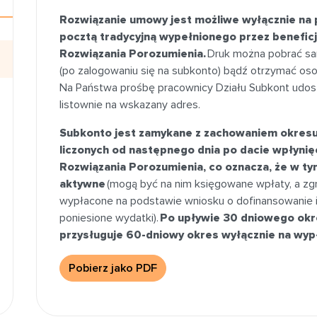
Rozwiązanie umowy jest możliwe wyłącznie na 
pocztą tradycyjną wypełnionego przez benefic
Rozwiązania Porozumienia.
Druk można pobrać sam
(po zalogowaniu się na subkonto) bądź otrzymać osob
Na Państwa prośbę pracownicy Działu Subkont udos
listownie na wskazany adres.
Subkonto jest zamykane z zachowaniem okresu
liczonych od następnego dnia po dacie wpłynię
Rozwiązania Porozumienia, co oznacza, że w tym
aktywne
(mogą być na nim księgowane wpłaty, a z
wypłacone na podstawie wniosku o dofinansowanie
poniesione wydatki).
Po upływie 30 dniowego okr
przysługuje 60-dniowy okres wyłącznie na wyp
Pobierz jako PDF