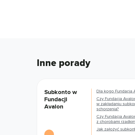
Inne porady
Subkonto w
Dla kogo Fundacja 
Fundacji
Czy Fundacja Avalo
w zakładaniu subko
Avalon
schorzenia?
Czy Fundacja Avalo
z chorobami rzadkim
Jak założyć subkon