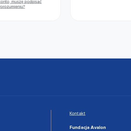
konto, muszę podpisać
Porozumieniu?
Kontakt
Fundacja Avalon