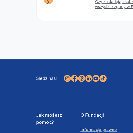
Czy zakładając sub
wszystkie zgody w 
Śledź nas!
Jak możesz
O Fundacji
pomóc?
Informacje prawne