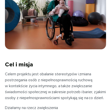
Cel i misja
Celem projektu jest obalanie stereotypów i zmiana
postrzegania osób z niepełnosprawnością ruchową
w kontekście życia intymnego, a także zwiększanie
świadomości społecznej w zakresie potrzeb i barier, z jakimi
osoby z niepełnosprawnościami spotykają się na co dzień.
Działamy na rzecz zwiększenia