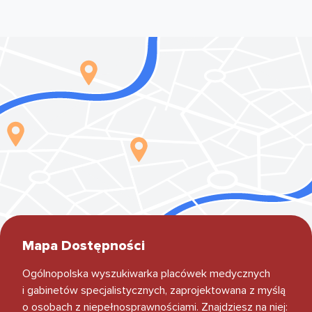
Mapa Dostępności
Ogólnopolska wyszukiwarka placówek medycznych
i gabinetów specjalistycznych, zaprojektowana z myślą
o osobach z niepełnosprawnościami. Znajdziesz na niej: