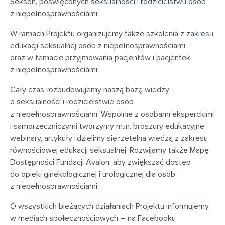
Sekson, poświęconych seksualności i rodzicielstwu osób
z niepełnosprawnościami.
W ramach Projektu organizujemy także szkolenia z zakresu
edukacji seksualnej osób z niepełnosprawnościami
oraz w temacie przyjmowania pacjentów i pacjentek
z niepełnosprawnościami.
Cały czas rozbudowujemy naszą bazę wiedzy
o seksualności i rodzicielstwie osób
z niepełnosprawnościami. Wspólnie z osobami eksperckimi
i samorzeczniczymi tworzymy m.in. broszury edukacyjne,
webinary, artykuły i dzielimy się rzetelną wiedzą z zakresu
równościowej edukacji seksualnej. Rozwijamy także Mapę
Dostępności Fundacji Avalon, aby zwiększać dostęp
do opieki ginekologicznej i urologicznej dla osób
z niepełnosprawnościami.
O wszystkich bieżących działaniach Projektu informujemy
w mediach społecznościowych – na Facebooku