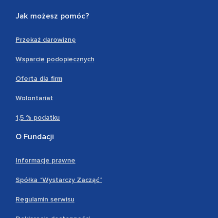
Jak możesz pomóc?
Przekaż darowiznę
Wsparcie podopiecznych
Oferta dla firm
Wolontariat
1,5 % podatku
O Fundacji
Informacje prawne
Spółka “Wystarczy Zacząć”
Regulamin serwisu