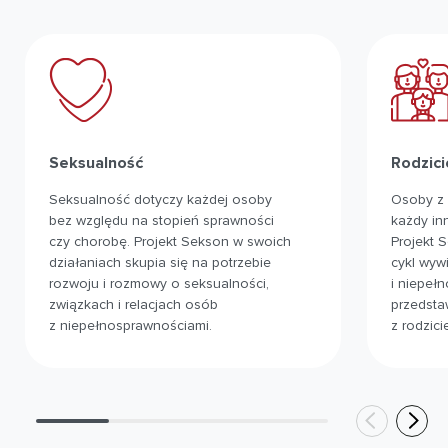
Seksualność
Rodzici
Seksualność dotyczy każdej osoby
Osoby z 
bez względu na stopień sprawności
każdy in
czy chorobę. Projekt Sekson w swoich
Projekt 
działaniach skupia się na potrzebie
cykl wyw
rozwoju i rozmowy o seksualności,
i niepeł
związkach i relacjach osób
przedsta
z niepełnosprawnościami.
z rodzici