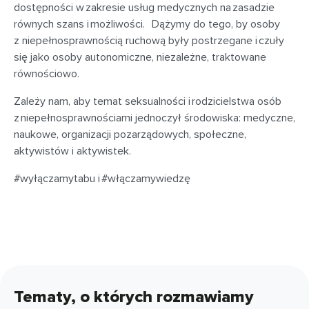
dostępności w zakresie usług medycznych na zasadzie
równych szans i możliwości. Dążymy do tego, by osoby
z niepełnosprawnością ruchową były postrzegane i czuły
się jako osoby autonomiczne, niezależne, traktowane
równościowo.
Zależy nam, aby temat seksualności i rodzicielstwa osób
z niepełnosprawnościami jednoczył środowiska: medyczne,
naukowe, organizacji pozarządowych, społeczne,
aktywistów i aktywistek.
#wyłączamytabu i #włączamywiedzę
Tematy, o których rozmawiamy