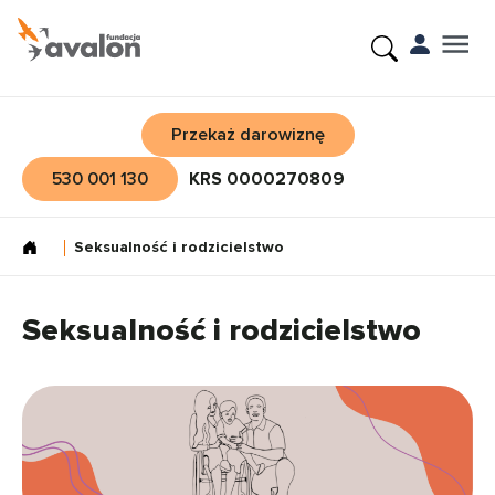
Przekaż darowiznę
530 001 130
KRS 0000270809
Seksualność i rodzicielstwo
Seksualność i rodzicielstwo