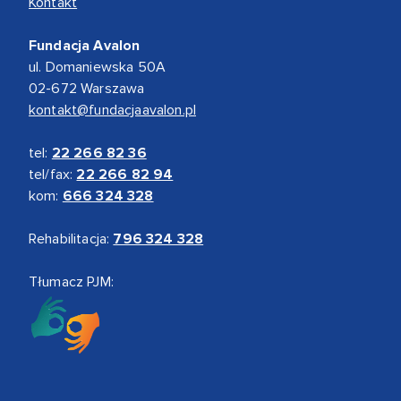
Kontakt
Fundacja Avalon
ul. Domaniewska 50A
02-672 Warszawa
kontakt@fundacjaavalon.pl
tel:
22 266 82 36
tel/fax:
22 266 82 94
kom:
666 324 328
Rehabilitacja:
796 324 328
Tłumacz PJM: