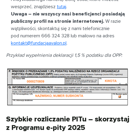
wesprzeć, znajdziesz
tutaj
.
Uwaga – nie wszyscy nasi beneficjenci posiadają
publiczny profil na stronie internetowej.
W razie
wątpliwości, skontaktuj się z nami telefonicznie
pod numerem 666 324 328 lub mailowo na adres
kontakt@fundacjaavalon.pl
.
Przykład wypełnienia deklaracji 1,5 % podatku dla OPP:
Szybkie rozliczanie PITu – skorzystaj
z Programu e-pity 2025