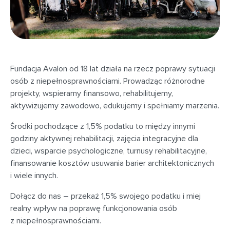
Fundacja Avalon od 18 lat działa na rzecz poprawy sytuacji
osób z niepełnosprawnościami. Prowadząc różnorodne
projekty, wspieramy finansowo, rehabilitujemy,
aktywizujemy zawodowo, edukujemy i spełniamy marzenia.
Środki pochodzące z 1,5% podatku to między innymi
godziny aktywnej rehabilitacji, zajęcia integracyjne dla
dzieci, wsparcie psychologiczne, turnusy rehabilitacyjne,
finansowanie kosztów usuwania barier architektonicznych
i wiele innych.
Dołącz do nas – przekaż 1,5% swojego podatku i miej
realny wpływ na poprawę funkcjonowania osób
z niepełnosprawnościami.