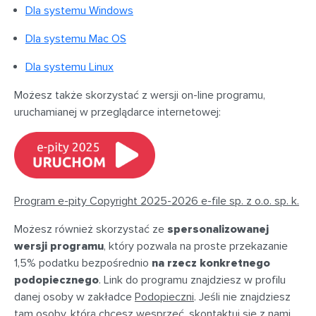
Dla systemu Windows
Dla systemu Mac OS
Dla systemu Linux
Możesz także skorzystać z wersji on-line programu,
uruchamianej w przeglądarce internetowej:
Program e-pity Copyright 2025-2026 e-file sp. z o.o. sp. k.
Możesz również skorzystać ze
spersonalizowanej
wersji programu
, który pozwala na proste przekazanie
1,5% podatku bezpośrednio
na rzecz konkretnego
podopiecznego
. Link do programu znajdziesz w profilu
danej osoby w zakładce
Podopieczni
. Jeśli nie znajdziesz
tam osoby, którą chcesz wesprzeć, skontaktuj się z nami