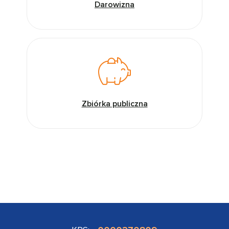
Darowizna
Zbiórka publiczna