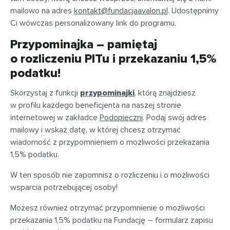
mailowo na adres
kontakt@fundacjaavalon.pl
. Udostępnimy
Ci wówczas personalizowany link do programu.
Przypominajka – pamiętaj
o rozliczeniu PITu i przekazaniu 1,5%
podatku!
Skorzystaj z funkcji
przypominajki
, którą znajdziesz
w profilu każdego beneficjenta na naszej stronie
internetowej w zakładce
Podopieczni
. Podaj swój adres
mailowy i wskaż datę, w której chcesz otrzymać
wiadomość z przypomnieniem o możliwości przekazania
1,5% podatku.
W ten sposób nie zapomnisz o rozliczeniu i o możliwości
wsparcia potrzebującej osoby!
Możesz również otrzymać przypomnienie o możliwości
przekazania 1,5% podatku na Fundację – formularz zapisu