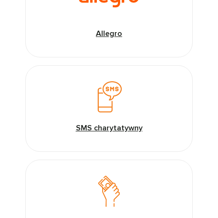
Allegro
SMS charytatywny