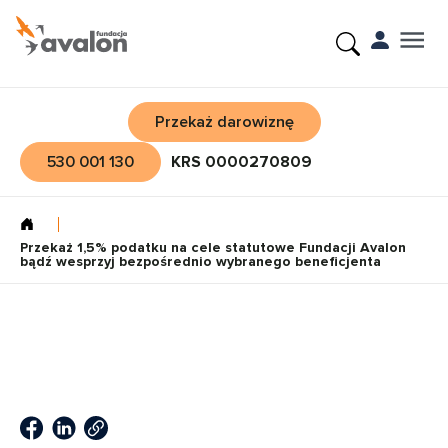
Przekaż darowiznę
530 001 130
KRS 0000270809
Przekaż 1,5% podatku na cele statutowe Fundacji Avalon
bądź wesprzyj bezpośrednio wybranego beneficjenta