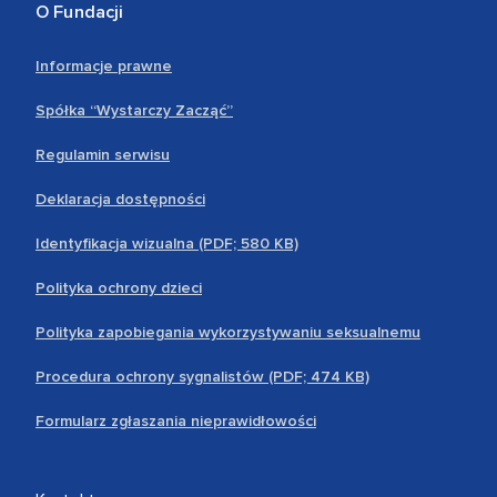
O Fundacji
Informacje prawne
Spółka “Wystarczy Zacząć”
Regulamin serwisu
Deklaracja dostępności
Identyfikacja wizualna (PDF; 580 KB)
Polityka ochrony dzieci
Polityka zapobiegania wykorzystywaniu seksualnemu
Procedura ochrony sygnalistów (PDF; 474 KB)
Formularz zgłaszania nieprawidłowości