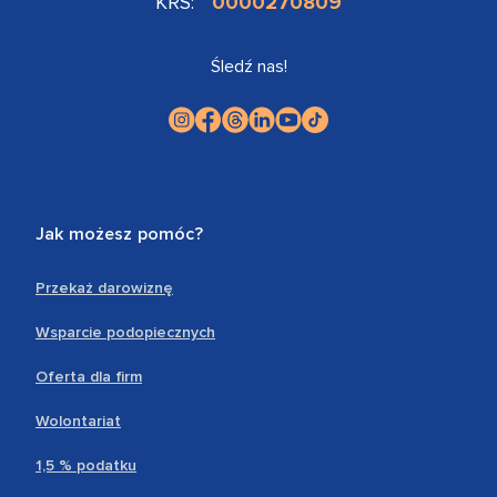
KRS:
0000270809
Śledź nas!
Jak możesz pomóc?
Przekaż darowiznę
Wsparcie podopiecznych
Oferta dla firm
Wolontariat
1,5 % podatku