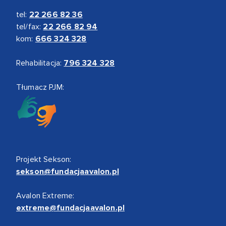
tel:
22 266 82 36
tel/fax:
22 266 82 94
kom:
666 324 328
Rehabilitacja:
796 324 328
Tłumacz PJM:
Projekt Sekson:
sekson@fundacjaavalon.pl
Avalon Extreme:
extreme@fundacjaavalon.pl