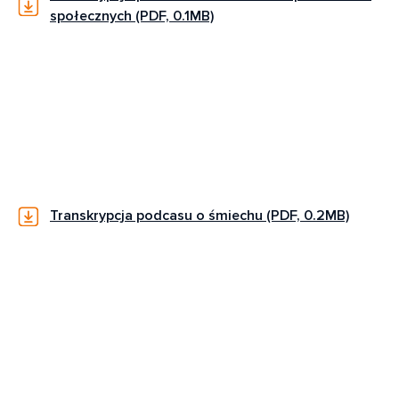
społecznych (PDF, 0.1MB)
Transkrypcja podcasu o śmiechu (PDF, 0.2MB)