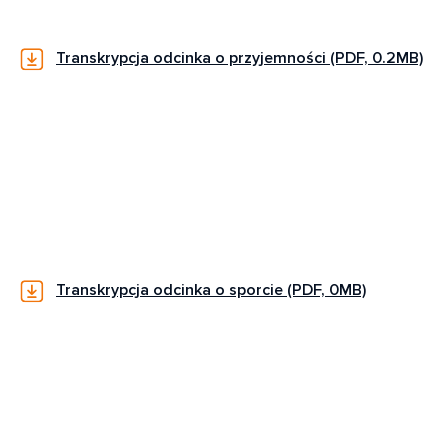
Transkrypcja odcinka o przyjemności (PDF, 0.2MB)
Transkrypcja odcinka o sporcie (PDF, 0MB)