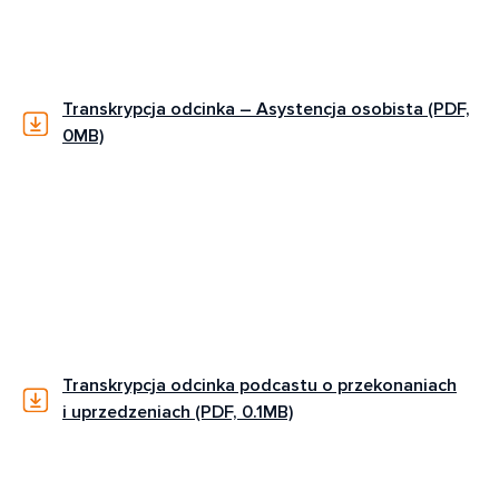
Transkrypcja odcinka – Asystencja osobista (PDF,
0MB)
Transkrypcja odcinka podcastu o przekonaniach
i uprzedzeniach (PDF, 0.1MB)