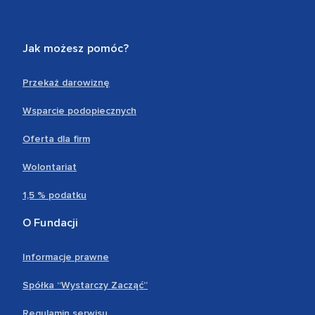
Jak możesz pomóc?
Przekaż darowiznę
Wsparcie podopiecznych
Oferta dla firm
Wolontariat
1,5 % podatku
O Fundacji
Informacje prawne
Spółka “Wystarczy Zacząć”
Regulamin serwisu