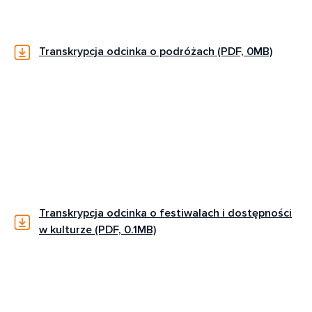
Transkrypcja odcinka o podróżach (PDF, 0MB)
Transkrypcja odcinka o festiwalach i dostępności
w kulturze (PDF, 0.1MB)