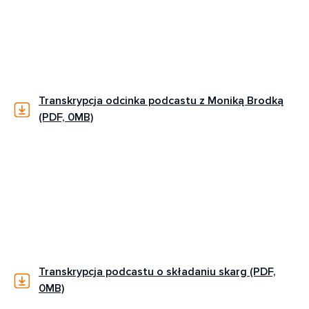
Transkrypcja odcinka podcastu z Moniką Brodką
(PDF, 0MB)
Transkrypcja podcastu o składaniu skarg (PDF,
0MB)