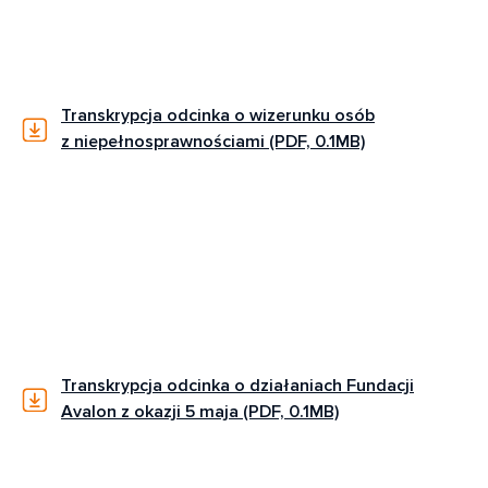
Transkrypcja odcinka o wizerunku osób
z niepełnosprawnościami (PDF, 0.1MB)
Transkrypcja odcinka o działaniach Fundacji
Avalon z okazji 5 maja (PDF, 0.1MB)