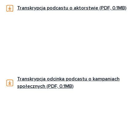
Transkrypcja podcastu o aktorstwie (PDF, 0.1MB)
Transkrypcja odcinka podcastu o kampaniach
społecznych (PDF, 0.1MB)