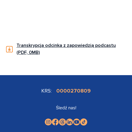
Transkrypcja odcinka z zapowiedzią podcastu
(PDF, 0MB)
KRS:
0000270809
Śledź nas!