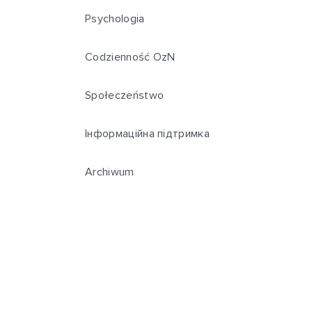
Psychologia
Codzienność OzN
Społeczeństwo
Інформаційна підтримка
Archiwum