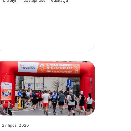
biuletyn
dostępność
edukacja
27 lipca, 2026