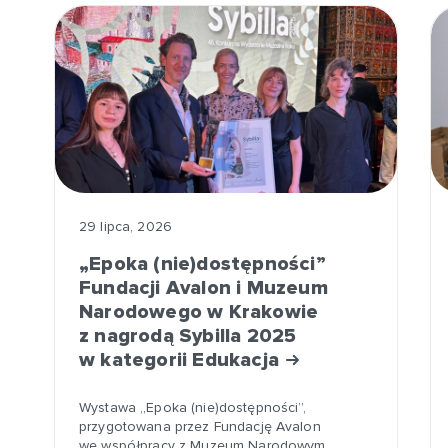
29 lipca, 2026
„Epoka (nie)dostępności”
Fundacji Avalon i Muzeum
Narodowego w Krakowie
z nagrodą Sybilla 2025
w kategorii Edukacja
Wystawa „Epoka (nie)dostępności”,
przygotowana przez Fundację Avalon
we współpracy z Muzeum Narodowym