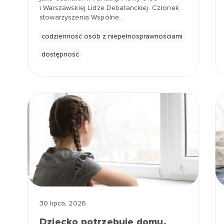
i Warszawskiej Lidze Debatanckiej. Członek
stowarzyszenia Wspólne…
codzienność osób z niepełnosprawnościami
dostępność
30 lipca, 2026
Dziecko potrzebuje domu,