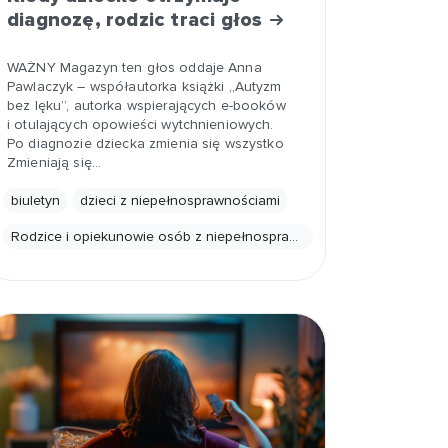
diagnozę, rodzic traci głos
WAŻNY Magazyn ten głos oddaje Anna
Pawlaczyk – współautorka książki „Autyzm
bez lęku”, autorka wspierających e-booków
i otulających opowieści wytchnieniowych.
Po diagnozie dziecka zmienia się wszystko
Zmieniają się…
biuletyn
dzieci z niepełnosprawnościami
Rodzice i opiekunowie osób z niepełnosprawnościami