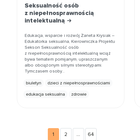
Seksualność osób
z niepełnosprawnością
intelektualną
Edukacja, wsparcie i rozwój Żaneta Krysiak –
Edukatorka seksualna, Kierowniczka Projektu
Sekson Seksualność osób
z niepełnosprawnością intelektualną wciąż
bywa tematem pomijanym, upraszczanym
albo obciążonym silnymi stereotypami.
Tymczasem osoby…
biuletyn
dzieci z niepełnosprawnościami
edukacja seksualna
zdrowie
1
2
…
64