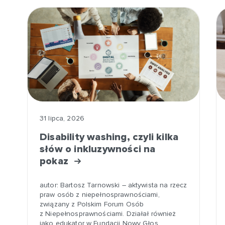
31 lipca, 2026
Disability washing, czyli kilka
słów o inkluzywności na
pokaz
autor: Bartosz Tarnowski – aktywista na rzecz
praw osób z niepełnosprawnościami,
związany z Polskim Forum Osób
z Niepełnosprawnościami. Działał również
jako edukator w Fundacji Nowy Głos