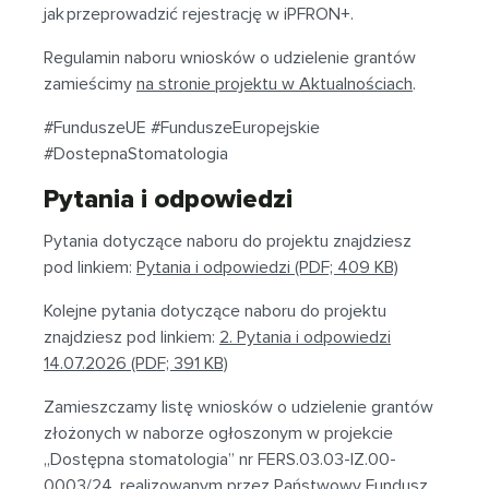
jak przeprowadzić rejestrację w iPFRON+.
Regulamin naboru wniosków o udzielenie grantów
zamieścimy
na stronie projektu w Aktualnościach
.
#FunduszeUE #FunduszeEuropejskie
#DostepnaStomatologia
Pytania i odpowiedzi
Pytania dotyczące naboru do projektu znajdziesz
pod linkiem:
Pytania i odpowiedzi (PDF; 409 KB)
Kolejne pytania dotyczące naboru do projektu
znajdziesz pod linkiem:
2. Pytania i odpowiedzi
14.07.2026 (PDF; 391 KB)
Zamieszczamy listę wniosków o udzielenie grantów
złożonych w naborze ogłoszonym w projekcie
„Dostępna stomatologia” nr FERS.03.03-IZ.00-
0003/24, realizowanym przez Państwowy Fundusz