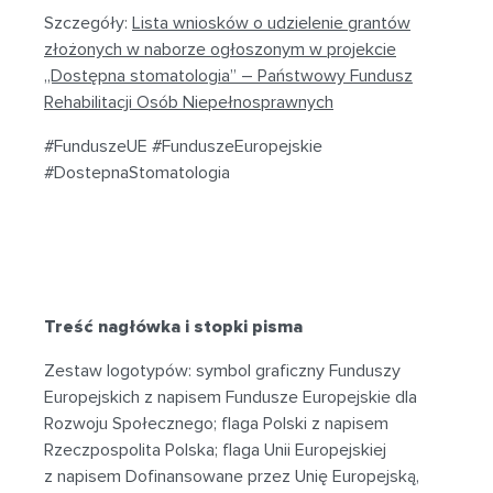
Szczegóły:
Lista wniosków o udzielenie grantów
złożonych w naborze ogłoszonym w projekcie
„Dostępna stomatologia” – Państwowy Fundusz
Rehabilitacji Osób Niepełnosprawnych
#FunduszeUE #FunduszeEuropejskie
#DostepnaStomatologia
Treść nagłówka i stopki pisma
Zestaw logotypów: symbol graficzny Funduszy
Europejskich z napisem Fundusze Europejskie dla
Rozwoju Społecznego; flaga Polski z napisem
Rzeczpospolita Polska; flaga Unii Europejskiej
z napisem Dofinansowane przez Unię Europejską,