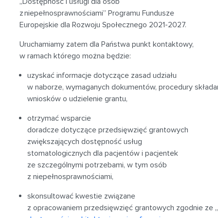
„Dostępność i usługi dla osób
z niepełnosprawnościami” Programu Fundusze
Europejskie dla Rozwoju Społecznego 2021-2027.
Uruchamiamy zatem dla Państwa punkt kontaktowy,
w ramach którego można będzie:
uzyskać informacje dotyczące zasad udziału
w naborze, wymaganych dokumentów, procedury składa
wniosków o udzielenie grantu,
otrzymać wsparcie
doradcze dotyczące przedsięwzięć grantowych
zwiększających dostępność usług
stomatologicznych dla pacjentów i pacjentek
ze szczególnymi potrzebami, w tym osób
z niepełnosprawnościami,
skonsultować kwestie związane
z opracowaniem przedsięwzięć grantowych zgodnie ze „