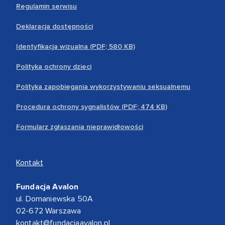
Regulamin serwisu
Deklaracja dostępności
Identyfikacja wizualna (PDF; 580 KB)
Polityka ochrony dzieci
Polityka zapobiegania wykorzystywaniu seksualnemu
Procedura ochrony sygnalistów (PDF; 474 KB)
Formularz zgłaszania nieprawidłowości
Kontakt
Fundacja Avalon
ul. Domaniewska 50A
02-672 Warszawa
kontakt@fundacjaavalon.pl