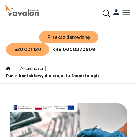
Przekaż darowiznę
530 001 130
KRS 0000270809
Aktualności
Punkt kontaktowy dla projektu Stomatologia