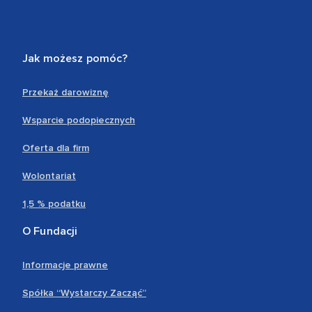
Jak możesz pomóc?
Przekaż darowiznę
Wsparcie podopiecznych
Oferta dla firm
Wolontariat
1,5 % podatku
O Fundacji
Informacje prawne
Spółka “Wystarczy Zacząć”