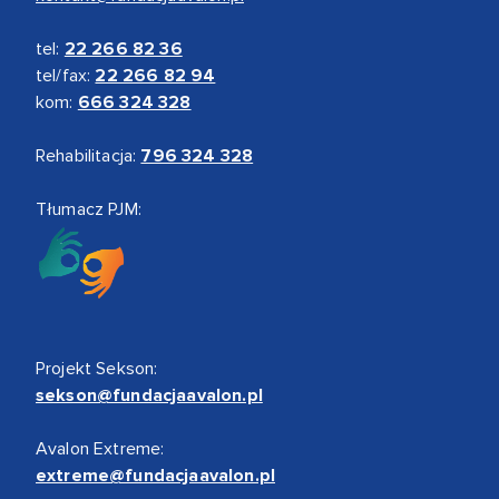
tel:
22 266 82 36
tel/fax:
22 266 82 94
kom:
666 324 328
Rehabilitacja:
796 324 328
Tłumacz PJM:
Projekt Sekson:
sekson@fundacjaavalon.pl
Avalon Extreme:
extreme@fundacjaavalon.pl