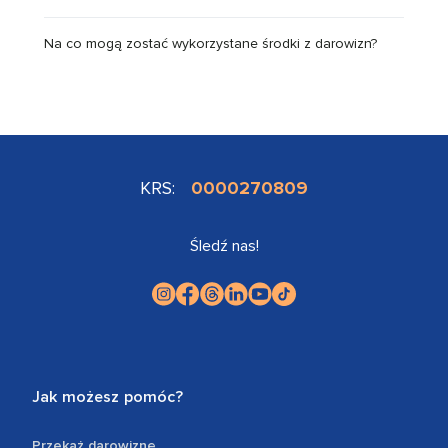
Na co mogą zostać wykorzystane środki z darowizn?
KRS:
0000270809
Śledź nas!
Jak możesz pomóc?
Przekaż darowiznę