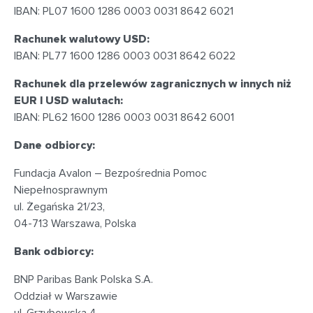
IBAN: PL07 1600 1286 0003 0031 8642 6021
Rachunek walutowy USD:
IBAN: PL77 1600 1286 0003 0031 8642 6022
Rachunek dla przelewów zagranicznych w innych niż
EUR I USD walutach:
IBAN: PL62 1600 1286 0003 0031 8642 6001
Dane odbiorcy:
Fundacja Avalon – Bezpośrednia Pomoc
Niepełnosprawnym
ul. Żegańska 21/23,
04-713 Warszawa, Polska
Bank odbiorcy:
BNP Paribas Bank Polska S.A.
Oddział w Warszawie