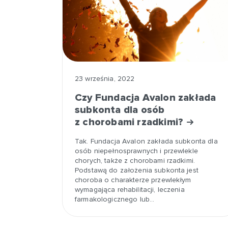
23 września, 2022
Czy Fundacja Avalon zakłada
subkonta dla osób
z chorobami rzadkimi?
Tak. Fundacja Avalon zakłada subkonta dla
osób niepełnosprawnych i przewlekle
chorych, także z chorobami rzadkimi.
Podstawą do założenia subkonta jest
choroba o charakterze przewlekłym
wymagająca rehabilitacji, leczenia
farmakologicznego lub…