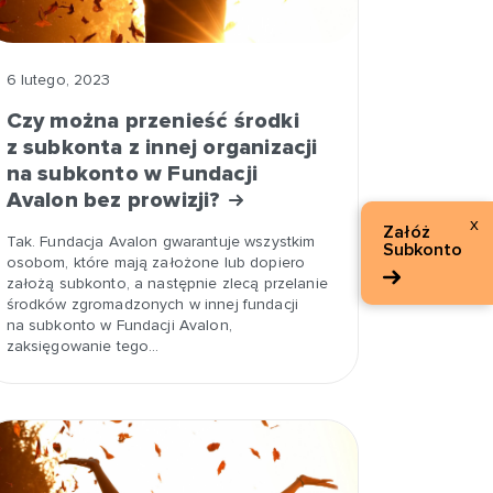
6 lutego, 2023
Czy można przenieść środki
z subkonta z innej organizacji
na subkonto w Fundacji
Avalon bez prowizji?
x
Załóż
Tak. Fundacja Avalon gwarantuje wszystkim
Subkonto
osobom, które mają założone lub dopiero
założą subkonto, a następnie zlecą przelanie
środków zgromadzonych w innej fundacji
na subkonto w Fundacji Avalon,
zaksięgowanie tego…