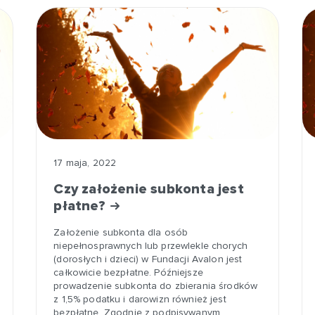
17 maja, 2022
Czy założenie subkonta jest
płatne?
Założenie subkonta dla osób
niepełnosprawnych lub przewlekle chorych
(dorosłych i dzieci) w Fundacji Avalon jest
całkowicie bezpłatne. Późniejsze
prowadzenie subkonta do zbierania środków
z 1,5% podatku i darowizn również jest
bezpłatne. Zgodnie z podpisywanym…