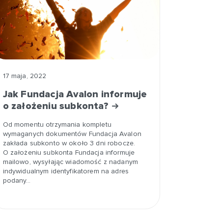
17 maja, 2022
Jak Fundacja Avalon informuje
o założeniu subkonta?
Od momentu otrzymania kompletu
wymaganych dokumentów Fundacja Avalon
zakłada subkonto w około 3 dni robocze.
O założeniu subkonta Fundacja informuje
mailowo, wysyłając wiadomość z nadanym
indywidualnym identyfikatorem na adres
podany…