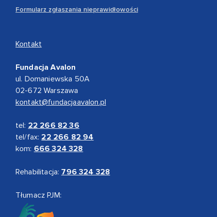
Formularz zgłaszania nieprawidłowości
Kontakt
Fundacja Avalon
ul. Domaniewska 50A
02-672 Warszawa
kontakt@fundacjaavalon.pl
tel:
22 266 82 36
tel/fax:
22 266 82 94
kom:
666 324 328
Rehabilitacja:
796 324 328
Tłumacz PJM: