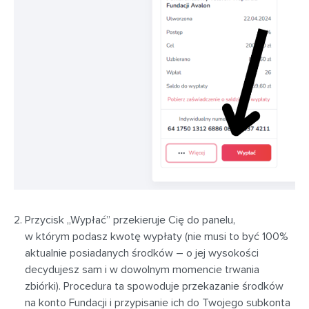
Przycisk „Wypłać” przekieruje Cię do panelu,
w którym podasz kwotę wypłaty (nie musi to być 100%
aktualnie posiadanych środków – o jej wysokości
decydujesz sam i w dowolnym momencie trwania
zbiórki). Procedura ta spowoduje przekazanie środków
na konto Fundacji i przypisanie ich do Twojego subkonta