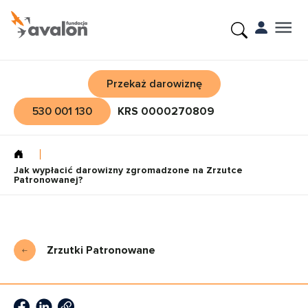
Przekaż darowiznę
530 001 130
KRS 0000270809
Jak wypłacić darowizny zgromadzone na Zrzutce
Patronowanej?
Zrzutki Patronowane