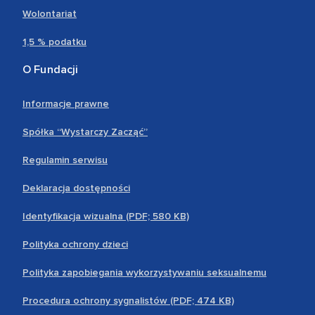
Wolontariat
1,5 % podatku
O Fundacji
Informacje prawne
Spółka “Wystarczy Zacząć”
Regulamin serwisu
Deklaracja dostępności
Identyfikacja wizualna (PDF; 580 KB)
Polityka ochrony dzieci
Polityka zapobiegania wykorzystywaniu seksualnemu
Procedura ochrony sygnalistów (PDF; 474 KB)