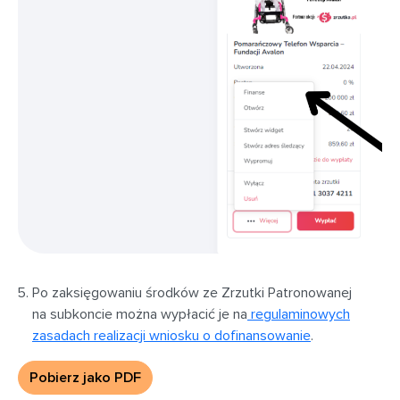
Po zaksięgowaniu środków ze Zrzutki Patronowanej
na subkoncie można wypłacić je na
regulaminowych
zasadach realizacji wniosku o dofinansowanie
.
Pobierz jako PDF