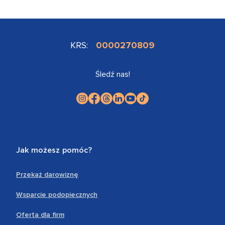
KRS:
0000270809
Śledź nas!
Jak możesz pomóc?
Przekaż darowiznę
Wsparcie podopiecznych
Oferta dla firm