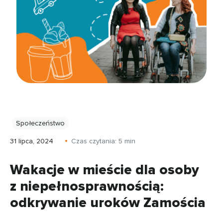
Społeczeństwo
31 lipca, 2024
Czas czytania:
5
min
Wakacje w mieście dla osoby
z niepełnosprawnością:
odkrywanie uroków Zamościa