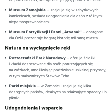
do potrzeb OzN, oferuje fascynującą podróż w czasie.
Muzeum Zamojskie
– znajduje się w zabytkowych
kamienicach, posiada udogodnienia dla osób z różnymi
niepełnosprawnościami.
Muzeum Fortyfikacji i Broni „Arsenał”
– dostępne
dla OzN, prezentuje bogatą historię militarną miasta.
Natura na wyciągnięcie ręki
Roztoczański Park Narodowy
– oferuje ścieżki
i kładki dostosowane dla osób poruszających się
na wózkach, umożliwiając podziwianie unikalnej przyrody,
w tym malowniczych Stawów Echo.
Parki miejskie
– w Zamościu znajduje się kilka
dostępnych parków, idealnych na relaksujące spacery lub
pikniki.
Udogodnienia i wsparcie