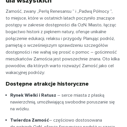
dla wszystkich
Zamość, zwany „Perłą Renesansu ” i „Padwą Północy ”,
to miejsce, które w ostatnich latach poczyniło znaczące
postępy w zakresie dostępności dla OzN. Miasto, łącząc
bogactwo historii z pięknem natury, oferuje unikalne
połączenie edukacji, relaksu i przygody. Planując podróż,
pamiętaj o wcześniejszym sprawdzeniu szczegółów
dostępności i nie wahaj się prosić o pomoc – gościnność
mieszkańców Zamościa jest powszechnie znana. Oto kilka
powodów, dla których warto rozważyć Zamość jako cel
wakacyjnej podróży:
Dostępne atrakcje historyczne
Rynek Wielki i Ratusz
– serce miasta z płaską
nawierzchnią, umożliwiającą swobodne poruszanie się
na wózku.
Twierdza Zamość
– częściowo dostosowana