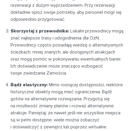
rezerwacji z dużym wyprzedzeniem. Przy rezerwacji
dokładnie opisz swoje potrzeby, aby personel mógł się
odpowiednio przygotować.
Skorzystaj z przewodnika:
Lokalni przewodnicy mogą
znać najlepsze trasy i udogodnienia dla OzN.
Przewodnicy często posiadają wiedzę o alternatywnych
ścieżkach, mniej znanych, ale dostępnych atrakcjach
oraz mogą pomóc w pokonywaniu ewentualnych barier.
Ich doświadczenie może znacząco wzbogacić
twoje zwiedzania Zamościa.
Bądź elastyczny:
Mimo rosnącej dostępności, niektóre
historyczne obiekty mogą mieć ograniczenia. Bądź
gotów na alternatywne rozwiązania. Przygotuj się
na możliwość zmiany planów i rozważ alternatywne
atrakcje. Pamiętaj, że nawet jeśli nie wszystkie miejsca
są w pełni dostępne, wiele można zobaczyć
i doświadczyć z zewnątrz lub poprzez wirtualne