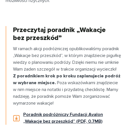
możliwości fizycznych.
Przeczytaj poradnik „Wakacje
bez przeszkód”
W ramach akcji podróżniczej opublikowaliśmy poradnik
„Wakacje bez przeszkód”, w którym znajdziecie pigułkę
wiedzy o planowaniu podróży. Dzięki niemu nie umknie
Wam żaden szczegół w trakcie organizacji wycieczki!
Z poradnikiem krok po kroku zaplanujecie podróż
w wybrane miejsce.
Poza wskazówkami znajdziecie
w nim miejsce na notatki i przydatną checklistę. Mamy
nadzieję, że poradnik pomoże Wam zorganizować
wymarzone wakacje!
Poradnik podróżniczy Fundacji Avalon
„Wakacje bez przeszkód” (PDF, 0.7MB)