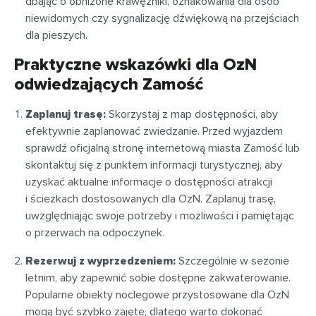
dbając o obniżone krawężniki, oznakowania dla osób
niewidomych czy sygnalizację dźwiękową na przejściach
dla pieszych.
Praktyczne wskazówki dla OzN
odwiedzających Zamość
Zaplanuj trasę:
Skorzystaj z map dostępności, aby
efektywnie zaplanować zwiedzanie. Przed wyjazdem
sprawdź oficjalną stronę internetową miasta Zamość lub
skontaktuj się z punktem informacji turystycznej, aby
uzyskać aktualne informacje o dostępności atrakcji
i ścieżkach dostosowanych dla OzN. Zaplanuj trasę,
uwzględniając swoje potrzeby i możliwości i pamiętając
o przerwach na odpoczynek.
Rezerwuj z wyprzedzeniem:
Szczególnie w sezonie
letnim, aby zapewnić sobie dostępne zakwaterowanie.
Popularne obiekty noclegowe przystosowane dla OzN
mogą być szybko zajęte, dlatego warto dokonać