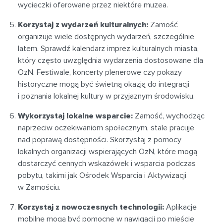
wycieczki oferowane przez niektóre muzea.
Korzystaj z wydarzeń kulturalnych:
Zamość
organizuje wiele dostępnych wydarzeń, szczególnie
latem. Sprawdź kalendarz imprez kulturalnych miasta,
który często uwzględnia wydarzenia dostosowane dla
OzN. Festiwale, koncerty plenerowe czy pokazy
historyczne mogą być świetną okazją do integracji
i poznania lokalnej kultury w przyjaznym środowisku.
Wykorzystaj lokalne wsparcie:
Zamość, wychodząc
naprzeciw oczekiwaniom społecznym, stale pracuje
nad poprawą dostępności. Skorzystaj z pomocy
lokalnych organizacji wspierających OzN, które mogą
dostarczyć cennych wskazówek i wsparcia podczas
pobytu, takimi jak Ośrodek Wsparcia i Aktywizacji
w Zamościu.
Korzystaj z nowoczesnych technologii:
Aplikacje
mobilne mogą być pomocne w nawigacji po mieście