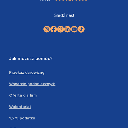
Śledź nas!
Jak możesz pomóc?
Przekaż darowiznę
Wsparcie podopiecznych
Oferta dla firm
Wolontariat
1,5 % podatku