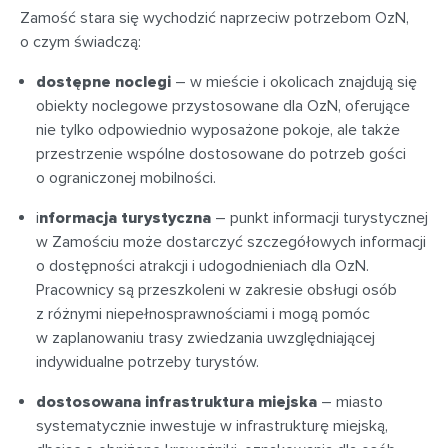
Zamość stara się wychodzić naprzeciw potrzebom OzN,
o czym świadczą:
dostępne noclegi
– w mieście i okolicach znajdują się
obiekty noclegowe przystosowane dla OzN, oferujące
nie tylko odpowiednio wyposażone pokoje, ale także
przestrzenie wspólne dostosowane do potrzeb gości
o ograniczonej mobilności.
i
nformacja turystyczna
– punkt informacji turystycznej
w Zamościu może dostarczyć szczegółowych informacji
o dostępności atrakcji i udogodnieniach dla OzN.
Pracownicy są przeszkoleni w zakresie obsługi osób
z różnymi niepełnosprawnościami i mogą pomóc
w zaplanowaniu trasy zwiedzania uwzględniającej
indywidualne potrzeby turystów.
dostosowana infrastruktura miejska
– miasto
systematycznie inwestuje w infrastrukturę miejską,