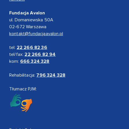
Fundacja Avalon
ul. Domaniewska 50A
02-672 Warszawa
kontakt@fundacjaavalon.pl
tel:
22 266 82 36
tel/fax:
22 266 82 94
kom:
666 324 328
Rehabilitacja:
796 324 328
Tłumacz PJM: