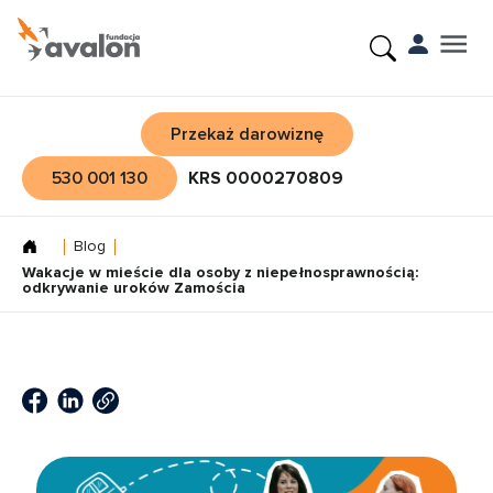
Przekaż darowiznę
530 001 130
KRS 0000270809
Blog
Wakacje w mieście dla osoby z niepełnosprawnością:
odkrywanie uroków Zamościa