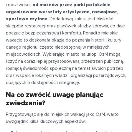
i możliwości:
od muzeów przez parki po lokalnie
organizowane warsztaty artystyczne, rozwojowe,
sportowe czy inne
. Dodatkową zaletą jest bliskość
sklepów, restauracji oraz placówek służby zdrowia, co daje
poczucie bezpieczeństwa i komfortu. Ponadto miejskie
wakacje to doskonała okazja do poznania historii i kultury
danego regionu, często niedostępnej w mniejszych
miejscowościach. Wybierając miasto na urlop, OzN mogą
liczyć na coraz lepiej przystosowaną przestrzeń publiczną,
rosnącą świadomość społeczną na temat swoich potrzeb
oraz wsparcie lokalnych władz i organizacji pozarządowych,
dbających o dostępność i integrację.
Na co zwrócić uwagę planując
zwiedzanie?
Przygotowując się do miejskich wakacji jako OzN, warto
uwzględnić kilka kluczowych aspektów: