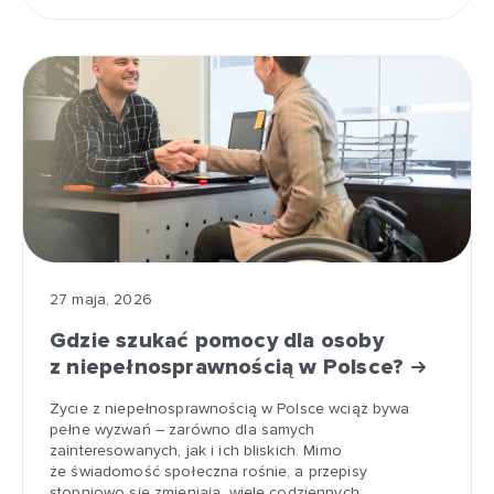
27 maja, 2026
Gdzie szukać pomocy dla osoby
z niepełnosprawnością w Polsce?
Życie z niepełnosprawnością w Polsce wciąż bywa
pełne wyzwań – zarówno dla samych
zainteresowanych, jak i ich bliskich. Mimo
że świadomość społeczna rośnie, a przepisy
stopniowo się zmieniają, wiele codziennych…