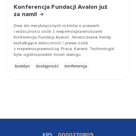
Konferencja Fundacji Avalon już
za nami!
Dwa dni merytorycznych rozmów o prawach
i widoczności osób z niepełnosprawnościami
Konferencja Fundacji Avalon „Nowoczesne trendy
kształtujące widoczność i prawa osób
z niepełnosprawnością. Praca. Kariera. Technologia”
była ogólnopolskim forum dialogu…
biuletyn
dostępność
konferencja
KRS:
0000270809