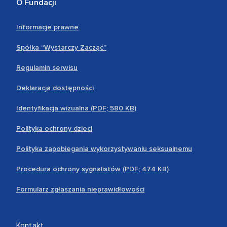
O Fundacji
Informacje prawne
Spółka “Wystarczy Zacząć”
Regulamin serwisu
Deklaracja dostępności
Identyfikacja wizualna (PDF; 580 KB)
Polityka ochrony dzieci
Polityka zapobiegania wykorzystywaniu seksualnemu
Procedura ochrony sygnalistów (PDF; 474 KB)
Formularz zgłaszania nieprawidłowości
Kontakt