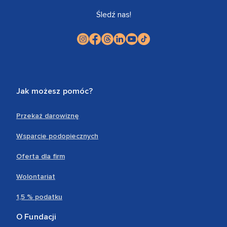
Śledź nas!
Jak możesz pomóc?
Przekaż darowiznę
Wsparcie podopiecznych
Oferta dla firm
Wolontariat
1,5 % podatku
O Fundacji