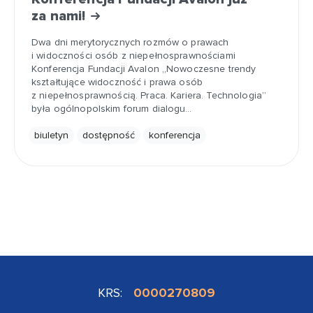
za nami!
Dwa dni merytorycznych rozmów o prawach
i widoczności osób z niepełnosprawnościami
Konferencja Fundacji Avalon „Nowoczesne trendy
kształtujące widoczność i prawa osób
z niepełnosprawnością. Praca. Kariera. Technologia”
była ogólnopolskim forum dialogu…
biuletyn
dostępność
konferencja
KRS:
0000270809