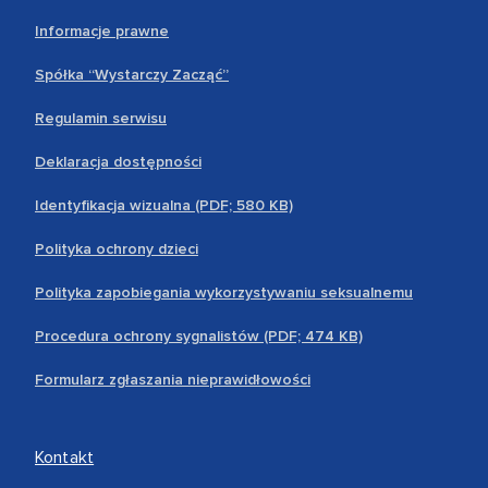
Informacje prawne
Spółka “Wystarczy Zacząć”
Regulamin serwisu
Deklaracja dostępności
Identyfikacja wizualna (PDF; 580 KB)
Polityka ochrony dzieci
Polityka zapobiegania wykorzystywaniu seksualnemu
Procedura ochrony sygnalistów (PDF; 474 KB)
Formularz zgłaszania nieprawidłowości
Kontakt