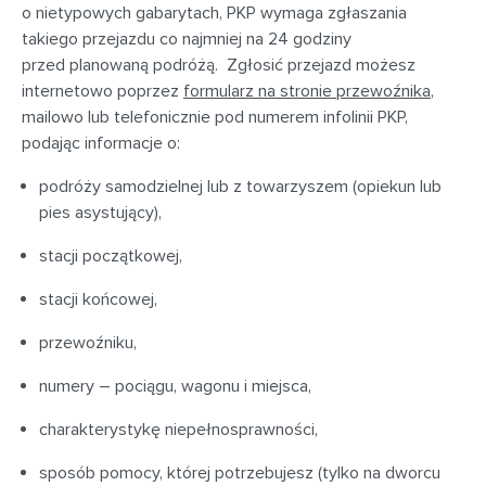
o nietypowych gabarytach, PKP wymaga zgłaszania
takiego przejazdu co najmniej na 24 godziny
przed planowaną podróżą. Zgłosić przejazd możesz
internetowo poprzez
formularz na stronie przewoźnika
,
mailowo lub telefonicznie pod numerem infolinii PKP,
podając informacje o:
podróży samodzielnej lub z towarzyszem (opiekun lub
pies asystujący),
stacji początkowej,
stacji końcowej,
przewoźniku,
numery – pociągu, wagonu i miejsca,
charakterystykę niepełnosprawności,
sposób pomocy, której potrzebujesz (tylko na dworcu