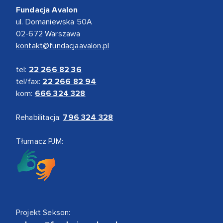
Fundacja Avalon
ul. Domaniewska 50A
02-672 Warszawa
kontakt@fundacjaavalon.pl
tel:
22 266 82 36
tel/fax:
22 266 82 94
kom:
666 324 328
Rehabilitacja:
796 324 328
Tłumacz PJM:
Projekt Sekson: