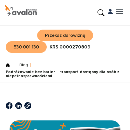
Przekaż darowiznę
530 001 130
KRS 0000270809
Blog
Podróżowanie bez barier – transport dostępny dla osób z
niepełnosprawnościami