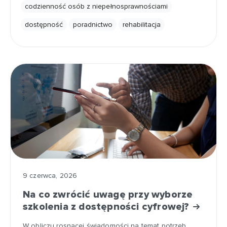
codzienność osób z niepełnosprawnościami
dostępność
poradnictwo
rehabilitacja
9 czerwca, 2026
Na co zwrócić uwagę przy wyborze
szkolenia z dostępności cyfrowej?
W obliczu rosnącej świadomości na temat potrzeb