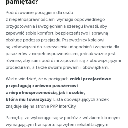
pamiętać?
Podróżowanie pociągiem dla osób
z niepełnosprawnościami wymaga odpowiedniego
przygotowania i uwzględnienia szeregu kwestii, aby
zapewnić sobie komfort, bezpieczeństwo i sprawną
obsługę podczas przejazdu. Przewoźnicy kolejowi
są zobowiązani do zapewnienia udogodnień i wsparcia dla
pasażerów z niepełnosprawnościami, jednak ważne jest
również, aby sami podróżni zapoznali się z obowiązującymi
procedurami, a także swoimi prawami i obowiązkami.
Warto wiedzieć, że w pociągach
zniżki przejazdowe
przysługują zarówno pasażerowi
z niepełnosprawnością, jak i osobie,
która mu towarzyszy
. Lista obowiązujących zniżek
znajduje się na
stronie PKP InterCity
.
Pamiętaj, że wybierając się w podróż z wózkiem lub innym
wymagającym transportu sprzętem rehabilitacyjnym