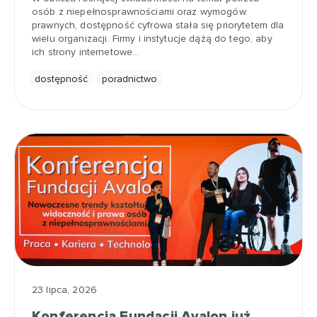
osób z niepełnosprawnościami oraz wymogów
prawnych, dostępność cyfrowa stała się priorytetem dla
wielu organizacji. Firmy i instytucje dążą do tego, aby
ich strony internetowe…
dostępność
poradnictwo
23 lipca, 2026
Konferencja Fundacji Avalon już