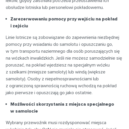
leków, gdyby zaistniała potrzeba przedstawienia ich
obsłudze lotniska lub personelowi pokładowemu.
Zarezerwowaniu pomocy przy wejściu na pokład
i zejściu
Linie lotnicze są zobowiązane do zapewnienia niezbędnej
pomocy przy wsiadaniu do samolotu i opuszczaniu go,
w tym transportu naziemnego dla osób poruszających się
na wózkach inwalidzkich. Jeśli nie możesz samodzielnie się
poruszać, na pokład wjedziesz na specjalnym wózku
z szelkami (mniejsze samoloty) lub windą (większe
samoloty). Osoby z niepełnosprawnościami lub
z ograniczoną sprawnością ruchową wchodzą na pokład
jako pierwsze i opuszczają go jako ostatnie.
Możliwości skorzystania z miejsca specjalnego
w samolocie
Wybrany przewoźnik musi rozdysponować miejsca