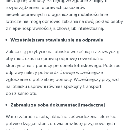
niezbędnej pomocy. Pamiętaj, że zgodnie z unijnym
rozporządzeniem o prawach pasażerów
niepełnosprawnych i o ograniczonej mobilności linie
lotnicze nie mogą odmówić zabrania na swój pokład osoby
z niepełnosprawnością ruchową lub intelektualną.
Wcześniejszym stawieniu się na odprawie
Zaleca się przybycie na lotnisko wcześniej niż zazwyczaj,
aby mieć czas na sprawną odprawę i ewentualne
skorzystanie z pomocy personelu lotniskowego. Podczas
odprawy należy potwierdzić swoje wcześniejsze
zgłoszenie o potrzebnej pomocy. Wcześniejszy przyjazd
na lotnisku usprawni również spokojny transport
do i z samolotu.
Zabraniu ze sobą dokumentacji medycznej
Warto zabrać ze sobą aktualne zaświadczenia lekarskie
potwierdzające stan zdrowia oraz listę przyjmowanych