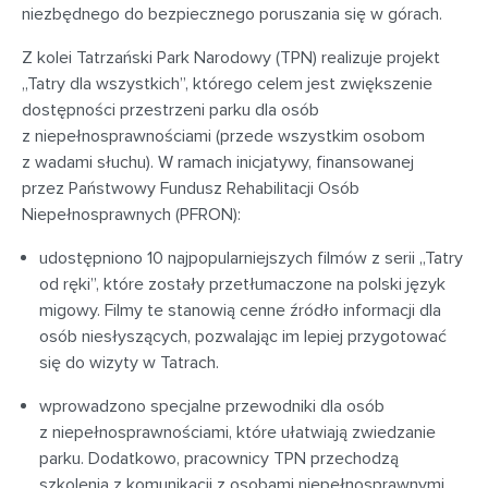
niezbędnego do bezpiecznego poruszania się w górach.
Z kolei Tatrzański Park Narodowy (TPN) realizuje projekt
„Tatry dla wszystkich”, którego celem jest zwiększenie
dostępności przestrzeni parku dla osób
z niepełnosprawnościami (przede wszystkim osobom
z wadami słuchu). W ramach inicjatywy, finansowanej
przez Państwowy Fundusz Rehabilitacji Osób
Niepełnosprawnych (PFRON):
udostępniono 10 najpopularniejszych filmów z serii „Tatry
od ręki”, które zostały przetłumaczone na polski język
migowy. Filmy te stanowią cenne źródło informacji dla
osób niesłyszących, pozwalając im lepiej przygotować
się do wizyty w Tatrach.
wprowadzono specjalne przewodniki dla osób
z niepełnosprawnościami, które ułatwiają zwiedzanie
parku. Dodatkowo, pracownicy TPN przechodzą
szkolenia z komunikacji z osobami niepełnosprawnymi,