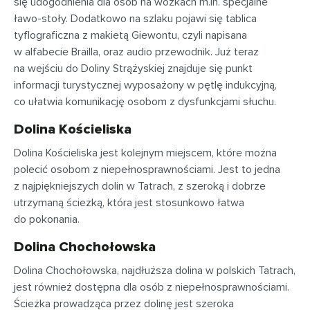
się udogodnienia dla osób na wózkach m.in. specjalne
ławo-stoły. Dodatkowo na szlaku pojawi się tablica
tyflograficzna z makietą Giewontu, czyli napisana
w alfabecie Brailla, oraz audio przewodnik. Już teraz
na wejściu do Doliny Strążyskiej znajduje się punkt
informacji turystycznej wyposażony w pętlę indukcyjną,
co ułatwia komunikację osobom z dysfunkcjami słuchu.
Dolina Kościeliska
Dolina Kościeliska jest kolejnym miejscem, które można
polecić osobom z niepełnosprawnościami. Jest to jedna
z najpiękniejszych dolin w Tatrach, z szeroką i dobrze
utrzymaną ścieżką, która jest stosunkowo łatwa
do pokonania.
Dolina Chochołowska
Dolina Chochołowska, najdłuższa dolina w polskich Tatrach,
jest również dostępna dla osób z niepełnosprawnościami.
Ścieżka prowadząca przez dolinę jest szeroka