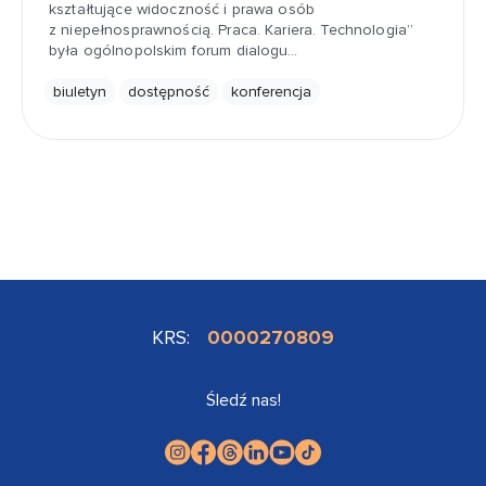
kształtujące widoczność i prawa osób
z niepełnosprawnością. Praca. Kariera. Technologia”
była ogólnopolskim forum dialogu…
biuletyn
dostępność
konferencja
KRS:
0000270809
Śledź nas!