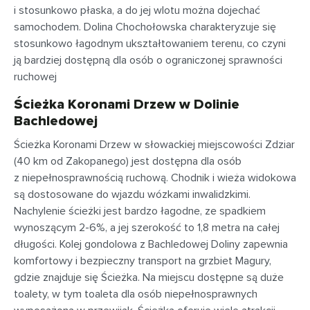
i stosunkowo płaska, a do jej wlotu można dojechać
samochodem. Dolina Chochołowska charakteryzuje się
stosunkowo łagodnym ukształtowaniem terenu, co czyni
ją bardziej dostępną dla osób o ograniczonej sprawności
ruchowej
Ścieżka Koronami Drzew w Dolinie
Bachledowej
Ścieżka Koronami Drzew w słowackiej miejscowości Zdziar
(40 km od Zakopanego) jest dostępna dla osób
z niepełnosprawnością ruchową. Chodnik i wieża widokowa
są dostosowane do wjazdu wózkami inwalidzkimi.
Nachylenie ścieżki jest bardzo łagodne, ze spadkiem
wynoszącym 2-6%, a jej szerokość to 1,8 metra na całej
długości. Kolej gondolowa z Bachledowej Doliny zapewnia
komfortowy i bezpieczny transport na grzbiet Magury,
gdzie znajduje się Ścieżka. Na miejscu dostępne są duże
toalety, w tym toaleta dla osób niepełnosprawnych