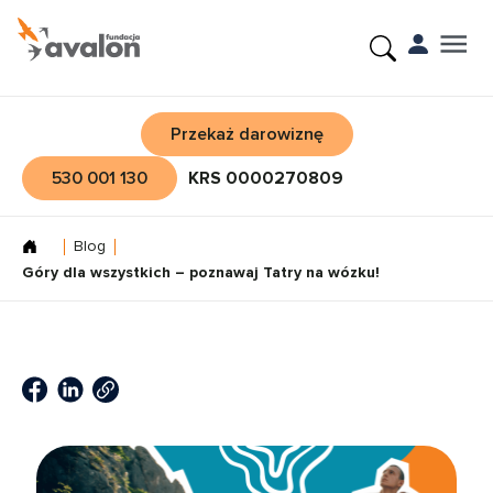
Przekaż darowiznę
530 001 130
KRS 0000270809
Blog
Góry dla wszystkich – poznawaj Tatry na wózku!