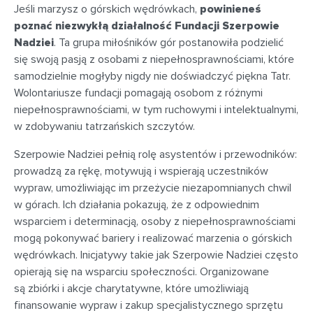
Jeśli marzysz o górskich wędrówkach,
powinieneś
poznać niezwykłą działalność Fundacji Szerpowie
Nadziei
. Ta grupa miłośników gór postanowiła podzielić
się swoją pasją z osobami z niepełnosprawnościami, które
samodzielnie mogłyby nigdy nie doświadczyć piękna Tatr.
Wolontariusze fundacji pomagają osobom z różnymi
niepełnosprawnościami, w tym ruchowymi i intelektualnymi,
w zdobywaniu tatrzańskich szczytów.
Szerpowie Nadziei pełnią rolę asystentów i przewodników:
prowadzą za rękę, motywują i wspierają uczestników
wypraw, umożliwiając im przeżycie niezapomnianych chwil
w górach. Ich działania pokazują, że z odpowiednim
wsparciem i determinacją, osoby z niepełnosprawnościami
mogą pokonywać bariery i realizować marzenia o górskich
wędrówkach. Inicjatywy takie jak Szerpowie Nadziei często
opierają się na wsparciu społeczności. Organizowane
są zbiórki i akcje charytatywne, które umożliwiają
finansowanie wypraw i zakup specjalistycznego sprzętu