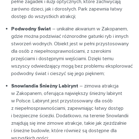
pełne zagadek i iluzji optycznych, które zachwycają
zarówno dzieci, jak i dorosłych. Park zapewnia łatwy
dostęp do wszystkich atrakcji;
Podwodny Świat
– unikalne akwarium w Zakopanem,
gdzie można podziwiać różnorodne gatunki ryb i innych
stworzeń wodnych. Obiekt jest w pełni przystosowany
dla osób z niepełnosprawnościami, z szerokimi
przejściami i dostępnymi wejściami. Dzięki temu
wszyscy odwiedzający mogą bez problemu eksplorować
podwodny świat i cieszyć się jego pięknem;
Snowlandia Śnieżny Labirynt
– zimowa atrakcja
w Zakopanem, oferująca największy śnieżny labirynt
w Polsce. Labirynt jest przystosowany dla osób
z niepełnosprawnościami, zapewniając łatwy dostęp
i bezpieczne ścieżki. Dodatkowo, na terenie Snowlandii
znajdują się inne zimowe atrakcje, takie jak zjeżdżalnie
i śnieżne budowle, które również są dostępne dla
wszystkich gości;