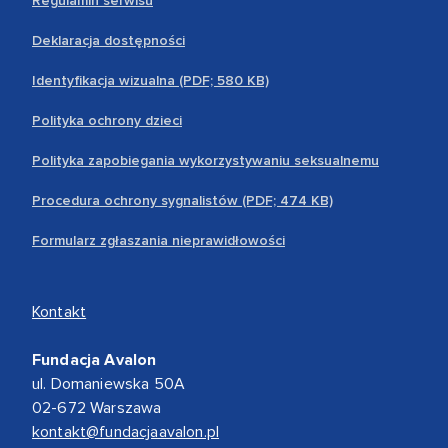
Regulamin serwisu
Deklaracja dostępności
Identyfikacja wizualna (PDF; 580 KB)
Polityka ochrony dzieci
Polityka zapobiegania wykorzystywaniu seksualnemu
Procedura ochrony sygnalistów (PDF; 474 KB)
Formularz zgłaszania nieprawidłowości
Kontakt
Fundacja Avalon
ul. Domaniewska 50A
02-672 Warszawa
kontakt@fundacjaavalon.pl