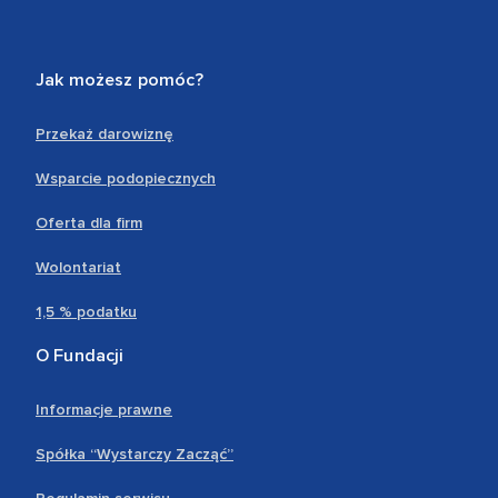
Jak możesz pomóc?
Przekaż darowiznę
Wsparcie podopiecznych
Oferta dla firm
Wolontariat
1,5 % podatku
O Fundacji
Informacje prawne
Spółka “Wystarczy Zacząć”