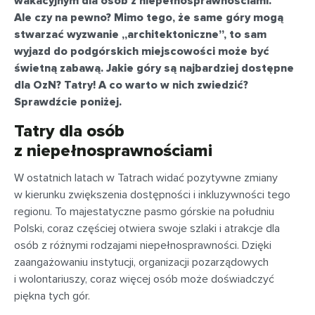
wakacyjnym dla osób z niepełnosprawnościami.
Ale czy na pewno? Mimo tego, że same góry mogą
stwarzać wyzwanie „architektoniczne”, to sam
wyjazd do podgórskich miejscowości może być
świetną zabawą. Jakie góry są najbardziej dostępne
dla OzN? Tatry! A co warto w nich zwiedzić?
Sprawdźcie poniżej.
Tatry dla osób
z niepełnosprawnościami
W ostatnich latach w Tatrach widać pozytywne zmiany
w kierunku zwiększenia dostępności i inkluzywności tego
regionu. To majestatyczne pasmo górskie na południu
Polski, coraz częściej otwiera swoje szlaki i atrakcje dla
osób z różnymi rodzajami niepełnosprawności. Dzięki
zaangażowaniu instytucji, organizacji pozarządowych
i wolontariuszy, coraz więcej osób może doświadczyć
piękna tych gór.