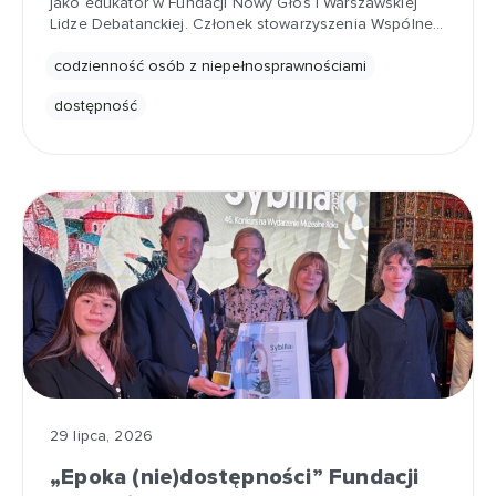
jako edukator w Fundacji Nowy Głos i Warszawskiej
Lidze Debatanckiej. Członek stowarzyszenia Wspólne…
codzienność osób z niepełnosprawnościami
dostępność
29 lipca, 2026
„Epoka (nie)dostępności” Fundacji