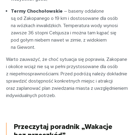
Termy Chochołowskie
– baseny oddalone
są od Zakopanego o 19 km i dostosowane dla osób
na wózkach inwalidzkich. Temperatura wody wynosi
zawsze 36 stopni Celsjusza i można tam kąpać się
pod gołym niebem nawet w zimie, z widokiem
na Giewont.
Warto zauważyć, że choć sytuacja się poprawia, Zakopane
i okolice wciąż nie są w pełni przystosowane dla osób
z niepełnosprawnościami. Przed podróżą należy dokładnie
sprawdzić dostępność konkretnych miejsc i atrakcji
oraz zaplanować plan zwiedzania miasta z uwzględnieniem
indywidualnych potrzeb.
Przeczytaj poradnik „Wakacje