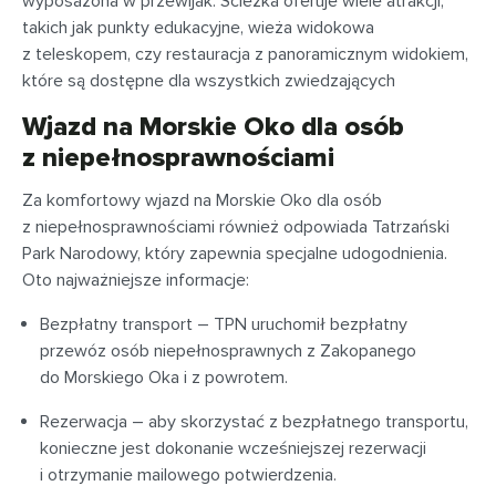
wyposażona w przewijak. Ścieżka oferuje wiele atrakcji,
takich jak punkty edukacyjne, wieża widokowa
z teleskopem, czy restauracja z panoramicznym widokiem,
które są dostępne dla wszystkich zwiedzających
Wjazd na Morskie Oko dla osób
z niepełnosprawnościami
Za komfortowy wjazd na Morskie Oko dla osób
z niepełnosprawnościami również odpowiada Tatrzański
Park Narodowy, który zapewnia specjalne udogodnienia.
Oto najważniejsze informacje:
Bezpłatny transport – TPN uruchomił bezpłatny
przewóz osób niepełnosprawnych z Zakopanego
do Morskiego Oka i z powrotem.
Rezerwacja – aby skorzystać z bezpłatnego transportu,
konieczne jest dokonanie wcześniejszej rezerwacji
i otrzymanie mailowego potwierdzenia.