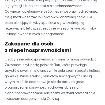
skorzystać z biletów ulgowych po okazaniu odpowiedniej
legitymacji lub orzeczenia o niepełnosprawności.
Co więcej, opiekunowie osób niepełnosprawnych również
mają możliwość zakupu biletów w obniżonej cenie. Dla
osób planujących wizytę, zaleca się wcześniejszą
rezerwację biletów, szczególnie w sezonie wysokim, aby
uniknąć ewentualnych niedogodności.
Zakopane dla osób
z niepełnosprawnościami
Osoby z niepełnosprawnościami śmiało mogą odwiedzić
Zakopane, czyli perłę polskich Tatr, która przyciąga
turystów swoim malowniczym krajobrazem i bogatą kulturą
góralską. Wiele atrakcji, obiektów noclegowych i usług
w tym mieście dostosowuje się do potrzeb gości
o ograniczonej sprawności ruchowej lub z innymi
niepełnosprawnościami. Miejscami wartymi odwiedzenia
i zarazem dostępnymi dla OzN są: