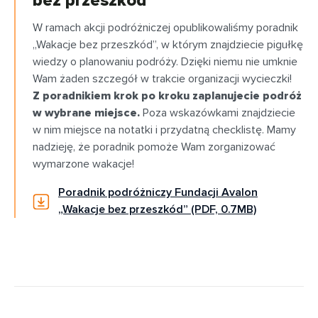
bez przeszkód”
W ramach akcji podróżniczej opublikowaliśmy poradnik
„Wakacje bez przeszkód”, w którym znajdziecie pigułkę
wiedzy o planowaniu podróży. Dzięki niemu nie umknie
Wam żaden szczegół w trakcie organizacji wycieczki!
Z poradnikiem krok po kroku zaplanujecie podróż
w wybrane miejsce.
Poza wskazówkami znajdziecie
w nim miejsce na notatki i przydatną checklistę. Mamy
nadzieję, że poradnik pomoże Wam zorganizować
wymarzone wakacje!
Poradnik podróżniczy Fundacji Avalon
„Wakacje bez przeszkód” (PDF, 0.7MB)