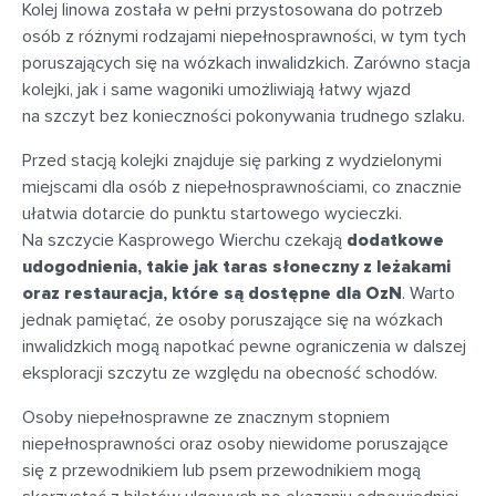
Kolej linowa została w pełni przystosowana do potrzeb
osób z różnymi rodzajami niepełnosprawności, w tym tych
poruszających się na wózkach inwalidzkich. Zarówno stacja
kolejki, jak i same wagoniki umożliwiają łatwy wjazd
na szczyt bez konieczności pokonywania trudnego szlaku.
Przed stacją kolejki znajduje się parking z wydzielonymi
miejscami dla osób z niepełnosprawnościami, co znacznie
ułatwia dotarcie do punktu startowego wycieczki.
Na szczycie Kasprowego Wierchu czekają
dodatkowe
udogodnienia, takie jak taras słoneczny z leżakami
oraz restauracja, które są dostępne dla OzN
. Warto
jednak pamiętać, że osoby poruszające się na wózkach
inwalidzkich mogą napotkać pewne ograniczenia w dalszej
eksploracji szczytu ze względu na obecność schodów.
Osoby niepełnosprawne ze znacznym stopniem
niepełnosprawności oraz osoby niewidome poruszające
się z przewodnikiem lub psem przewodnikiem mogą