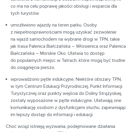
co ma na celu poprawę jakości obsługi i wsparcia dla
tych turystów.
umożliwiono wjazdy na teren parku. Osoby
z niepełnosprawnościami mogą uzyskać zezwolenie
na wjazd samochodem na wybrane drogi w TPN, takie
jak trasa Palenica Białczańska – Włosienica oraz Palenica
Białczańska – Morskie Oko. Ułatwia to dostęp
do popularnych miejsc w Tatrach, które mogą być trudne
do osiągnięcia pieszo.
wprowadzono pętle indukcyjne. Niektóre obszary TPN,
w tym Centrum Edukacji Przyrodniczej, Punkt Informacji
Turystycznej oraz punkty wejścia do Doliny Strążyskiej,
zostały wyposażone w pętle indukcyjne. Ułatwiają one
komunikację osobom z dysfunkcjami słuchu, zapewniając
im lepszy dostęp do informacji i edukacji.
Choć wciąż istnieją wyzwania, podejmowane działania