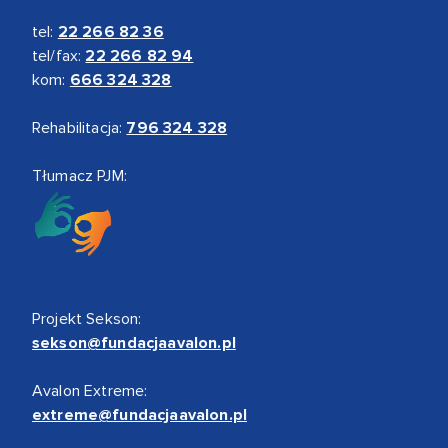
tel:
22 266 82 36
tel/fax:
22 266 82 94
kom:
666 324 328
Rehabilitacja:
796 324 328
Tłumacz PJM:
Projekt Sekson:
sekson@fundacjaavalon.pl
Avalon Extreme:
extreme@fundacjaavalon.pl