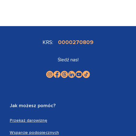
KRS:
0000270809
Śledź nas!
Jak możesz pomóc?
Przekaż darowiznę
Wsparcie podopiecznych