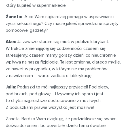
który kupiłeś w supermarkecie.
Żaneta:
A co Wam najbardziej pomaga w usprawnianiu
życia seksualnego? Czy macie jakieś sprawdzone sprzęty
pomocowe, gadżety?
Alan:
Ja zawsze staram się mieć w pobliżu lubrykant.
W trakcie zmieniającej się codzienności czasem się
stresujemy, czasem mamy gorszy dzień, co nieuchronnie
wpływa na naszą fizjologię. Ta jest zmienna, dlatego myślę,
że nawet w przypadku, w którym nie ma problemów
z nawilżeniem – warto zadbać o lubkrykację.
Julia:
Poduszki to mój najlepszy przyjaciel! Pod plecy,
pod brzuch, pod głowę… Używamy ich sporo i jest
to chyba najprostsze dostosowanie z możliwych.
Z poduszkami prawie wszystko jest możliwe!
Żaneta: Bardzo Wam dziękuję, że podzieliliście się swoim
doświadczeniem, bo powstały dzięki temu świetne