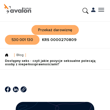
Przekaż darowiznę
530 001 130
KRS 0000270809
Blog
Dostępny seks - czyli jakie pozycje seksualne polecają
osoby z niepełnosprawnościami?