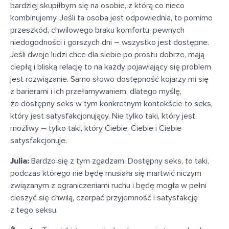
bardziej skupiłbym się na osobie, z którą co nieco
kombinujemy. Jeśli ta osoba jest odpowiednia, to pomimo
przeszkód, chwilowego braku komfortu, pewnych
niedogodności i gorszych dni – wszystko jest dostępne.
Jeśli dwoje ludzi chce dla siebie po prostu dobrze, mają
ciepłą i bliską relację to na każdy pojawiający się problem
jest rozwiązanie. Samo słowo dostępność kojarzy mi się
z barierami i ich przełamywaniem, dlatego myślę,
że dostępny seks w tym konkretnym kontekście to seks,
który jest satysfakcjonujący. Nie tylko taki, który jest
możliwy – tylko taki, który Ciebie, Ciebie i Ciebie
satysfakcjonuje.
Julia:
Bardzo się z tym zgadzam. Dostępny seks, to taki,
podczas którego nie będę musiała się martwić niczym
związanym z ograniczeniami ruchu i będę mogła w pełni
cieszyć się chwilą, czerpać przyjemność i satysfakcję
z tego seksu.