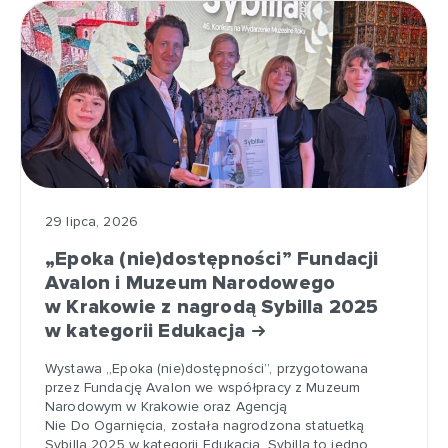
29 lipca, 2026
„Epoka (nie)dostępności” Fundacji
Avalon i Muzeum Narodowego
w Krakowie z nagrodą Sybilla 2025
w kategorii Edukacja
Wystawa „Epoka (nie)dostępności”, przygotowana
przez Fundację Avalon we współpracy z Muzeum
Narodowym w Krakowie oraz Agencją
Nie Do Ogarnięcia, została nagrodzona statuetką
Sybilla 2025 w kategorii Edukacja. Sybilla to jedno