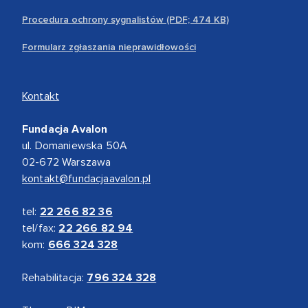
Procedura ochrony sygnalistów (PDF; 474 KB)
Formularz zgłaszania nieprawidłowości
Kontakt
Fundacja Avalon
ul. Domaniewska 50A
02-672 Warszawa
kontakt@fundacjaavalon.pl
tel:
22 266 82 36
tel/fax:
22 266 82 94
kom:
666 324 328
Rehabilitacja:
796 324 328