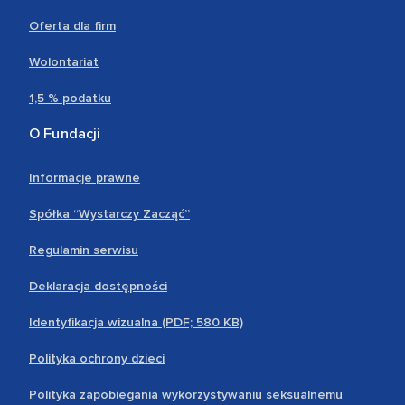
Oferta dla firm
Wolontariat
1,5 % podatku
O Fundacji
Informacje prawne
Spółka “Wystarczy Zacząć”
Regulamin serwisu
Deklaracja dostępności
Identyfikacja wizualna (PDF; 580 KB)
Polityka ochrony dzieci
Polityka zapobiegania wykorzystywaniu seksualnemu