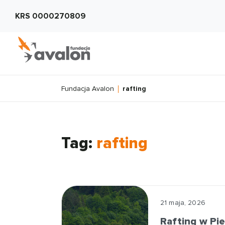
KRS 0000270809
Fundacja Avalon
rafting
Tag:
rafting
21 maja, 2026
Rafting w Pi