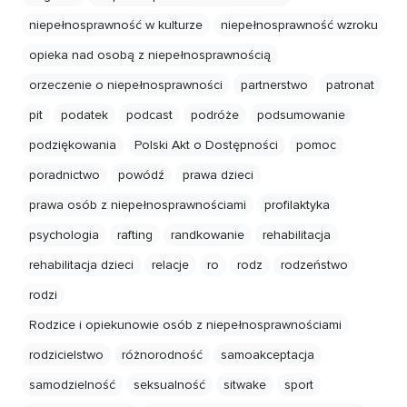
niepełnosprawność w kulturze
niepełnosprawność wzroku
opieka nad osobą z niepełnosprawnością
orzeczenie o niepełnosprawności
partnerstwo
patronat
pit
podatek
podcast
podróże
podsumowanie
podziękowania
Polski Akt o Dostępności
pomoc
poradnictwo
powódź
prawa dzieci
prawa osób z niepełnosprawnościami
profilaktyka
psychologia
rafting
randkowanie
rehabilitacja
rehabilitacja dzieci
relacje
ro
rodz
rodzeństwo
rodzi
Rodzice i opiekunowie osób z niepełnosprawnościami
rodzicielstwo
różnorodność
samoakceptacja
samodzielność
seksualność
sitwake
sport