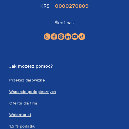
KRS:
0000270809
Śledź nas!
Jak możesz pomóc?
Przekaż darowiznę
Wsparcie podopiecznych
Oferta dla firm
Wolontariat
1,5 % podatku