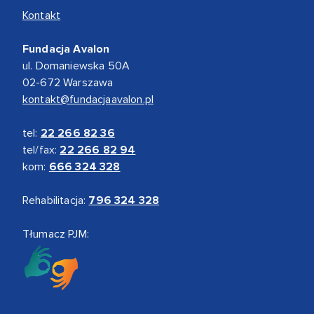
Kontakt
Fundacja Avalon
ul. Domaniewska 50A
02-672 Warszawa
kontakt@fundacjaavalon.pl
tel:
22 266 82 36
tel/fax:
22 266 82 94
kom:
666 324 328
Rehabilitacja:
796 324 328
Tłumacz PJM: