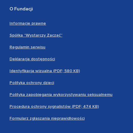
O Fundacji
Informacje prawne
Spółka “Wystarczy Zacząć”
Regulamin serwisu
Deklaracja dostępności
Identyfikacja wizualna (PDF; 580 KB)
Polityka ochrony dzieci
Polityka zapobiegania wykorzystywaniu seksualnemu
Procedura ochrony sygnalistów (PDF; 474 KB)
Formularz zgłaszania nieprawidłowości