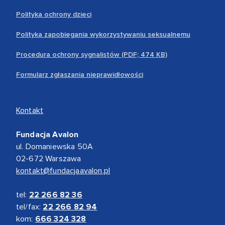
Polityka ochrony dzieci
Polityka zapobiegania wykorzystywaniu seksualnemu
Procedura ochrony sygnalistów (PDF; 474 KB)
Formularz zgłaszania nieprawidłowości
Kontakt
Fundacja Avalon
ul. Domaniewska 50A
02-672 Warszawa
kontakt@fundacjaavalon.pl
tel:
22 266 82 36
tel/fax:
22 266 82 94
kom:
666 324 328