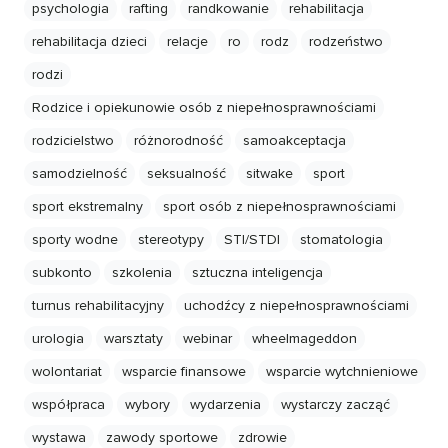
psychologia
rafting
randkowanie
rehabilitacja
rehabilitacja dzieci
relacje
ro
rodz
rodzeństwo
rodzi
Rodzice i opiekunowie osób z niepełnosprawnościami
rodzicielstwo
różnorodność
samoakceptacja
samodzielność
seksualność
sitwake
sport
sport ekstremalny
sport osób z niepełnosprawnościami
sporty wodne
stereotypy
STI/STDI
stomatologia
subkonto
szkolenia
sztuczna inteligencja
turnus rehabilitacyjny
uchodźcy z niepełnosprawnościami
urologia
warsztaty
webinar
wheelmageddon
wolontariat
wsparcie finansowe
wsparcie wytchnieniowe
współpraca
wybory
wydarzenia
wystarczy zacząć
wystawa
zawody sportowe
zdrowie