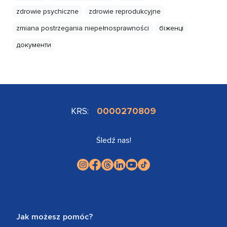
zdrowie psychiczne
zdrowie reprodukcyjne
zmiana postrzegania niepełnosprawności
біженці
документи
KRS:
0000270809
Śledź nas!
Jak możesz pomóc?