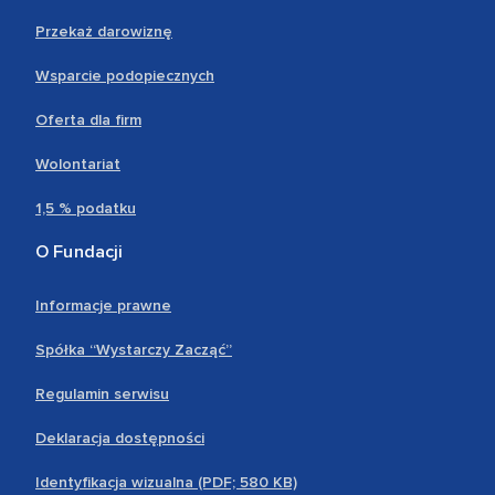
Przekaż darowiznę
Wsparcie podopiecznych
Oferta dla firm
Wolontariat
1,5 % podatku
O Fundacji
Informacje prawne
Spółka “Wystarczy Zacząć”
Regulamin serwisu
Deklaracja dostępności
Identyfikacja wizualna (PDF; 580 KB)