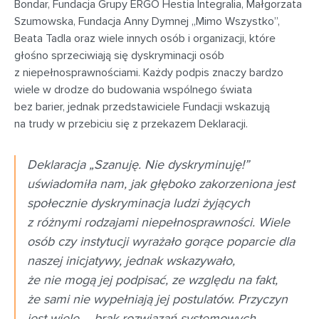
Bondar, Fundacja Grupy ERGO Hestia Integralia, Małgorzata
Szumowska, Fundacja Anny Dymnej „Mimo Wszystko”,
Beata Tadla oraz wiele innych osób i organizacji, które
głośno sprzeciwiają się dyskryminacji osób
z niepełnosprawnościami. Każdy podpis znaczy bardzo
wiele w drodze do budowania wspólnego świata
bez barier, jednak przedstawiciele Fundacji wskazują
na trudy w przebiciu się z przekazem Deklaracji.
Deklaracja „Szanuję. Nie dyskryminuję!”
uświadomiła nam, jak głęboko zakorzeniona jest
społecznie dyskryminacja ludzi żyjących
z różnymi rodzajami niepełnosprawności. Wiele
osób czy instytucji wyrażało gorące poparcie dla
naszej inicjatywy, jednak wskazywało,
że nie mogą jej podpisać, ze względu na fakt,
że sami nie wypełniają jej postulatów. Przyczyn
jest wiele – brak rozwiązań systemowych,