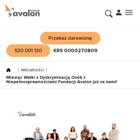
Przekaż darowiznę
530 001 130
KRS 0000270809
Aktualności
Miesiąc Walki z Dyskryminacją Osób z
Niepełnosprawnościami Fundacji Avalon już za nami!