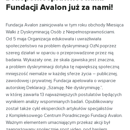
Fundacji Avalon już za nami!
Fundacja Avalon zainicjowała w tym roku obchody Miesiąca
Walki z Dyskryminacją Osób z Niepełnosprawnościami.
Od 5 maja Organizacja edukowała i uwrażliwiała
społeczeństwo na problem dyskryminacji OzN poprzez
szereg działań w oparciu o przeprowadzone przez nią
badania. Wykazały one, że skala zjawiska jest znaczna,
a problem dyskryminacji dotyka tę największą społeczną
mniejszość niemalże w każdej sferze życia – publicznej,
zawodowej i prywatnej. Fundacja apelowała o wsparcie
autorskiej Deklaracji „Szanuję. Nie dyskryminuję.”,
w której zawarła 13 najważniejszych postulatów będących
wynikiem analizy wspomnianych badań. Opublikowany
został także cykl eksperckich artykułów specjalistów
z Kompleksowego Centrum Poradniczego Fundacji Avalon.
Ważnym elementem umacniającym przekaz akcji był
zaangażowany społecznie spot video, pod hasłem