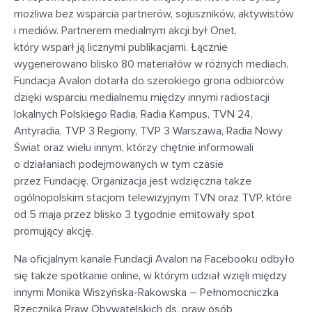
możliwa bez wsparcia partnerów, sojuszników, aktywistów
i mediów. Partnerem medialnym akcji był Onet,
który wsparł ją licznymi publikacjami. Łącznie
wygenerowano blisko 80 materiałów w różnych mediach.
Fundacja Avalon dotarła do szerokiego grona odbiorców
dzięki wsparciu medialnemu między innymi radiostacji
lokalnych Polskiego Radia, Radia Kampus, TVN 24,
Antyradia, TVP 3 Regiony, TVP 3 Warszawa, Radia Nowy
Świat oraz wielu innym, którzy chętnie informowali
o działaniach podejmowanych w tym czasie
przez Fundację. Organizacja jest wdzięczna także
ogólnopolskim stacjom telewizyjnym TVN oraz TVP, które
od 5 maja przez blisko 3 tygodnie emitowały spot
promujący akcję.
Na oficjalnym kanale Fundacji Avalon na Facebooku odbyło
się także spotkanie online, w którym udział wzięli między
innymi Monika Wiszyńska-Rakowska – Pełnomocniczka
Rzecznika Praw Obywatelskich ds. praw osób