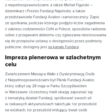
z niepełnosprawnościami, a także Michał Figurski –
dziennikarz i Prezes Fundacji Najsłodsi, a także
przedstawiciele Fundacji Avalon i samorzecznicy. Zapis
ze spotkania, podczas którego podjęto liczne zagadnienia
z zakresu codzienności OzN w Polsce, sposobów radzenia
sobie z przejawami ableizmu czy zgłaszania niestosowania
się do przepisów ustawy o dostępności przez podmioty
publiczne, dostępny jest
na kanale Fundacji
.
Impreza plenerowa w szlachetnym
celu
Zwieńczeniem Miesiąca Walki z Dyskryminacją Osób
z Niepełnosprawnościami był Piknik Fundacji Avalon,
który odbył się 28 maja w Parku Szczęśliwickim
w Warszawie. Uczestnicy mieli okazję zapoznać się
z tematyką działań Fundacji, spróbować swoich sił
w ciekawych aktywnościach takich jak: tor przeszkód
na wózkach, tor przeszkód imitujący świat osób