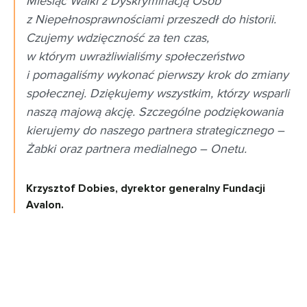
Miesiąc Walki z Dyskryminacją Osób
z Niepełnosprawnościami przeszedł do historii.
Czujemy wdzięczność za ten czas,
w którym uwrażliwialiśmy społeczeństwo
i pomagaliśmy wykonać pierwszy krok do zmiany
społecznej. Dziękujemy wszystkim, którzy wsparli
naszą majową akcję. Szczególne podziękowania
kierujemy do naszego partnera strategicznego –
Żabki oraz partnera medialnego – Onetu.
Krzysztof Dobies, dyrektor generalny Fundacji
Avalon.