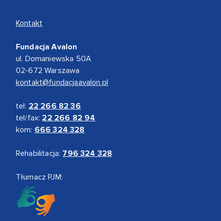
Kontakt
Fundacja Avalon
ul. Domaniewska 50A
02-672 Warszawa
kontakt@fundacjaavalon.pl
tel:
22 266 82 36
tel/fax:
22 266 82 94
kom:
666 324 328
Rehabilitacja:
796 324 328
Tłumacz PJM: