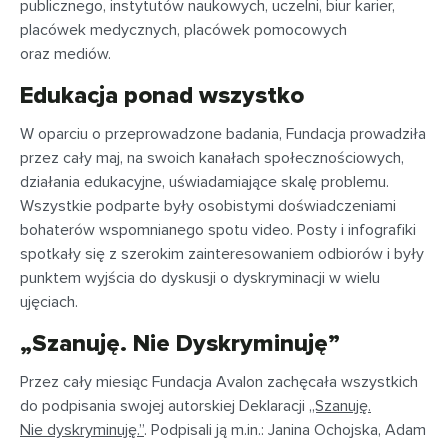
publicznego, instytutów naukowych, uczelni, biur karier,
placówek medycznych, placówek pomocowych
oraz mediów.
Edukacja ponad wszystko
W oparciu o przeprowadzone badania, Fundacja prowadziła
przez cały maj, na swoich kanałach społecznościowych,
działania edukacyjne, uświadamiające skalę problemu.
Wszystkie podparte były osobistymi doświadczeniami
bohaterów wspomnianego spotu video. Posty i infografiki
spotkały się z szerokim zainteresowaniem odbiorów i były
punktem wyjścia do dyskusji o dyskryminacji w wielu
ujęciach.
„Szanuję. Nie Dyskryminuję”
Przez cały miesiąc Fundacja Avalon zachęcała wszystkich
do podpisania swojej autorskiej Deklaracji
„Szanuję.
Nie dyskryminuję.”
. Podpisali ją m.in.: Janina Ochojska, Adam