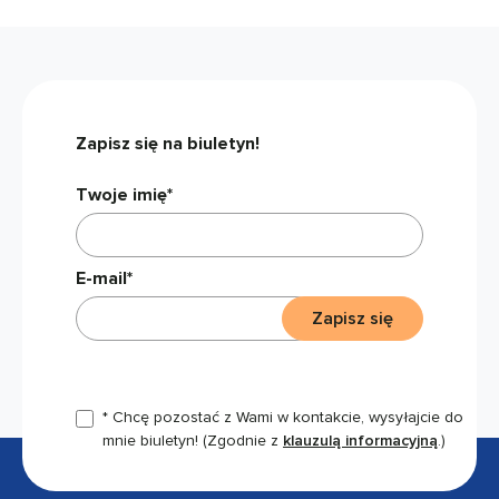
Zapisz się na biuletyn!
Twoje imię*
E-mail*
Zapisz się
* Chcę pozostać z Wami w kontakcie, wysyłajcie do
mnie biuletyn!
(Zgodnie z
klauzulą informacyjną
.)