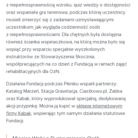
z niepełnosprawnością wzroku, quiz wiedzy o dostępności
oraz wspaniała gra terenowa, podczas której uczestnicy
musieli zmierzyć się z zadaniami uzmysławiającymi
uczestnikom, jak wygląda codzienność osób
z niepełnosprawnościami. Dla chętnych była dostępna
również ścianka wspinaczkowa, na którą można było się
wspiąć przy wsparciu specjalnie wyszkolonych
instruktorów ze Stowarzyszenia Skocznia,
współpracujących na co dzień z Fundacją w ramach zajęć
rehabilitacyjnych dla OzN.
Działania Fundacji podczas Pikniku wsparli partnerzy:
Katalog Marzeń, Stacja Grawitacja, Ciastkowo.pl, Żabka
oraz Kabak, który wyprodukował specjalną, dedykowaną
akcji przypinkę. Można ją kupić w
sklepie internetowym
firmy Kabak
, wspierając tym samym działania statutowe
Fundacji.