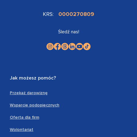
KRS:
0000270809
Śledź nas!
Jak możesz pomóc?
Przekaż darowiznę
Wsparcie podopiecznych
Oferta dla firm
Wolontariat