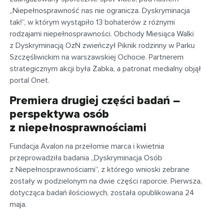
„Niepełnosprawność nas nie ogranicza. Dyskryminacja
tak!”, w którym wystąpiło 13 bohaterów z różnymi
rodzajami niepełnosprawności. Obchody Miesiąca Walki
z Dyskryminacją OzN zwieńczył Piknik rodzinny w Parku
Szczęśliwickim na warszawskiej Ochocie. Partnerem
strategicznym akcji była Żabka, a patronat medialny objął
portal Onet.
Premiera drugiej części badań –
perspektywa osób
z niepełnosprawnościami
Fundacja Avalon na przełomie marca i kwietnia
przeprowadziła badania „Dyskryminacja Osób
z Niepełnosprawnościami”, z którego wnioski zebrane
zostały w podzielonym na dwie części raporcie. Pierwsza,
dotycząca badań ilościowych, została opublikowana 24
maja.