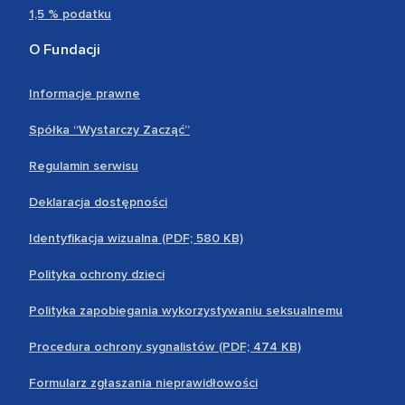
1,5 % podatku
O Fundacji
Informacje prawne
Spółka “Wystarczy Zacząć”
Regulamin serwisu
Deklaracja dostępności
Identyfikacja wizualna (PDF; 580 KB)
Polityka ochrony dzieci
Polityka zapobiegania wykorzystywaniu seksualnemu
Procedura ochrony sygnalistów (PDF; 474 KB)
Formularz zgłaszania nieprawidłowości