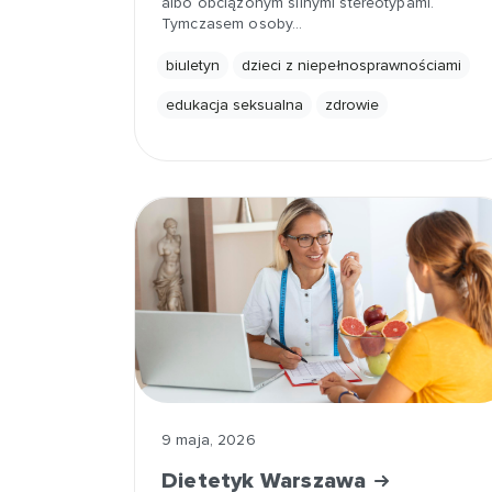
albo obciążonym silnymi stereotypami.
Tymczasem osoby…
biuletyn
dzieci z niepełnosprawnościami
edukacja seksualna
zdrowie
9 maja, 2026
Dietetyk Warszawa