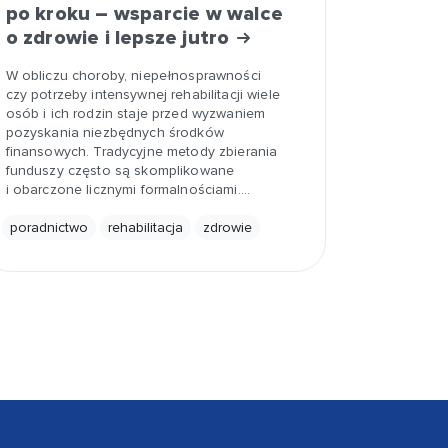
po kroku – wsparcie w walce
o zdrowie i lepsze jutro
W obliczu choroby, niepełnosprawności
czy potrzeby intensywnej rehabilitacji wiele
osób i ich rodzin staje przed wyzwaniem
pozyskania niezbędnych środków
finansowych. Tradycyjne metody zbierania
funduszy często są skomplikowane
i obarczone licznymi formalnościami.…
poradnictwo
rehabilitacja
zdrowie