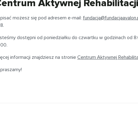
entrum Aktywnej Rehabilitacji
pisać możesz się pod adresem e-mail:
fundacja@fundacjaavalon.
8.
steśmy dostępni od poniedziałku do czwartku w godzinach od 8:
:00.
ęcej informacji znajdziesz na stronie
Centrum Aktywnej Rehabilitac
praszamy!