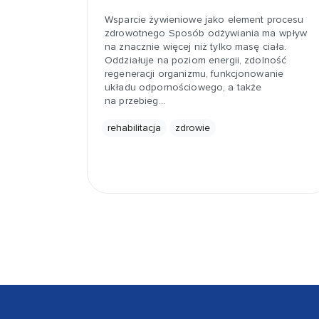
Wsparcie żywieniowe jako element procesu
zdrowotnego Sposób odżywiania ma wpływ
na znacznie więcej niż tylko masę ciała.
Oddziałuje na poziom energii, zdolność
regeneracji organizmu, funkcjonowanie
układu odpornościowego, a także
na przebieg…
rehabilitacja
zdrowie