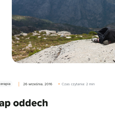
terapia
26 września, 2016
Czas czytania:
2
min
ap oddech