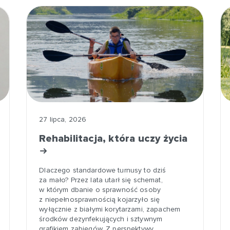
27 lipca, 2026
Rehabilitacja, która uczy życia
Dlaczego standardowe turnusy to dziś
za mało? Przez lata utarł się schemat,
w którym dbanie o sprawność osoby
z niepełnosprawnością kojarzyło się
wyłącznie z białymi korytarzami, zapachem
środków dezynfekujących i sztywnym
grafikiem zabiegów. Z perspektywy…