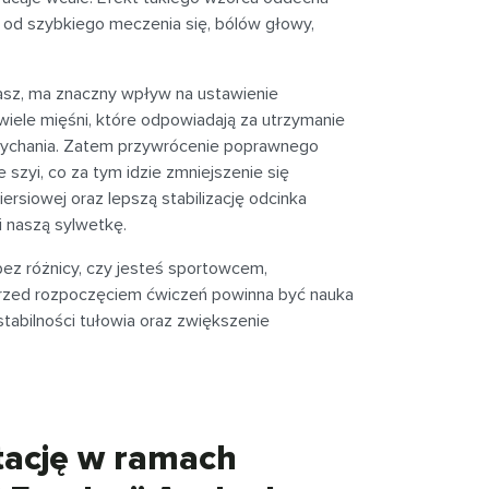
od szybkiego meczenia się, bólów głowy,
asz, ma znaczny wpływ na ustawienie
iele mięśni, które odpowiadają za utrzymanie
dychania. Zatem przywrócenie poprawnego
 szyi, co za tym idzie zmniejszenie się
rsiowej oraz lepszą stabilizację odcinka
i naszą sylwetkę.
ez różnicy, czy jesteś sportowcem,
 przed rozpoczęciem ćwiczeń powinna być nauka
abilności tułowia oraz zwiększenie
litację w ramach