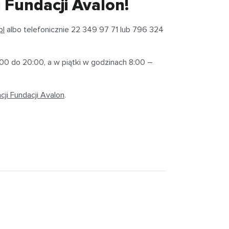
 Fundacji Avalon!
pl
albo telefonicznie 22 349 97 71 lub 796 324
00 do 20:00, a w piątki w godzinach 8:00 –
ji Fundacji Avalon
.