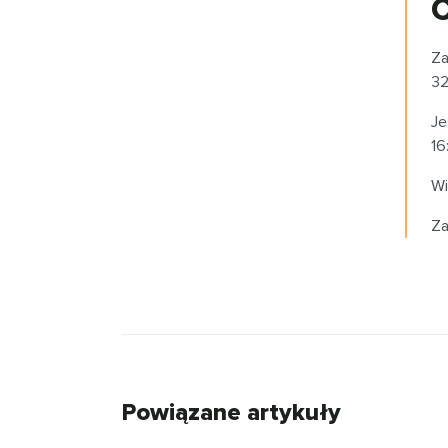
C
Za
32
Je
16
Wi
Za
Powiązane artykuły