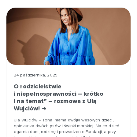
24 października, 2025
O rodzicielstwie
i niepełnosprawności – krótko
i na temat” – rozmowa z Ulą
Wujciów!
Ula Wujciów – żona, mama dwójki wesołych dzieci,
opiekunka dwóch psów i świnki morskiej. Na co dzień
ogarnia dom, rodzinę i prowadzenie Fundacji, a przy