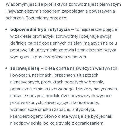
Wiadomym jest, że profilaktyka zdrowotna jest pierwszym
i najważniejszym sposobem zapobiegania powstawania
schorzeń. Rozumiemy przez to:
odpowiedni tryb i styl życia
– to najszersze pojęcie
w zakresie profilaktyki zdrowotnej i obejmuje swoją
definicją całość codziennych działań, mających na celu
poprawę lub utrzymanie zdrowia i zmniejszanie ryzyka
wystąpienia poszczególnych schorzeń.
zdrową dietę
– dieta oparta na świeżych warzywach
i owocach, nasionach i orzechach, tłuszczach
nienasyconych, produktach bogatych w błonnik,
ograniczenie mięsa czerwonego, tłuszczy nasyconych,
unikanie spożycia produktów spożywczych wysoce
przetworzonych, zawierających konserwanty,
wzmacniacze smaku i zapachu, antybiotyki,
ksenoestrogeny. Słowo dieta wydaje się być jednak
nieodpowiednie, bo kojarzy się z ograniczaniem.