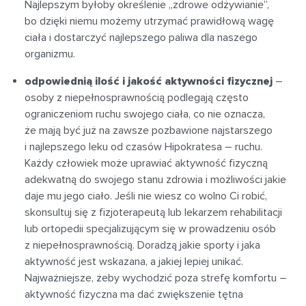
Najlepszym byłoby określenie „zdrowe odżywianie”,
bo dzięki niemu możemy utrzymać prawidłową wagę
ciała i dostarczyć najlepszego paliwa dla naszego
organizmu.
odpowiednią ilość i jakość aktywności fizycznej
–
osoby z niepełnosprawnością podlegają często
ograniczeniom ruchu swojego ciała, co nie oznacza,
że mają być już na zawsze pozbawione najstarszego
i najlepszego leku od czasów Hipokratesa – ruchu.
Każdy człowiek może uprawiać aktywność fizyczną
adekwatną do swojego stanu zdrowia i możliwości jakie
daje mu jego ciało. Jeśli nie wiesz co wolno Ci robić,
skonsultuj się z fizjoterapeutą lub lekarzem rehabilitacji
lub ortopedii specjalizującym się w prowadzeniu osób
z niepełnosprawnością. Doradzą jakie sporty i jaka
aktywność jest wskazana, a jakiej lepiej unikać.
Najważniejsze, żeby wychodzić poza strefę komfortu –
aktywność fizyczna ma dać zwiększenie tętna