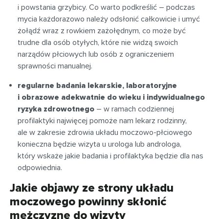
i powstania grzybicy. Co warto podkreślić – podczas
mycia każdorazowo należy odsłonić całkowicie i umyć
żołądź wraz z rowkiem zażołędnym, co może być
trudne dla osób otyłych, które nie widzą swoich
narządów płciowych lub osób z ograniczeniem
sprawności manualnej.
regularne badania lekarskie, laboratoryjne
i obrazowe adekwatnie do wieku i indywidualnego
ryzyka zdrowotnego
– w ramach codziennej
profilaktyki najwięcej pomoże nam lekarz rodzinny,
ale w zakresie zdrowia układu moczowo-płciowego
konieczna będzie wizyta u urologa lub androloga,
który wskaże jakie badania i profilaktyka będzie dla nas
odpowiednia.
Jakie objawy ze strony układu
moczowego powinny skłonić
mężczyznę do wizyty