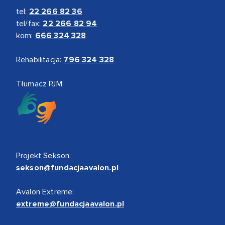
tel:
22 266 82 36
tel/fax:
22 266 82 94
kom:
666 324 328
Rehabilitacja:
796 324 328
Tłumacz PJM:
Projekt Sekson:
sekson@fundacjaavalon.pl
Avalon Extreme:
extreme@fundacjaavalon.pl