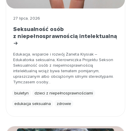
27 lipca, 2026
Seksualność osób
z niepełnosprawnością intelektualną
Edukacja, wsparcie i rozwój Żaneta Krysiak –
Edukatorka seksualna, Kierowniczka Projektu Sekson
Seksualność osób z niepełnosprawnością
intelektualną wciąż bywa tematem pomijanym,
upraszczanym albo obciążonym silnymi stereotypami.
Tymczasem osoby…
biuletyn
dzieci z niepełnosprawnościami
edukacja seksualna
zdrowie