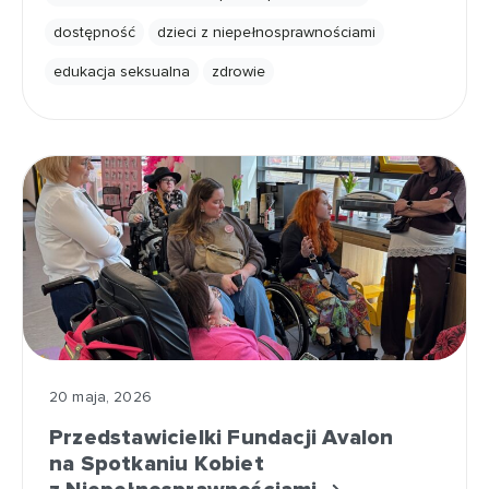
dostępność
dzieci z niepełnosprawnościami
edukacja seksualna
zdrowie
20 maja, 2026
Przedstawicielki Fundacji Avalon
na Spotkaniu Kobiet