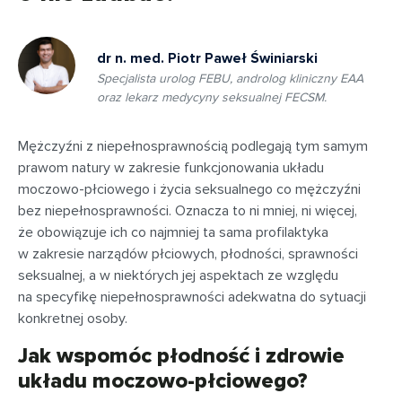
dr n. med. Piotr Paweł Świniarski
Specjalista urolog FEBU, androlog kliniczny EAA
oraz lekarz medycyny seksualnej FECSM.
Mężczyźni z niepełnosprawnością podlegają tym samym
prawom natury w zakresie funkcjonowania układu
moczowo-płciowego i życia seksualnego co mężczyźni
bez niepełnosprawności. Oznacza to ni mniej, ni więcej,
że obowiązuje ich co najmniej ta sama profilaktyka
w zakresie narządów płciowych, płodności, sprawności
seksualnej, a w niektórych jej aspektach ze względu
na specyfikę niepełnosprawności adekwatna do sytuacji
konkretnej osoby.
Jak wspomóc płodność i zdrowie
układu moczowo-płciowego?