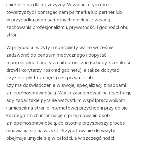
i niebolesna dla mężczyzny. W zadaniu tym może
towarzyszyć i pomagać nam partnerka lub partner lub
w przypadku osób samotnych opiekun z zasadą
zachowania profesjonalizmu, prywatności i godności obu
stron.
W przypadku wizyty u specjalisty warto wcześniej
zadzwonić do centrum medycznego i dopytać
o potencjalne bariery architektoniczne (schody, szerokość
drzwi i korytarzy, rozkład gabinetu), a także dopytać
czy specjalista z chęcią nas przyjmie lub
czy ma doświadczenie w swojej specjalizacji z osobami
z niepełnosprawnością. Warto zasugerować na rejestracji,
aby zadali takie pytanie wszystkim współpracownikom
i umieścili na stronie internetowej przychodni przy opisie
każdego z nich informację o przyjmowaniu osób
z niepełnosprawnością, co istotnie przyspieszy proces
umawiania się na wizytę. Przygotowanie do wizyty
obejmuje umycie się w całości, a w szczególności