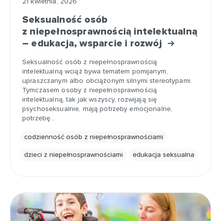
21 kwietnia, 2026
Seksualność osób
z niepełnosprawnością intelektualną
– edukacja, wsparcie i rozwój
Seksualność osób z niepełnosprawnością
intelektualną wciąż bywa tematem pomijanym,
upraszczanym albo obciążonym silnymi stereotypami.
Tymczasem osoby z niepełnosprawnością
intelektualną, tak jak wszyscy, rozwijają się
psychoseksualnie, mają potrzeby emocjonalne,
potrzebę…
codzienność osób z niepełnosprawnościami
dzieci z niepełnosprawnościami
edukacja seksualna