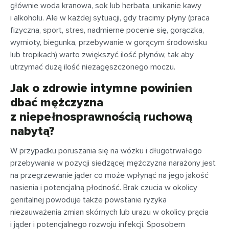
głównie woda kranowa, sok lub herbata, unikanie kawy
i alkoholu. Ale w każdej sytuacji, gdy tracimy płyny (praca
fizyczna, sport, stres, nadmierne pocenie się, gorączka,
wymioty, biegunka, przebywanie w gorącym środowisku
lub tropikach) warto zwiększyć ilość płynów, tak aby
utrzymać dużą ilość niezagęszczonego moczu.
Jak o zdrowie intymne powinien
dbać mężczyzna
z niepełnosprawnością ruchową
nabytą?
W przypadku poruszania się na wózku i długotrwałego
przebywania w pozycji siedzącej mężczyzna narażony jest
na przegrzewanie jąder co może wpłynąć na jego jakość
nasienia i potencjalną płodność. Brak czucia w okolicy
genitalnej powoduje także powstanie ryzyka
niezauważenia zmian skórnych lub urazu w okolicy prącia
i jąder i potencjalnego rozwoju infekcji. Sposobem