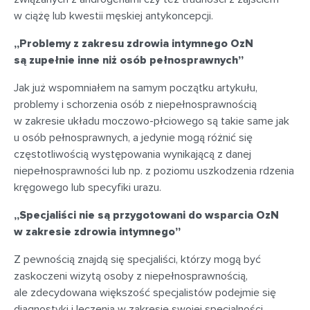
w ciążę lub kwestii męskiej antykoncepcji.
„Problemy z zakresu zdrowia intymnego OzN
są zupełnie inne niż osób pełnosprawnych”
Jak już wspomniałem na samym początku artykułu,
problemy i schorzenia osób z niepełnosprawnością
w zakresie układu moczowo-płciowego są takie same jak
u osób pełnosprawnych, a jedynie mogą różnić się
częstotliwością występowania wynikającą z danej
niepełnosprawności lub np. z poziomu uszkodzenia rdzenia
kręgowego lub specyfiki urazu.
„Specjaliści nie są przygotowani do wsparcia OzN
w zakresie zdrowia intymnego”
Z pewnością znajdą się specjaliści, którzy mogą być
zaskoczeni wizytą osoby z niepełnosprawnością,
ale zdecydowana większość specjalistów podejmie się
diagnostyki i leczenia w zakresie swojej specjalności,