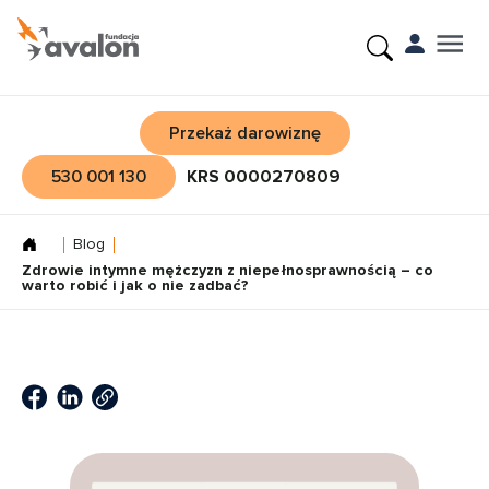
Przekaż darowiznę
530 001 130
KRS 0000270809
Blog
Zdrowie intymne mężczyzn z niepełnosprawnością – co
warto robić i jak o nie zadbać?