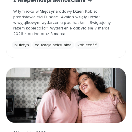
z Niepełnosprawnościami
W tym roku w Międzynarodowy Dzień Kobiet
przedstawicielki Fundacji Avalon wzięły udział
w wyjątkowym wydarzeniu pod hasłem „Świętujemy
razem kobiecość!”. Wydarzenie odbyło się 7 marca
2026 r. online oraz 8 marca…
biuletyn
edukacja seksualna
kobiecość