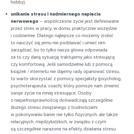
hobby).
unikanie stresu i nadmiernego napięcia
nerwowego
– współczesne życie jest definiowane
przez stres w pracy, w domu, praktycznie wszędzie
i codziennie. Dlatego najlepsze co możemy zrobić
to nauczyć się jemu nie poddawać i umieć nim
zarządzać, bo to tylko nasza głowa odpowiada
za to czy daną sytuację traktujemy jako stresującą
czy komfortową. Jeśli samodzielnie lub z pomocą
książek / internetu nie dajemy rady opanować stresu,
to warto skorzystać z pomocy specjalisty (psycholog,
psychoterapeuta, coach), który pomoże nam zmienić
swoje życie na mniej stresujące. Osoby
z niepełnosprawnością doświadczają szczególnie
dużego stresu związanego z trudnościami
w pokonywaniu barier nie tylko fizycznych, ale także
relacyjnych, międzyludzkich, w związku z czym
są szczególnie narażone na efekty działania stresu