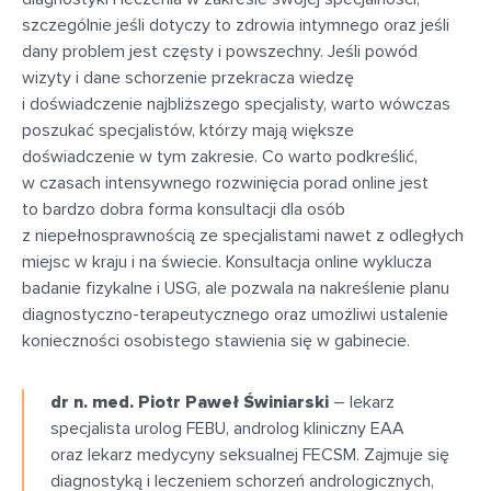
szczególnie jeśli dotyczy to zdrowia intymnego oraz jeśli
dany problem jest częsty i powszechny. Jeśli powód
wizyty i dane schorzenie przekracza wiedzę
i doświadczenie najbliższego specjalisty, warto wówczas
poszukać specjalistów, którzy mają większe
doświadczenie w tym zakresie. Co warto podkreślić,
w czasach intensywnego rozwinięcia porad online jest
to bardzo dobra forma konsultacji dla osób
z niepełnosprawnością ze specjalistami nawet z odległych
miejsc w kraju i na świecie. Konsultacja online wyklucza
badanie fizykalne i USG, ale pozwala na nakreślenie planu
diagnostyczno-terapeutycznego oraz umożliwi ustalenie
konieczności osobistego stawienia się w gabinecie.
dr n. med. Piotr Paweł Świniarski
– lekarz
specjalista urolog FEBU, androlog kliniczny EAA
oraz lekarz medycyny seksualnej FECSM. Zajmuje się
diagnostyką i leczeniem schorzeń andrologicznych,