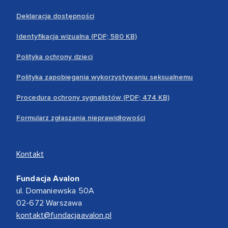
Deklaracja dostępności
Identyfikacja wizualna (PDF; 580 KB)
Polityka ochrony dzieci
Polityka zapobiegania wykorzystywaniu seksualnemu
Procedura ochrony sygnalistów (PDF; 474 KB)
Formularz zgłaszania nieprawidłowości
Kontakt
Fundacja Avalon
ul. Domaniewska 50A
02-672 Warszawa
kontakt@fundacjaavalon.pl