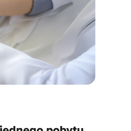
 jednego pobytu