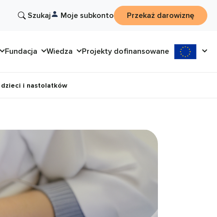
Szukaj
Moje subkonto
Przekaż darowiznę
Fundacja
Wiedza
Projekty dofinansowane
 dzieci i nastolatków