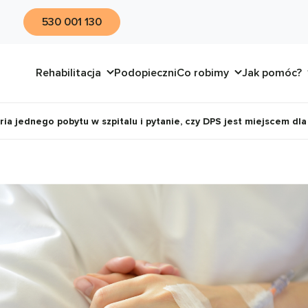
530 001 130
Rehabilitacja
Podopieczni
Co robimy
Jak pomóc?
ia jednego pobytu w szpitalu i pytanie, czy DPS jest miejscem dla