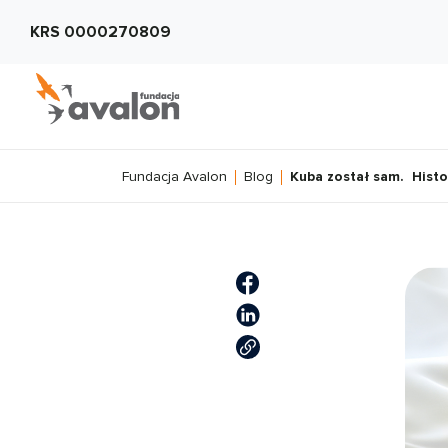
KRS 0000270809
Fundacja Avalon
Blog
Kuba został sam. Histor