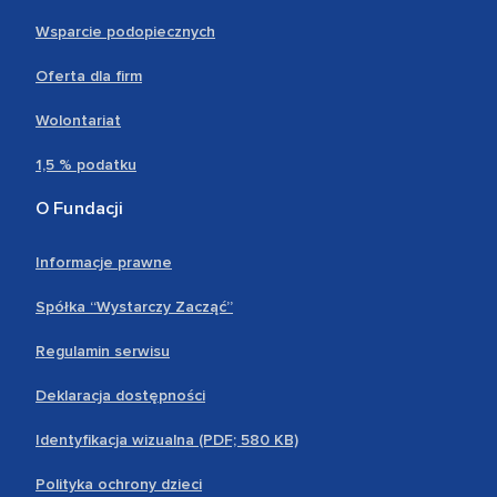
Wsparcie podopiecznych
Oferta dla firm
Wolontariat
1,5 % podatku
O Fundacji
Informacje prawne
Spółka “Wystarczy Zacząć”
Regulamin serwisu
Deklaracja dostępności
Identyfikacja wizualna (PDF; 580 KB)
Polityka ochrony dzieci