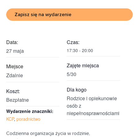
Zapisz się na wydarzenie
Data:
Czas:
27 maja
17:30 - 20:00
Zajęte miejsca
Miejsce
5/30
Zdalnie
Dla kogo
Koszt:
Rodzice i opiekunowie
Bezpłatne
osób z
Wydarzenie znaczniki:
niepełnosprawnościami
KCP
,
poradnictwo
Codzienna organizacja życia w rodzinie,