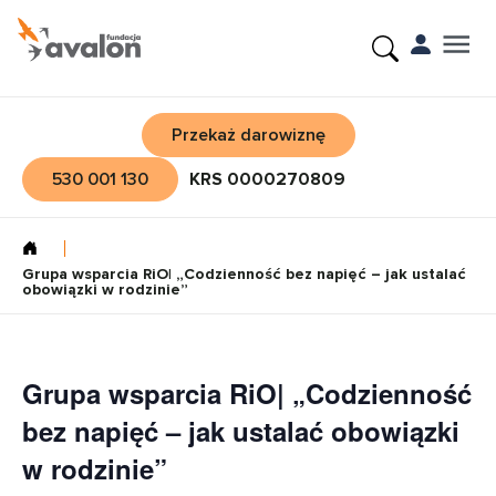
Przekaż darowiznę
530 001 130
KRS 0000270809
Grupa wsparcia RiO| „Codzienność bez napięć – jak ustalać
obowiązki w rodzinie”
Grupa wsparcia RiO| „Codzienność
bez napięć – jak ustalać obowiązki
w rodzinie”