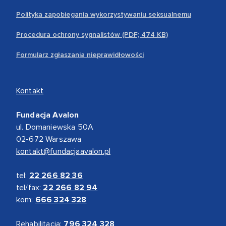
Polityka zapobiegania wykorzystywaniu seksualnemu
Procedura ochrony sygnalistów (PDF; 474 KB)
Formularz zgłaszania nieprawidłowości
Kontakt
Fundacja Avalon
ul. Domaniewska 50A
02-672 Warszawa
kontakt@fundacjaavalon.pl
tel:
22 266 82 36
tel/fax:
22 266 82 94
kom:
666 324 328
Rehabilitacja:
796 324 328