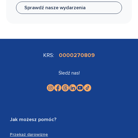
Sprawdź nasze wydarzenia
KRS:
0000270809
Śledź nas!
Jak możesz pomóc?
Przekaż darowiznę