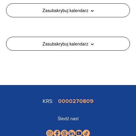
Zasubskrybuj kalendarz
Zasubskrybuj kalendarz
KRS:
0000270809
Śledź nas!