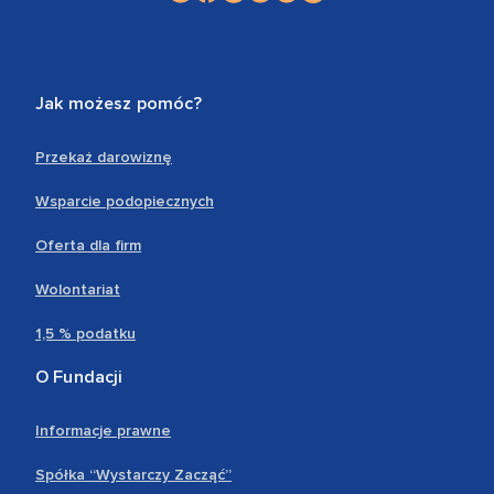
Jak możesz pomóc?
Przekaż darowiznę
Wsparcie podopiecznych
Oferta dla firm
Wolontariat
1,5 % podatku
O Fundacji
Informacje prawne
Spółka “Wystarczy Zacząć”