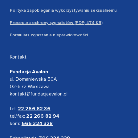
Polityka zapobiegania wykorzystywaniu seksualnemu
Procedura ochrony sygnalistów (PDF; 474 KB)
Formularz zgłaszania nieprawidłowości
Kontakt
Fundacja Avalon
ul. Domaniewska 50A
02-672 Warszawa
kontakt@fundacjaavalon.pl
tel:
22 266 82 36
tel/fax:
22 266 82 94
kom:
666 324 328