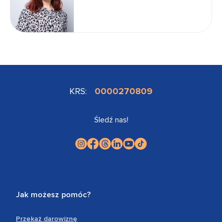
KRS:
0000270809
Śledź nas!
Jak możesz pomóc?
Przekaż darowiznę