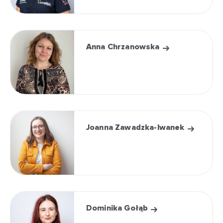
Anna Chrzanowska
Joanna Zawadzka-Iwanek
Dominika Gołąb