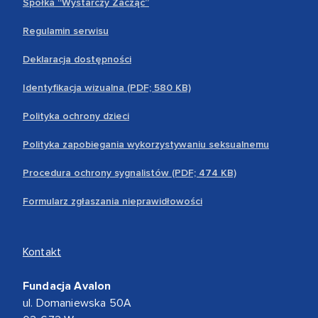
Spółka “Wystarczy Zacząć”
Regulamin serwisu
Deklaracja dostępności
Identyfikacja wizualna (PDF; 580 KB)
Polityka ochrony dzieci
Polityka zapobiegania wykorzystywaniu seksualnemu
Procedura ochrony sygnalistów (PDF; 474 KB)
Formularz zgłaszania nieprawidłowości
Kontakt
Fundacja Avalon
ul. Domaniewska 50A