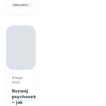
seksualność
4 maja,
2022
Rozwój
psychoseksualny
– jak