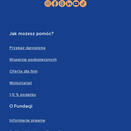
Jak możesz pomóc?
Przekaż darowiznę
Wsparcie podopiecznych
Oferta dla firm
Wolontariat
1,5 % podatku
O Fundacji
Informacje prawne