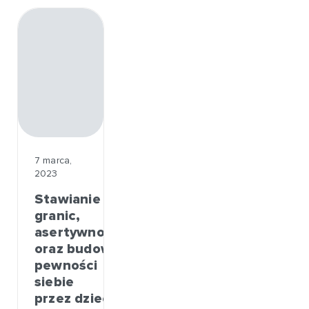
7 marca,
2023
Stawianie
granic,
asertywność
oraz budowanie
pewności
siebie
przez dzieci