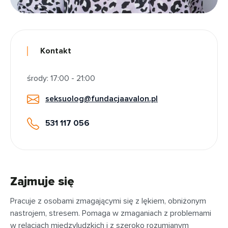
Kontakt
środy: 17:00 - 21:00
seksuolog@fundacjaavalon.pl
531 117 056
Zajmuje się
Pracuje z osobami zmagającymi się z lękiem, obniżonym
nastrojem, stresem. Pomaga w zmaganiach z problemami
w relacjach międzyludzkich i z szeroko rozumianym