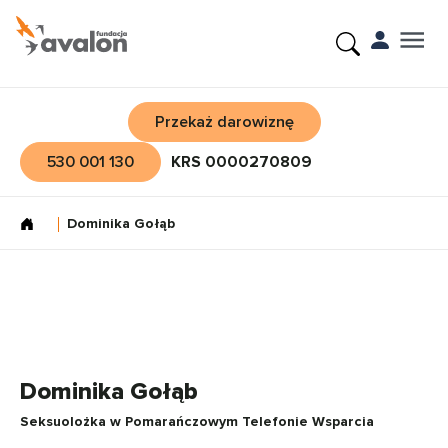
Przekaż darowiznę
530 001 130
KRS 0000270809
Dominika Gołąb
Dominika Gołąb
Seksuolożka w Pomarańczowym Telefonie Wsparcia