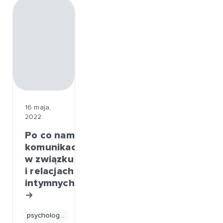
16 maja,
2022
Po co nam
komunikacja
w związku
i relacjach
intymnych?
psychologia