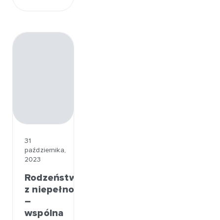
31
października,
2023
Rodzeństwo
z niepełnosprawnością
–
wspólna