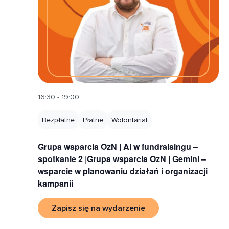
16:30 - 19:00
Bezpłatne
Płatne
Wolontariat
Grupa wsparcia OzN | AI w fundraisingu –
spotkanie 2 |Grupa wsparcia OzN | Gemini –
wsparcie w planowaniu działań i organizacji
kampanii
Zapisz się na wydarzenie