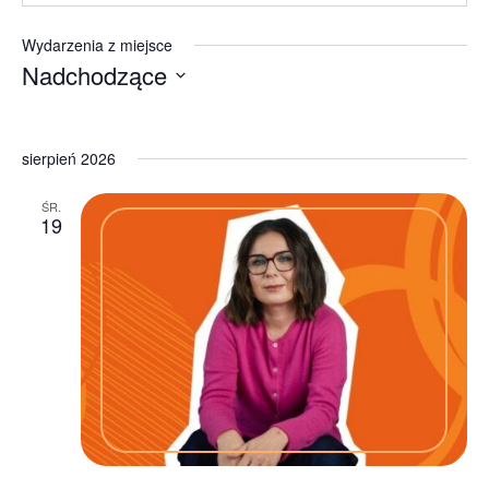
Wydarzenia z miejsce
Nadchodzące
Wybierz
datę.
sierpień 2026
ŚR.
19