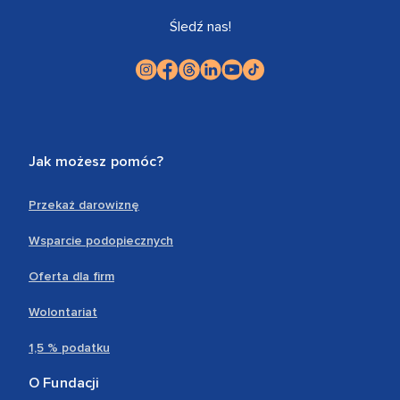
Śledź nas!
Jak możesz pomóc?
Przekaż darowiznę
Wsparcie podopiecznych
Oferta dla firm
Wolontariat
1,5 % podatku
O Fundacji