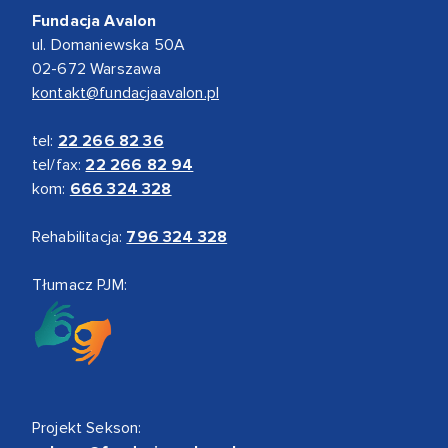
Fundacja Avalon
ul. Domaniewska 50A
02-672 Warszawa
kontakt@fundacjaavalon.pl
tel:
22 266 82 36
tel/fax:
22 266 82 94
kom:
666 324 328
Rehabilitacja:
796 324 328
Tłumacz PJM:
Projekt Sekson: