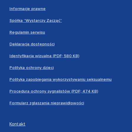
Informacje prawne
Spółka “Wystarczy Zacząć”
Regulamin serwisu
Deklaracja dostępności
Identyfikacja wizualna (PDF; 580 KB)
Polityka ochrony dzieci
Polityka zapobiegania wykorzystywaniu seksualnemu
Procedura ochrony sygnalistów (PDF; 474 KB)
Formularz zgłaszania nieprawidłowości
Kontakt