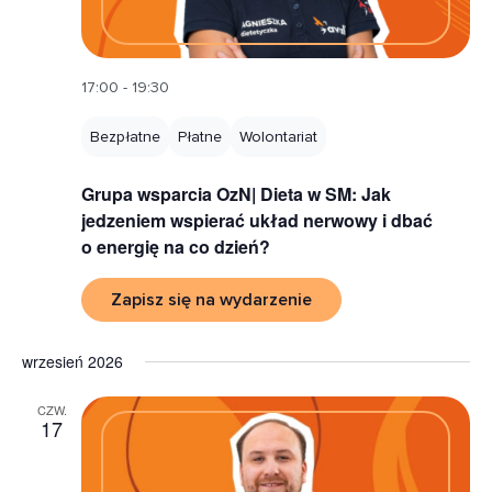
17:00 - 19:30
Bezpłatne
Płatne
Wolontariat
Grupa wsparcia OzN| Dieta w SM: Jak
jedzeniem wspierać układ nerwowy i dbać
o energię na co dzień?
Zapisz się na wydarzenie
wrzesień 2026
CZW.
17