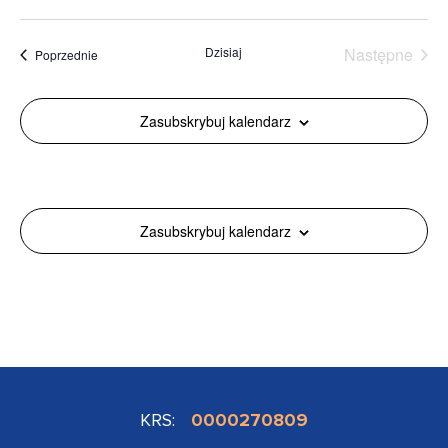
Dzisiaj
Następne
Wydarzenia
Poprzednie
Wydarzen
Zasubskrybuj kalendarz
Zasubskrybuj kalendarz
KRS:
0000270809