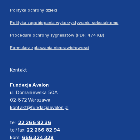
Polityka ochrony dzieci
Polityka zapobiegania wykorzystywaniu seksualnemu
Procedura ochrony sygnalistów (PDF; 474 KB)
Formularz zgłaszania nieprawidłowości
Kontakt
Fundacja Avalon
ul. Domaniewska 50A
02-672 Warszawa
kontakt@fundacjaavalon.pl
tel:
22 266 82 36
tel/fax:
22 266 82 94
kom:
666 324 328