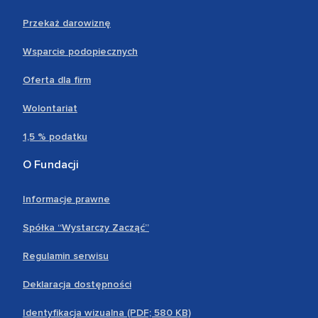
Przekaż darowiznę
Wsparcie podopiecznych
Oferta dla firm
Wolontariat
1,5 % podatku
O Fundacji
Informacje prawne
Spółka “Wystarczy Zacząć”
Regulamin serwisu
Deklaracja dostępności
Identyfikacja wizualna (PDF; 580 KB)