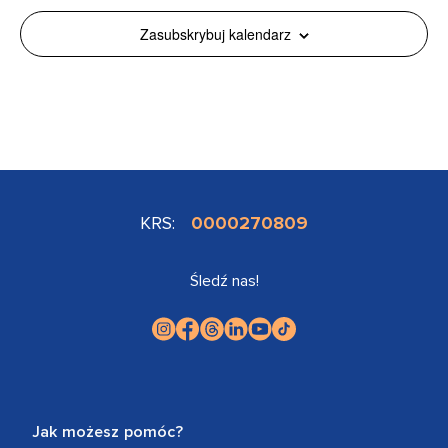
Zasubskrybuj kalendarz
KRS:
0000270809
Śledź nas!
Jak możesz pomóc?