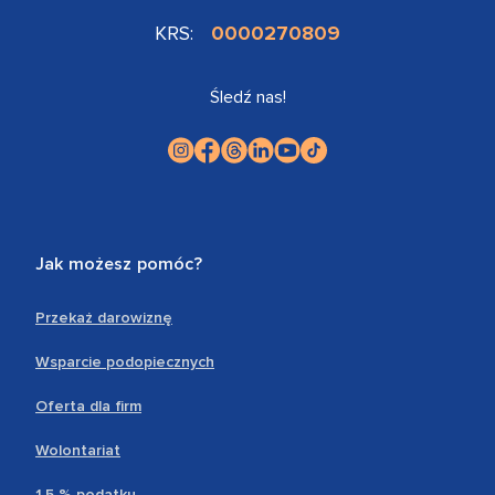
KRS:
0000270809
Śledź nas!
Jak możesz pomóc?
Przekaż darowiznę
Wsparcie podopiecznych
Oferta dla firm
Wolontariat
1,5 % podatku