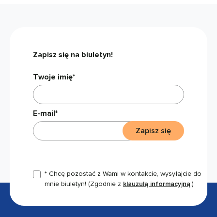
Zapisz się na biuletyn!
Twoje imię*
E-mail*
Zapisz się
* Chcę pozostać z Wami w kontakcie, wysyłajcie do
mnie biuletyn!
(Zgodnie z
klauzulą informacyjną
.)