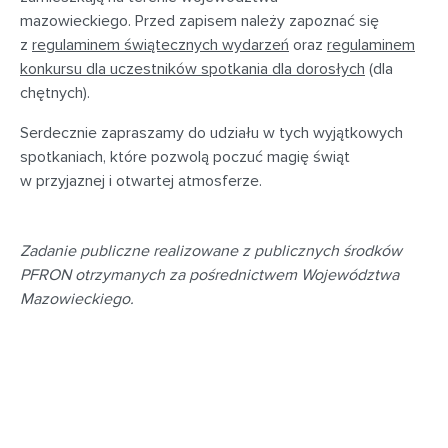
mazowieckiego. Przed zapisem należy zapoznać się
z
regulaminem świątecznych wydarzeń
oraz
regulaminem
konkursu dla uczestników spotkania dla dorosłych
(dla
chętnych).
Serdecznie zapraszamy do udziału w tych wyjątkowych
spotkaniach, które pozwolą poczuć magię świąt
w przyjaznej i otwartej atmosferze.
Zadanie publiczne realizowane z publicznych środków
PFRON otrzymanych za pośrednictwem Województwa
Mazowieckiego.