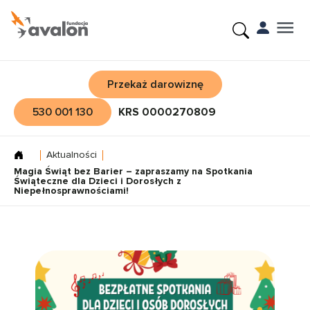
Przekaż darowiznę
530 001 130
KRS 0000270809
Aktualności
Magia Świąt bez Barier – zapraszamy na Spotkania
Świąteczne dla Dzieci i Dorosłych z
Niepełnosprawnościami!