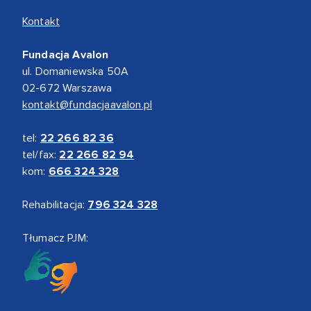
Kontakt
Fundacja Avalon
ul. Domaniewska 50A
02-672 Warszawa
kontakt@fundacjaavalon.pl
tel:
22 266 82 36
tel/fax:
22 266 82 94
kom:
666 324 328
Rehabilitacja:
796 324 328
Tłumacz PJM: