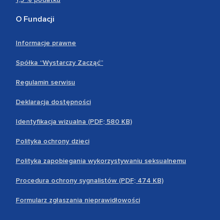
O Fundacji
Informacje prawne
Spółka “Wystarczy Zacząć”
Regulamin serwisu
Deklaracja dostępności
Identyfikacja wizualna (PDF; 580 KB)
Polityka ochrony dzieci
Polityka zapobiegania wykorzystywaniu seksualnemu
Procedura ochrony sygnalistów (PDF; 474 KB)
Formularz zgłaszania nieprawidłowości