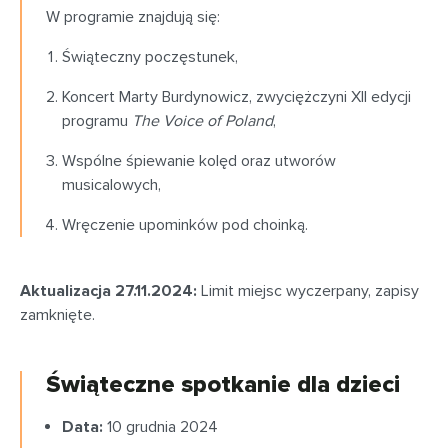
W programie znajdują się:
Świąteczny poczęstunek,
Koncert Marty Burdynowicz, zwyciężczyni XII edycji
programu
The Voice of Poland
,
Wspólne śpiewanie kolęd oraz utworów
musicalowych,
Wręczenie upominków pod choinką.
Aktualizacja 27.11.2024:
Limit miejsc wyczerpany, zapisy
zamknięte.
Świąteczne spotkanie dla dzieci
Data:
10 grudnia 2024