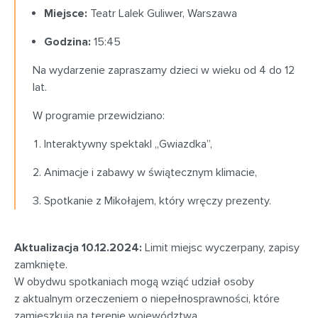
Miejsce:
Teatr Lalek Guliwer, Warszawa
Godzina:
15:45
Na wydarzenie zapraszamy dzieci w wieku od 4 do 12
lat.
W programie przewidziano:
Interaktywny spektakl „Gwiazdka”,
Animacje i zabawy w świątecznym klimacie,
Spotkanie z Mikołajem, który wręczy prezenty.
Aktualizacja 10.12.2024:
Limit miejsc wyczerpany, zapisy
zamknięte.
W obydwu spotkaniach mogą wziąć udział osoby
z aktualnym orzeczeniem o niepełnosprawności, które
zamieszkują na terenie województwa