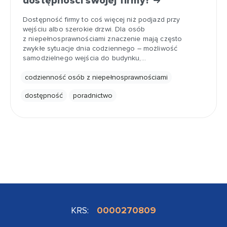
dostępności swojej firmy?
Dostępność firmy to coś więcej niż podjazd przy
wejściu albo szerokie drzwi. Dla osób
z niepełnosprawnościami znaczenie mają często
zwykłe sytuacje dnia codziennego – możliwość
samodzielnego wejścia do budynku,…
codzienność osób z niepełnosprawnościami
dostępność
poradnictwo
KRS:
0000270809