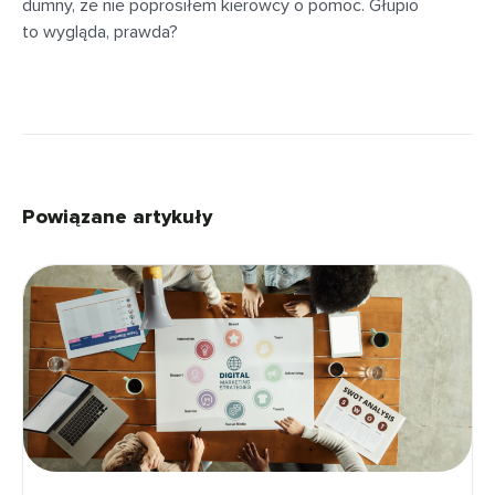
dumny, że nie poprosiłem kierowcy o pomoc. Głupio
to wygląda, prawda?
Powiązane artykuły