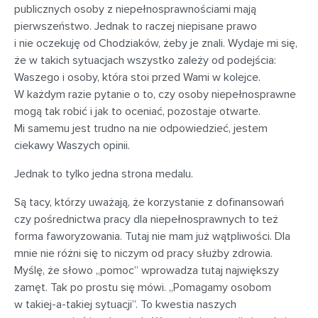
publicznych osoby z niepełnosprawnościami mają
pierwszeństwo. Jednak to raczej niepisane prawo
i nie oczekuję od Chodziaków, żeby je znali. Wydaje mi się,
że w takich sytuacjach wszystko zależy od podejścia:
Waszego i osoby, która stoi przed Wami w kolejce.
W każdym razie pytanie o to, czy osoby niepełnosprawne
mogą tak robić i jak to oceniać, pozostaje otwarte.
Mi samemu jest trudno na nie odpowiedzieć, jestem
ciekawy Waszych opinii.
Jednak to tylko jedna strona medalu.
Są tacy, którzy uważają, że korzystanie z dofinansowań
czy pośrednictwa pracy dla niepełnosprawnych to też
forma faworyzowania. Tutaj nie mam już wątpliwości. Dla
mnie nie różni się to niczym od pracy służby zdrowia.
Myślę, że słowo „pomoc” wprowadza tutaj największy
zamęt. Tak po prostu się mówi. „Pomagamy osobom
w takiej-a-takiej sytuacji”. To kwestia naszych