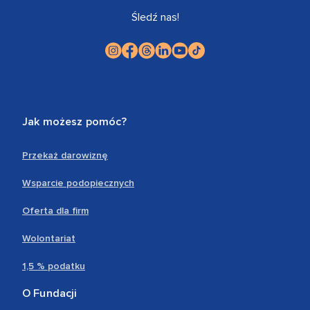
Śledź nas!
Jak możesz pomóc?
Przekaż darowiznę
Wsparcie podopiecznych
Oferta dla firm
Wolontariat
1,5 % podatku
O Fundacji