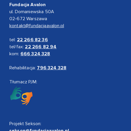
Fundacja Avalon
ul. Domaniewska 50A
02-672 Warszawa
kontakt@fundacjaavalon.pl
tel:
22 266 82 36
tel/fax:
22 266 82 94
kom:
666 324 328
Rehabilitacja:
796 324 328
Tłumacz PJM:
Projekt Sekson:
sekson@fundacjaavalon.pl