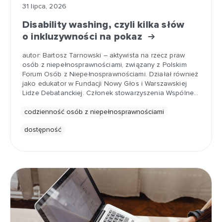
31 lipca, 2026
Disability washing, czyli kilka słów
o inkluzywności na pokaz
autor: Bartosz Tarnowski – aktywista na rzecz praw
osób z niepełnosprawnościami, związany z Polskim
Forum Osób z Niepełnosprawnościami. Działał również
jako edukator w Fundacji Nowy Głos i Warszawskiej
Lidze Debatanckiej. Członek stowarzyszenia Wspólne…
codzienność osób z niepełnosprawnościami
dostępność