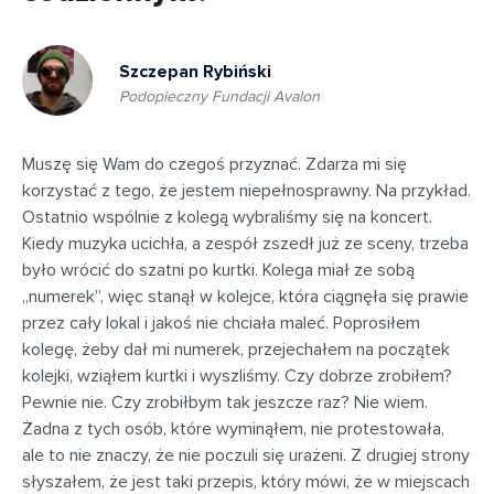
Szczepan Rybiński
Podopieczny Fundacji Avalon
Muszę się Wam do czegoś przyznać. Zdarza mi się
korzystać z tego, że jestem niepełnosprawny. Na przykład.
Ostatnio wspólnie z kolegą wybraliśmy się na koncert.
Kiedy muzyka ucichła, a zespół zszedł już ze sceny, trzeba
było wrócić do szatni po kurtki. Kolega miał ze sobą
„numerek”, więc stanął w kolejce, która ciągnęła się prawie
przez cały lokal i jakoś nie chciała maleć. Poprosiłem
kolegę, żeby dał mi numerek, przejechałem na początek
kolejki, wziąłem kurtki i wyszliśmy. Czy dobrze zrobiłem?
Pewnie nie. Czy zrobiłbym tak jeszcze raz? Nie wiem.
Żadna z tych osób, które wyminąłem, nie protestowała,
ale to nie znaczy, że nie poczuli się urażeni. Z drugiej strony
słyszałem, że jest taki przepis, który mówi, że w miejscach