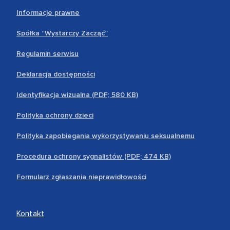
Informacje prawne
Spółka “Wystarczy Zacząć”
Regulamin serwisu
Deklaracja dostępności
Identyfikacja wizualna (PDF; 580 KB)
Polityka ochrony dzieci
Polityka zapobiegania wykorzystywaniu seksualnemu
Procedura ochrony sygnalistów (PDF; 474 KB)
Formularz zgłaszania nieprawidłowości
Kontakt