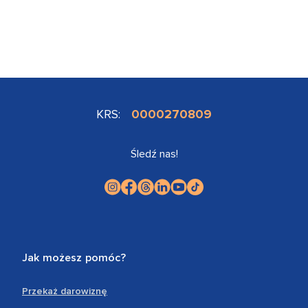
KRS:
0000270809
Śledź nas!
Jak możesz pomóc?
Przekaż darowiznę