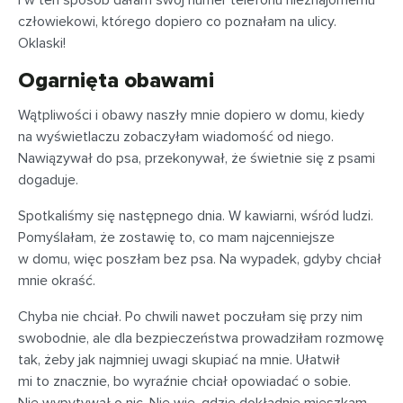
I w ten sposób dałam swój numer telefonu nieznajomemu
człowiekowi, którego dopiero co poznałam na ulicy.
Oklaski!
Ogarnięta obawami
Wątpliwości i obawy naszły mnie dopiero w domu, kiedy
na wyświetlaczu zobaczyłam wiadomość od niego.
Nawiązywał do psa, przekonywał, że świetnie się z psami
dogaduje.
Spotkaliśmy się następnego dnia. W kawiarni, wśród ludzi.
Pomyślałam, że zostawię to, co mam najcenniejsze
w domu, więc poszłam bez psa. Na wypadek, gdyby chciał
mnie okraść.
Chyba nie chciał. Po chwili nawet poczułam się przy nim
swobodnie, ale dla bezpieczeństwa prowadziłam rozmowę
tak, żeby jak najmniej uwagi skupiać na mnie. Ułatwił
mi to znacznie, bo wyraźnie chciał opowiadać o sobie.