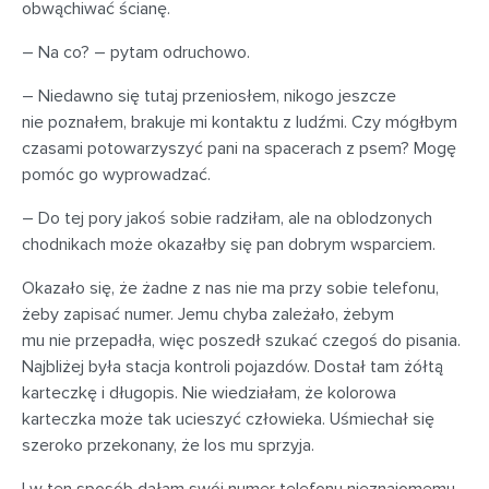
obwąchiwać ścianę.
– Na co? – pytam odruchowo.
– Niedawno się tutaj przeniosłem, nikogo jeszcze
nie poznałem, brakuje mi kontaktu z ludźmi. Czy mógłbym
czasami potowarzyszyć pani na spacerach z psem? Mogę
pomóc go wyprowadzać.
– Do tej pory jakoś sobie radziłam, ale na oblodzonych
chodnikach może okazałby się pan dobrym wsparciem.
Okazało się, że żadne z nas nie ma przy sobie telefonu,
żeby zapisać numer. Jemu chyba zależało, żebym
mu nie przepadła, więc poszedł szukać czegoś do pisania.
Najbliżej była stacja kontroli pojazdów. Dostał tam żółtą
karteczkę i długopis. Nie wiedziałam, że kolorowa
karteczka może tak ucieszyć człowieka. Uśmiechał się
szeroko przekonany, że los mu sprzyja.