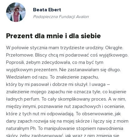
Beata Ebert
Podopieczna Fundacji Avalon
Prezent dla mnie i dla siebie
W połowie stycznia mam trzydzieste urodziny. Okrągłe.
Przełomowe. Bliscy chcą mi podarować coś wyjątkowego.
Poprosili, żebym zdecydowała, co ma być tym
wyjątkowym prezentem. Nie zastanawiałam się długo.
Wiedziałam od razu. To znalezienie zapachu,
który by mi pasował i dobrze mi służył. I uwaga –
znalezienie mojego zapachu nie oznacza tyle, co kupienie
ładnych perfum. To cały skomplikowany proces. A w nim,
między innymi, poznawanie nut zapachowych i ocenianie,
które z tych nut mi odpowiadają. To obserwowanie, jak
dany zapach rozwija się na mojej skórze i łączy się z moim
naturalnym Ph. To manipulowanie stopniem nawodnienia
skóry, żeby zaobserwować, jak wraz z nim zmienia się