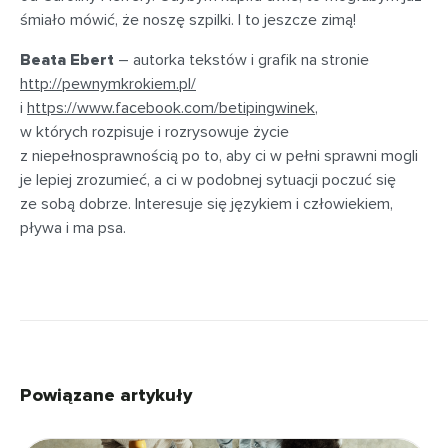
śmiało mówić, że noszę szpilki. I to jeszcze zimą!
Beata Ebert
– autorka tekstów i grafik na stronie
http://pewnymkrokiem.pl/
i
https://www.facebook.com/betipingwinek
,
w których rozpisuje i rozrysowuje życie
z niepełnosprawnością po to, aby ci w pełni sprawni mogli
je lepiej zrozumieć, a ci w podobnej sytuacji poczuć się
ze sobą dobrze. Interesuje się językiem i człowiekiem,
pływa i ma psa.
Powiązane artykuły