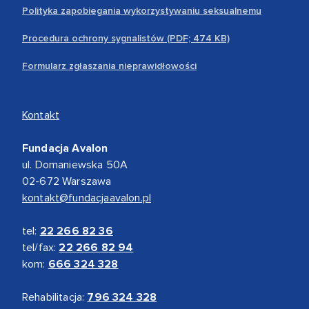
Polityka zapobiegania wykorzystywaniu seksualnemu
Procedura ochrony sygnalistów (PDF; 474 KB)
Formularz zgłaszania nieprawidłowości
Kontakt
Fundacja Avalon
ul. Domaniewska 50A
02-672 Warszawa
kontakt@fundacjaavalon.pl
tel:
22 266 82 36
tel/fax:
22 266 82 94
kom:
666 324 328
Rehabilitacja:
796 324 328