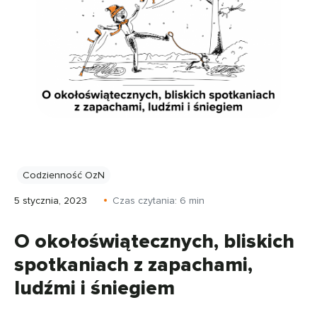
Codzienność OzN
5 stycznia, 2023
Czas czytania:
6
min
O okołoświątecznych, bliskich
spotkaniach z zapachami,
ludźmi i śniegiem