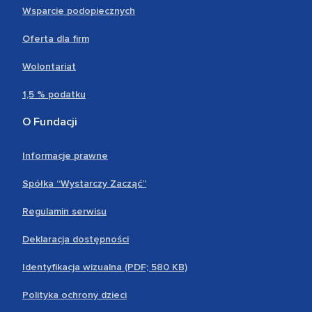
Wsparcie podopiecznych
Oferta dla firm
Wolontariat
1,5 % podatku
O Fundacji
Informacje prawne
Spółka “Wystarczy Zacząć”
Regulamin serwisu
Deklaracja dostępności
Identyfikacja wizualna (PDF; 580 KB)
Polityka ochrony dzieci