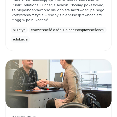
Filmy, które zmieniają spojrzenie Aleksandra Leleń –
Public Relations, Fundacja Avalon Chcemy pokazywać,
że niepełnosprawność nie odbiera możliwości pełnego
korzystania z życia – osoby z niepełnosprawnościami
mogą w pełni kochać,…
biuletyn
codzienność osób z niepełnosprawnościami
edukacja