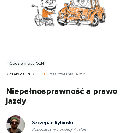
Codzienność OzN
2 czerwca, 2023
Czas czytania:
4
min
Niepełnosprawność a prawo
jazdy
Szczepan Rybiński
Podopieczny Fundacji Avalon