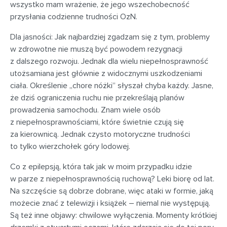
wszystko mam wrażenie, że jego wszechobecność
przysłania codzienne trudności OzN.
Dla jasności: Jak najbardziej zgadzam się z tym, problemy
w zdrowotne nie muszą być powodem rezygnacji
z dalszego rozwoju. Jednak dla wielu niepełnosprawność
utożsamiana jest głównie z widocznymi uszkodzeniami
ciała. Określenie „chore nóżki” słyszał chyba każdy. Jasne,
że dziś ograniczenia ruchu nie przekreślają planów
prowadzenia samochodu. Znam wiele osób
z niepełnosprawnościami, które świetnie czują się
za kierownicą. Jednak czysto motoryczne trudności
to tylko wierzchołek góry lodowej.
Co z epilepsją, która tak jak w moim przypadku idzie
w parze z niepełnosprawnością ruchową? Leki biorę od lat.
Na szczęście są dobrze dobrane, więc ataki w formie, jaką
możecie znać z telewizji i książek – niemal nie występują.
Są też inne objawy: chwilowe wyłączenia. Momenty krótkiej