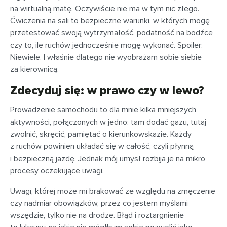
na wirtualną matę. Oczywiście nie ma w tym nic złego.
Ćwiczenia na sali to bezpieczne warunki, w których mogę
przetestować swoją wytrzymałość, podatność na bodźce
czy to, ile ruchów jednocześnie mogę wykonać. Spoiler:
Niewiele. I właśnie dlatego nie wyobrażam sobie siebie
za kierownicą.
Zdecyduj się: w prawo czy w lewo?
Prowadzenie samochodu to dla mnie kilka mniejszych
aktywności, połączonych w jedno: tam dodać gazu, tutaj
zwolnić, skręcić, pamiętać o kierunkowskazie. Każdy
z ruchów powinien układać się w całość, czyli płynną
i bezpieczną jazdę. Jednak mój umysł rozbija je na mikro
procesy oczekujące uwagi.
Uwagi, której może mi brakować ze względu na zmęczenie
czy nadmiar obowiązków, przez co jestem myślami
wszędzie, tylko nie na drodze. Błąd i roztargnienie