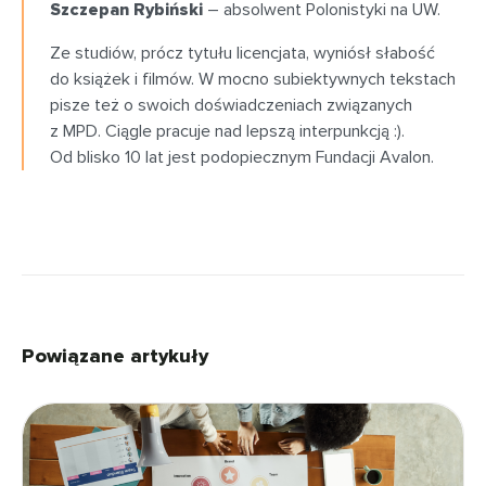
Szczepan Rybiński
– absolwent Polonistyki na UW.
Ze studiów, prócz tytułu licencjata, wyniósł słabość
do książek i filmów. W mocno subiektywnych tekstach
pisze też o swoich doświadczeniach związanych
z MPD. Ciągle pracuje nad lepszą interpunkcją :).
Od blisko 10 lat jest podopiecznym Fundacji Avalon.
Powiązane artykuły