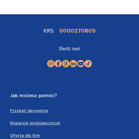
KRS:
0000270809
Śledź nas!
Jak możesz pomóc?
Przekaż darowiznę
Wsparcie podopiecznych
Oferta dla firm