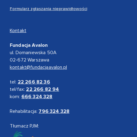
Formularz zgłaszania nieprawidłowości
Kontakt
Fundacja Avalon
ul. Domaniewska 50A
02-672 Warszawa
kontakt@fundacjaavalon.pl
tel:
22 266 82 36
tel/fax:
22 266 82 94
kom:
666 324 328
Rehabilitacja:
796 324 328
Tłumacz PJM: