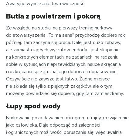
Awaryjne wynurzenie trwa wieczność.
Butla z powietrzem i pokorą
Ze względu na studia, na pierwszy trening nurkowy
do stowarzyszenia „To ma sens” przychodzę dopiero rok
później. Tam zaczyna się praca. Dalej jest dużo zabawy,
ale zamiast ciągłych wyrzutów endorfin, jest skupienie
na konkretnych elementach, na zadaniach: na radzeniu
sobie w sytuacjach nieprzewidzianych, nauce skręcania
i rozkręcania sprzętu, na jego doborze i dopasowaniu.
Oczywiście nie zawsze jest łatwo. Żadne miejsce
nie składa się tylko z pięknych zakątków, ale o tym
możemy dowiedzieć się dopiero, gdy tam zamieszkamy.
Łupy spod wody
Nurkowanie poza dawaniem mi ogromu frajdy, rozwija mnie
jako człowieka. Daje odpocząć od zależności
i ograniczonych możliwości poruszania się, więc uwalnia,