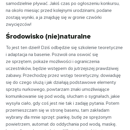
samodzielnie pływać. Jakiś czas po ogłoszeniu konkursu,
na około miesiąc przed kolejnymi urodzinami, podane
zostają wyniki, a ja znajduję się w gronie czwórki
zwycięzców!
Środowisko (nie)naturalne
To jest ten dzień! Dziś odbędzie się szkolenie teoretyczne
i adaptacja na basenie. Pozwoli ona oswoić się
ze sprzętem, pokaże możliwości i ograniczenia
uczestników, będzie wstępem do jutrzejszej prawdziwej
zabawy. Przechodzę przez wstęp teoretyczny, dowiaduję
się do czego służą i jak działają podstawowe elementy
sprzętu nurkowego, powtarzam znaki umożliwiające
komunikowanie się pod wodą, słucham o sygnałach, jakie
wysyła ciało, gdy coś jest nie tak i zadaję pytania. Potem
przemieszczam się w stronę basenu, tam zakładam
wybrany dla mnie sprzęt: piankę, butlę ze sprężonym
powietrzem, automat do oddychania pod wodą, maskę,