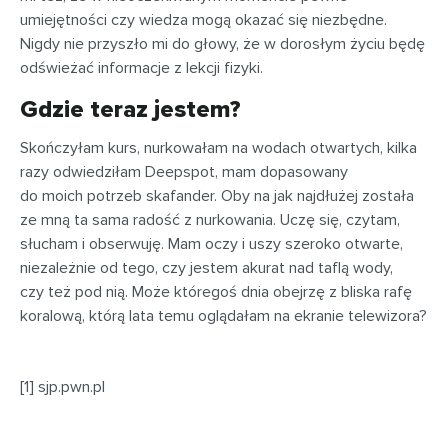
umiejętności czy wiedza mogą okazać się niezbędne.
Nigdy nie przyszło mi do głowy, że w dorosłym życiu będę
odświeżać informacje z lekcji fizyki.
Gdzie teraz jestem?
Skończyłam kurs, nurkowałam na wodach otwartych, kilka
razy odwiedziłam Deepspot, mam dopasowany
do moich potrzeb skafander. Oby na jak najdłużej została
ze mną ta sama radość z nurkowania. Uczę się, czytam,
słucham i obserwuję. Mam oczy i uszy szeroko otwarte,
niezależnie od tego, czy jestem akurat nad taflą wody,
czy też pod nią. Może któregoś dnia obejrzę z bliska rafę
koralową, którą lata temu oglądałam na ekranie telewizora?
[1] sjp.pwn.pl