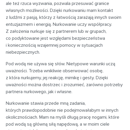
ale też rzuca wyzwania, pozwala przesuwać granice
własnych możliwości. Dzięki nurkowaniu mam kontakt
z ludźmi z pasją, którzy z łatwością zarażają innych swoim
entuzjazmem i energią. Nurkowanie uczy współpracy.
Z założenia nurkuje się z partnerem lub w grupach,
co podyktowane jest względami bezpieczeństwa
i koniecznością wzajemnej pomocy w sytuacjach
niebezpiecznych.
Pod wodą nie używa się słów. Nietypowe warunki uczą
uważności. Trzeba wnikliwie obserwować osobę,
z która nurkujemy, jej reakcję, mimikę i gesty. Dzięki
uważności można dostrzec i zrozumieć, zarówno potrzeby
partnera nurkowego, jak i własne.
Nurkowanie stawia przede mną zadania,
których prawdopodobnie nie podejmowałabym w innych
okolicznościach. Mam na myśli długą pracę nogami, które
pod wodą są główną siłą napędową, a w moim ciele