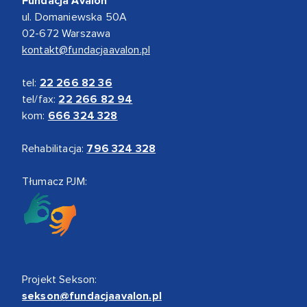
Fundacja Avalon
ul. Domaniewska 50A
02-672 Warszawa
kontakt@fundacjaavalon.pl
tel:
22 266 82 36
tel/fax:
22 266 82 94
kom:
666 324 328
Rehabilitacja:
796 324 328
Tłumacz PJM:
Projekt Sekson:
sekson@fundacjaavalon.pl