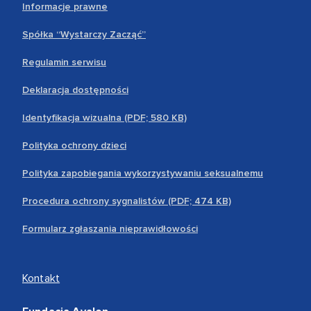
Informacje prawne
Spółka “Wystarczy Zacząć”
Regulamin serwisu
Deklaracja dostępności
Identyfikacja wizualna (PDF; 580 KB)
Polityka ochrony dzieci
Polityka zapobiegania wykorzystywaniu seksualnemu
Procedura ochrony sygnalistów (PDF; 474 KB)
Formularz zgłaszania nieprawidłowości
Kontakt