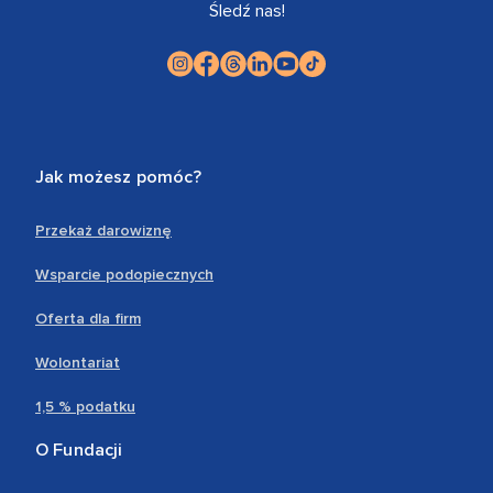
Śledź nas!
Jak możesz pomóc?
Przekaż darowiznę
Wsparcie podopiecznych
Oferta dla firm
Wolontariat
1,5 % podatku
O Fundacji