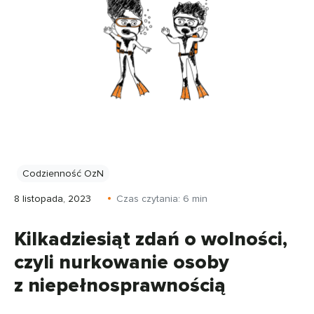
Codzienność OzN
8 listopada, 2023
Czas czytania:
6
min
Kilkadziesiąt zdań o wolności,
czyli nurkowanie osoby
z niepełnosprawnością