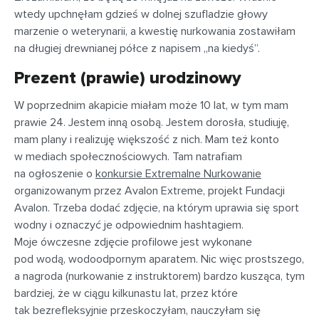
wtedy upchnęłam gdzieś w dolnej szufladzie głowy
marzenie o weterynarii, a kwestię nurkowania zostawiłam
na długiej drewnianej półce z napisem „na kiedyś”.
Prezent (prawie) urodzinowy
W poprzednim akapicie miałam może 10 lat, w tym mam
prawie 24. Jestem inną osobą. Jestem dorosła, studiuję,
mam plany i realizuję większość z nich. Mam też konto
w mediach społecznościowych. Tam natrafiam
na ogłoszenie o
konkursie Extremalne Nurkowanie
organizowanym przez Avalon Extreme, projekt Fundacji
Avalon. Trzeba dodać zdjęcie, na którym uprawia się sport
wodny i oznaczyć je odpowiednim hashtagiem.
Moje ówczesne zdjęcie profilowe jest wykonane
pod wodą, wodoodpornym aparatem. Nic więc prostszego,
a nagroda (nurkowanie z instruktorem) bardzo kusząca, tym
bardziej, że w ciągu kilkunastu lat, przez które
tak bezrefleksyjnie przeskoczyłam, nauczyłam się