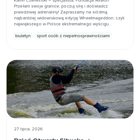
Kamil Czerwiński – specjalista, Fundacja Avalon
Przełam swoje granice, poczuj siłę i doświadcz
prawdziwej adrenaliny! Zapraszamy na siódmą,
najbardziej widowiskową edycję Wheelmageddon, czyli
największego w Polsce ekstremalnego wyścigu…
biuletyn
sport osób z niepełnosprawnościami
27 lipca, 2026