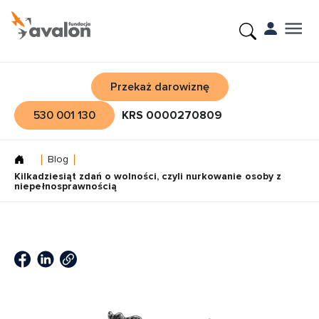
Przekaż darowiznę
530 001 130
KRS 0000270809
Blog
Kilkadziesiąt zdań o wolności, czyli nurkowanie osoby z
niepełnosprawnością