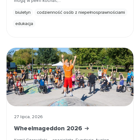
mogą w pełni kochać,…
biuletyn
codzienność osób z niepełnosprawnościami
edukacja
27 lipca, 2026
Wheelmageddon 2026