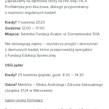
Zapraszamy na darmowe testy na HIV, kiłę i HCV.
Profilaktyka jest kluczowa, dlatego przypominamy
o ważności regularnych badań!
Kiedy?
7 kwietnia 2025
Godzina:
12:00 – 17:00
Miejsce:
Siedziba Fundacji Avalon, ul. Domaniewska 50A
Nie obowiązują zapisy – wystarczy przyjść i skorzystać
z darmowych badań, które przeprowadzą specjaliści
z Fundacji Edukacji Społecznej.
USG jąder
Kiedy?
25 kwietnia (piątek), godz. 8:30 – 14:30
Gdzie?
MenVita – Klinika Andrologii i Zdrowia Seksualnego
(Jurajska 3/U4 w Warszawie)
zapisy przez formularz