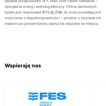
Badanie przeprowadzi: dr n. med. Piotr Paweł Świniarski –
specjalista urolog i androlog kliniczny. Oferta darmowych
badań jest skierowana WYŁĄCZNIE do osób posiadających
orzeczenie o niepełnosprawności – prosimy o wysłanie ich
mailowo po potwierdzeniu zapisu lub okazanie na miejscu.
Wspierają nas