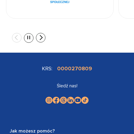
KRS:
0000270809
Śledź nas!
Jak możesz pomóc?