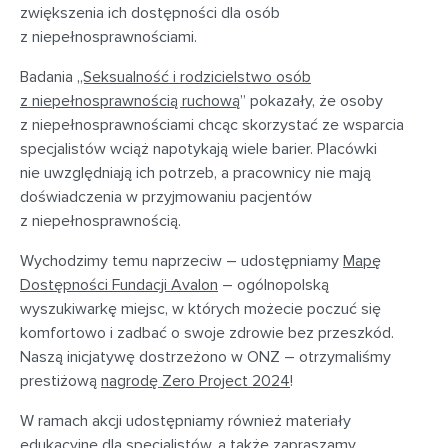
zwiększenia ich dostępności dla osób
z niepełnosprawnościami.
Badania
„Seksualność i rodzicielstwo osób
z niepełnosprawnością ruchową
” pokazały, że osoby
z niepełnosprawnościami chcąc skorzystać ze wsparcia
specjalistów wciąż napotykają wiele barier. Placówki
nie uwzględniają ich potrzeb, a pracownicy nie mają
doświadczenia w przyjmowaniu pacjentów
z niepełnosprawnością.
Wychodzimy temu naprzeciw – udostępniamy
Mapę
Dostępności Fundacji Avalon
– ogólnopolską
wyszukiwarkę miejsc, w których możecie poczuć się
komfortowo i zadbać o swoje zdrowie bez przeszkód.
Naszą inicjatywę dostrzeżono w ONZ – otrzymaliśmy
prestiżową
nagrodę Zero Project 2024
!
W ramach akcji udostępniamy również materiały
edukacyjne dla specjalistów, a także zapraszamy