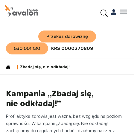
Przekaż darowiznę
530 001 130
KRS 0000270809
Zbadaj się, nie odkładaj!
Kampania „Zbadaj się,
nie odkładaj!”
Profilaktyka zdrowia jest ważna, bez względu na poziom
sprawności. W kampanii „Zbadaj się. Nie odkładaj!”
zachęcamy do regularnych badań i działamy na rzecz