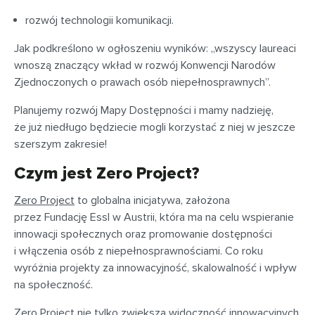
rozwój technologii komunikacji.
Jak podkreślono w ogłoszeniu wyników: „wszyscy laureaci
wnoszą znaczący wkład w rozwój Konwencji Narodów
Zjednoczonych o prawach osób niepełnosprawnych”.
Planujemy rozwój Mapy Dostępności i mamy nadzieję,
że już niedługo będziecie mogli korzystać z niej w jeszcze
szerszym zakresie!
Czym jest Zero Project?
Zero Project
to globalna inicjatywa, założona
przez Fundację Essl w Austrii, która ma na celu wspieranie
innowacji społecznych oraz promowanie dostępności
i włączenia osób z niepełnosprawnościami. Co roku
wyróżnia projekty za innowacyjność, skalowalność i wpływ
na społeczność.
Zero Project nie tylko zwiększa widoczność innowacyjnych