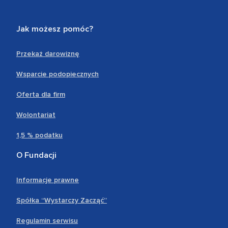
Jak możesz pomóc?
Przekaż darowiznę
Wsparcie podopiecznych
Oferta dla firm
Wolontariat
1,5 % podatku
O Fundacji
Informacje prawne
Spółka “Wystarczy Zacząć”
Regulamin serwisu