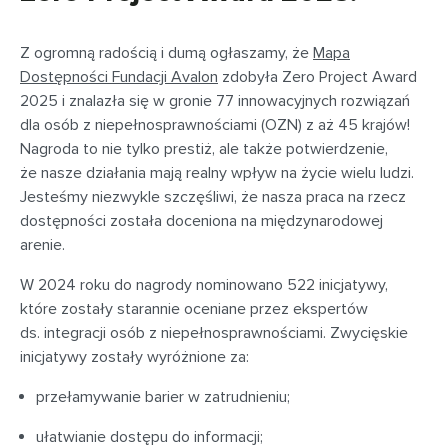
Z ogromną radością i dumą ogłaszamy, że
Mapa
Dostępności Fundacji Avalon
zdobyła Zero Project Award
2025 i znalazła się w gronie 77 innowacyjnych rozwiązań
dla osób z niepełnosprawnościami (OZN) z aż 45 krajów!
Nagroda to nie tylko prestiż, ale także potwierdzenie,
że nasze działania mają realny wpływ na życie wielu ludzi.
Jesteśmy niezwykle szczęśliwi, że nasza praca na rzecz
dostępności została doceniona na międzynarodowej
arenie.
W 2024 roku do nagrody nominowano 522 inicjatywy,
które zostały starannie oceniane przez ekspertów
ds. integracji osób z niepełnosprawnościami. Zwycięskie
inicjatywy zostały wyróżnione za:
przełamywanie barier w zatrudnieniu;
ułatwianie dostępu do informacji;