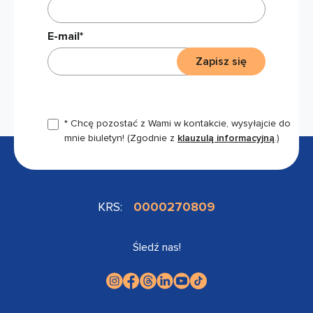
E-mail*
Zapisz się
* Chcę pozostać z Wami w kontakcie, wysyłajcie do
mnie biuletyn!
(Zgodnie z
klauzulą informacyjną
.)
KRS:
0000270809
Śledź nas!