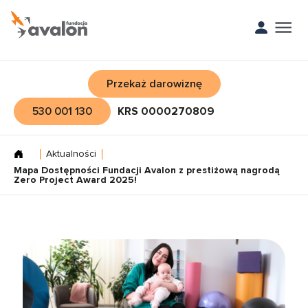
Przekaż darowiznę
530 001 130
KRS 0000270809
Aktualności
Mapa Dostępności Fundacji Avalon z prestiżową nagrodą
Zero Project Award 2025!