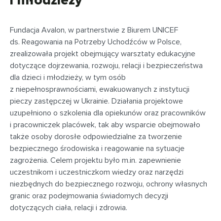
Fundacja Avalon, w partnerstwie z Biurem UNICEF
ds. Reagowania na Potrzeby Uchodźców w Polsce,
zrealizowała projekt obejmujący warsztaty edukacyjne
dotyczące dojrzewania, rozwoju, relacji i bezpieczeństwa
dla dzieci i młodzieży, w tym osób
z niepełnosprawnościami, ewakuowanych z instytucji
pieczy zastępczej w Ukrainie. Działania projektowe
uzupełniono o szkolenia dla opiekunów oraz pracowników
i pracowniczek placówek, tak aby wsparcie obejmowało
także osoby dorosłe odpowiedzialne za tworzenie
bezpiecznego środowiska i reagowanie na sytuacje
zagrożenia. Celem projektu było m.in. zapewnienie
uczestnikom i uczestniczkom wiedzy oraz narzędzi
niezbędnych do bezpiecznego rozwoju, ochrony własnych
granic oraz podejmowania świadomych decyzji
dotyczących ciała, relacji i zdrowia.