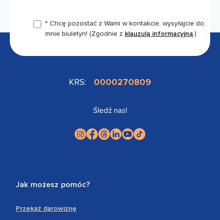
* Chcę pozostać z Wami w kontakcie, wysyłajcie do
mnie biuletyn!
(Zgodnie z
klauzulą informacyjną
.)
KRS:
0000270809
Śledź nas!
Jak możesz pomóc?
Przekaż darowiznę