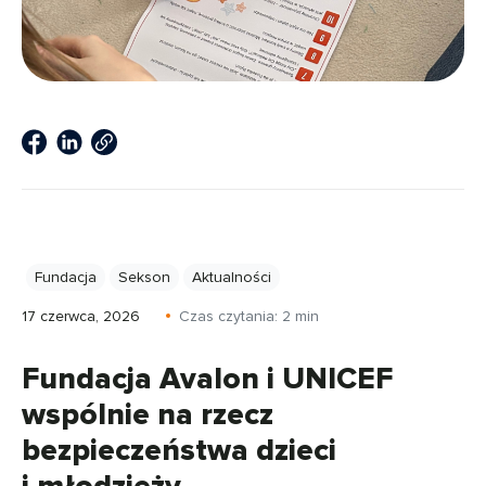
Fundacja
Sekson
Aktualności
17 czerwca, 2026
Czas czytania:
2
min
Fundacja Avalon i UNICEF
wspólnie na rzecz
bezpieczeństwa dzieci
i młodzieży