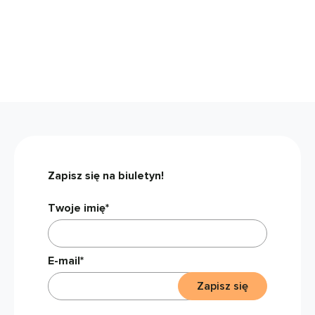
Zapisz się na biuletyn!
Twoje imię*
E-mail*
Zapisz się