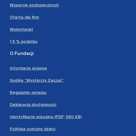
Wsparcie podopiecznych
Oferta dla firm
Wolontariat
1,5 % podatku
O Fundacji
Informacje prawne
Spółka “Wystarczy Zacząć”
Regulamin serwisu
Deklaracja dostępności
Identyfikacja wizualna (PDF; 580 KB)
Polityka ochrony dzieci