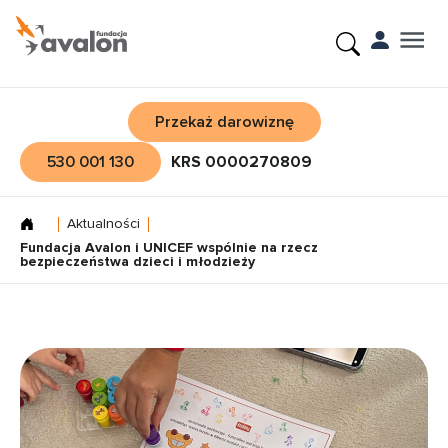
Przekaż darowiznę
530 001 130
KRS 0000270809
Aktualności
Fundacja Avalon i UNICEF wspólnie na rzecz
bezpieczeństwa dzieci i młodzieży