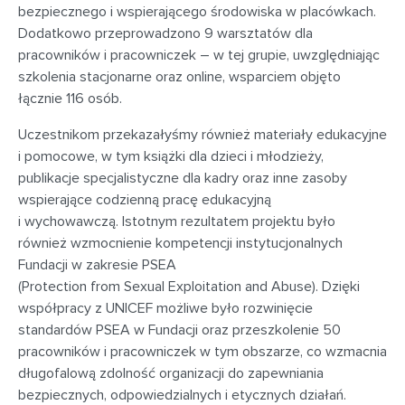
bezpiecznego i wspierającego środowiska w placówkach.
Dodatkowo przeprowadzono 9 warsztatów dla
pracowników i pracowniczek – w tej grupie, uwzględniając
szkolenia stacjonarne oraz online, wsparciem objęto
łącznie 116 osób.
Uczestnikom przekazałyśmy również materiały edukacyjne
i pomocowe, w tym książki dla dzieci i młodzieży,
publikacje specjalistyczne dla kadry oraz inne zasoby
wspierające codzienną pracę edukacyjną
i wychowawczą. Istotnym rezultatem projektu było
również wzmocnienie kompetencji instytucjonalnych
Fundacji w zakresie PSEA
(Protection from Sexual Exploitation and Abuse). Dzięki
współpracy z UNICEF możliwe było rozwinięcie
standardów PSEA w Fundacji oraz przeszkolenie 50
pracowników i pracowniczek w tym obszarze, co wzmacnia
długofalową zdolność organizacji do zapewniania
bezpiecznych, odpowiedzialnych i etycznych działań.