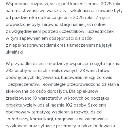
Współpraca rozpoczęła się pod koniec sierpnia 2025 roku,
natomiast właściwe warsztaty i szkolenia realizowane były
od października do końca grudnia 2025 roku. Zajęcia
prowadzone były zarówno stacjonarnie, jak i online,
z uwzględnieniem potrzeb uczestników i uczestniczek,
w tym zapewnieniem dostępności dla osób
z niepełnosprawnościami oraz tłumaczeniem na język
ukraiński.
W przypadku dzieci i młodzieży wsparciem objęto łącznie
282 osoby w ramach zrealizowanych 28 warsztatów
poświęconych dojrzewaniu, budowaniu relacji, zdrowiu
i bezpieczeństwu. Równolegle przeprowadzono działania
skierowane do osób dorosłych. Dla opiekunów
zrealizowano 10 warsztatów, w których od początku
projektu wzięły udział łącznie 102 osoby. Szkolenia
obejmowały tematykę wspierania rozwoju dzieci
i młodzieży, komunikacji, reagowania na zachowania
ryzykowne oraz sytuacje przemocy, a także budowania