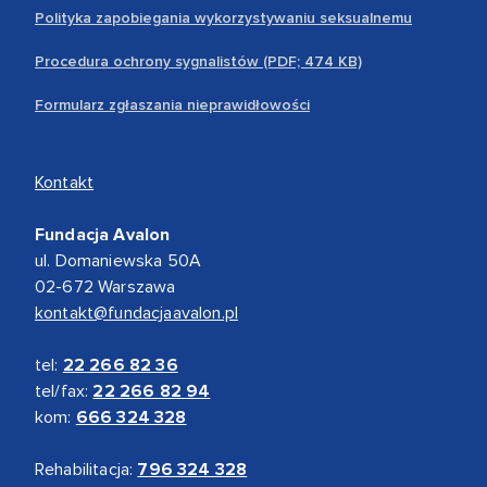
Polityka zapobiegania wykorzystywaniu seksualnemu
Procedura ochrony sygnalistów (PDF; 474 KB)
Formularz zgłaszania nieprawidłowości
Kontakt
Fundacja Avalon
ul. Domaniewska 50A
02-672 Warszawa
kontakt@fundacjaavalon.pl
tel:
22 266 82 36
tel/fax:
22 266 82 94
kom:
666 324 328
Rehabilitacja:
796 324 328