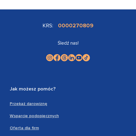
KRS:
0000270809
Śledź nas!
Jak możesz pomóc?
Przekaż darowiznę
Wsparcie podopiecznych
Oferta dla firm