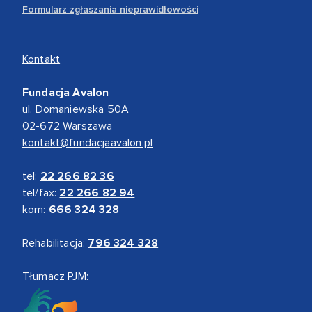
Formularz zgłaszania nieprawidłowości
Kontakt
Fundacja Avalon
ul. Domaniewska 50A
02-672 Warszawa
kontakt@fundacjaavalon.pl
tel:
22 266 82 36
tel/fax:
22 266 82 94
kom:
666 324 328
Rehabilitacja:
796 324 328
Tłumacz PJM: