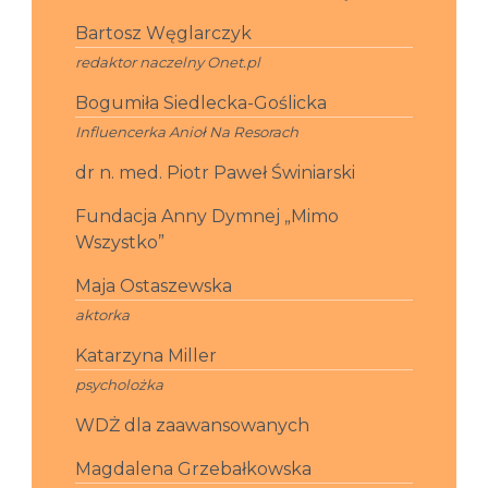
Bartosz Węglarczyk
redaktor naczelny Onet.pl
Bogumiła Siedlecka-Goślicka
Influencerka Anioł Na Resorach
dr n. med. Piotr Paweł Świniarski
Fundacja Anny Dymnej „Mimo
Wszystko”
Maja Ostaszewska
aktorka
Katarzyna Miller
psycholożka
WDŻ dla zaawansowanych
Magdalena Grzebałkowska