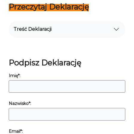
Przeczytaj Deklarację
Treść Deklaracji
Podpisz Deklarację
Imię*:
Nazwisko*:
Email*: