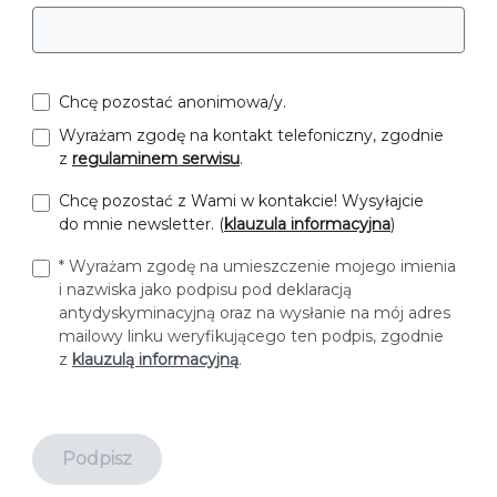
Chcę pozostać anonimowa/y.
Wyrażam zgodę na kontakt telefoniczny, zgodnie
z
regulaminem serwisu
.
Chcę pozostać z Wami w kontakcie! Wysyłajcie
do mnie newsletter. (
klauzula informacyjna
)
* Wyrażam zgodę na umieszczenie mojego imienia
i nazwiska jako podpisu pod deklaracją
antydyskyminacyjną
oraz na wysłanie na mój adres
mailowy linku weryfikującego ten podpis, zgodnie
z
klauzulą informacyjną
.
Podpisz