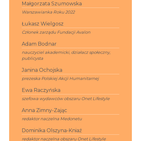
Małgorzata Szumowska
Warszawianka Roku 2022
Łukasz Wielgosz
Członek zarządu Fundacji Avalon
Adam Bodnar
nauczyciel akademicki, działacz społeczny,
publicysta
Janina Ochojska
prezeska Polskiej Akcji Humanitarnej
Ewa Raczyńska
szefowa wydawców obszaru Onet Lifestyle
Anna Zimny-Zając
redaktor naczelna Medonetu
Dominika Olszyna-Kniaź
redaktor naczelna obszaru Onet Lifestyle