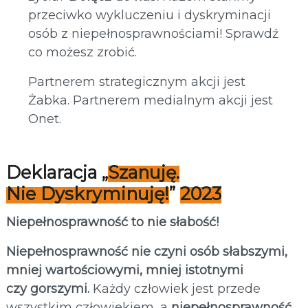
przeciwko wykluczeniu i dyskryminacji
osób z niepełnosprawnościami! Sprawdź
co możesz zrobić.
Partnerem strategicznym akcji jest
Żabka. Partnerem medialnym akcji jest
Onet.
Deklaracja „
Szanuję.
Nie Dyskryminuję!
”
2023
Niepełnosprawność to nie słabość!
Niepełnosprawność nie czyni osób słabszymi,
mniej wartościowymi, mniej istotnymi
czy gorszymi.
Każdy człowiek jest przede
wszystkim człowiekiem, a
niepełnosprawność