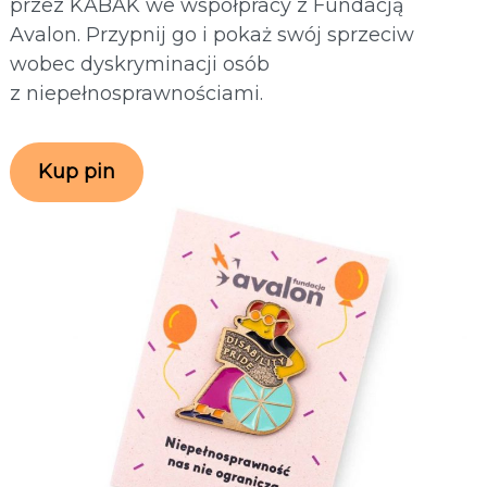
przez KABAK we współpracy z Fundacją
Avalon. Przypnij go i pokaż swój sprzeciw
wobec dyskryminacji osób
z niepełnosprawnościami.
Kup pin