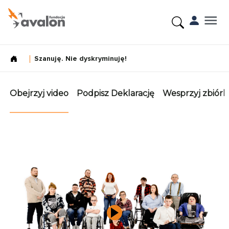
Szanuję. Nie dyskryminuję!
Obejrzyj video
Podpisz Deklarację
Wesprzyj zbiórk