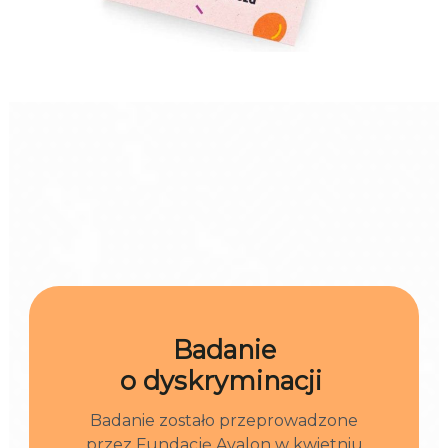
Badanie
o dyskryminacji
Badanie zostało przeprowadzone
przez Fundację Avalon w kwietniu