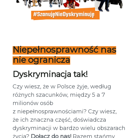
Niepełnosprawność nas
nie ogranicza
Dyskryminacja tak!
Czy wiesz, że w Polsce żyje, według
różnych szacunków, między 5 a 7
milionów osób
z niepełnosprawnościami? Czy wiesz,
że ich znaczna część, doświadcza
dyskryminacji w bardzo wielu obszarach
życia?
Dołącz do nas!
Razem stańmy