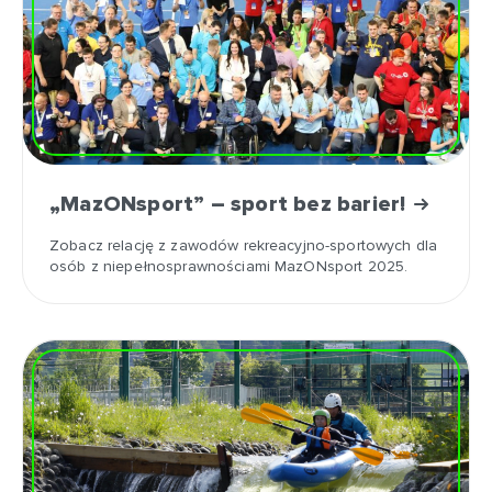
„MazONsport” – sport bez barier!
Zobacz relację z zawodów rekreacyjno-sportowych dla
osób z niepełnosprawnościami MazONsport 2025.