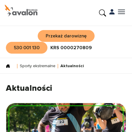
Przekaż darowiznę
530 001 130
KRS 0000270809
Sporty ekstremalne
Aktualności
Aktualności