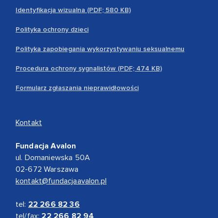
Identyfikacja wizualna (PDF; 580 KB)
Polityka ochrony dzieci
Polityka zapobiegania wykorzystywaniu seksualnemu
Procedura ochrony sygnalistów (PDF; 474 KB)
Formularz zgłaszania nieprawidłowości
Kontakt
Fundacja Avalon
ul. Domaniewska 50A
02-672 Warszawa
kontakt@fundacjaavalon.pl
tel:
22 266 82 36
tel/fax:
22 266 82 94