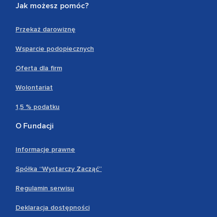
Jak możesz pomóc?
Przekaż darowiznę
Wsparcie podopiecznych
Oferta dla firm
Wolontariat
1,5 % podatku
O Fundacji
Informacje prawne
Spółka “Wystarczy Zacząć”
Regulamin serwisu
Deklaracja dostępności