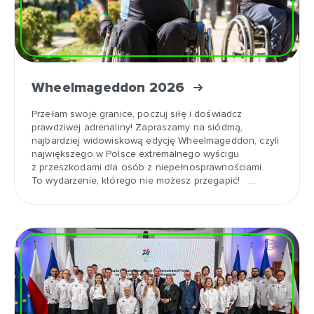
Wheelmageddon 2026
Przełam swoje granice, poczuj siłę i doświadcz
prawdziwej adrenaliny! Zapraszamy na siódmą,
najbardziej widowiskową edycję Wheelmageddon, czyli
największego w Polsce extremalnego wyścigu
z przeszkodami dla osób z niepełnosprawnościami.
To wydarzenie, którego nie możesz przegapić! …