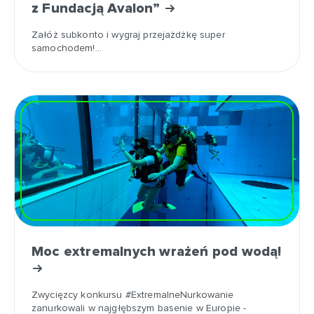
z Fundacją Avalon”
Załóż subkonto i wygraj przejażdżkę super
samochodem!…
Moc extremalnych wrażeń pod wodą!
Zwycięzcy konkursu #ExtremalneNurkowanie
zanurkowali w najgłębszym basenie w Europie -