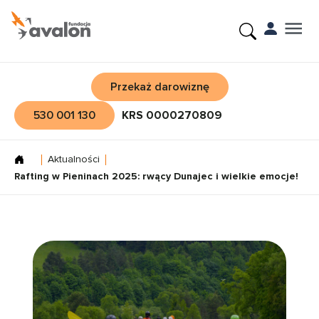
Przekaż darowiznę
530 001 130
KRS 0000270809
Aktualności
Rafting w Pieninach 2025: rwący Dunajec i wielkie emocje!