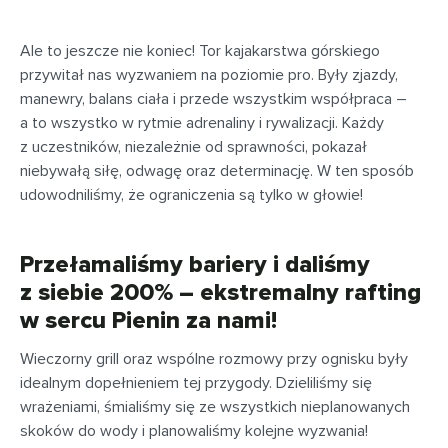
Ale to jeszcze nie koniec! Tor kajakarstwa górskiego
przywitał nas wyzwaniem na poziomie pro. Były zjazdy,
manewry, balans ciała i przede wszystkim współpraca –
a to wszystko w rytmie adrenaliny i rywalizacji. Każdy
z uczestników, niezależnie od sprawności, pokazał
niebywałą siłę, odwagę oraz determinację. W ten sposób
udowodniliśmy, że ograniczenia są tylko w głowie!
Przełamaliśmy bariery i daliśmy
z siebie 200% – ekstremalny rafting
w sercu Pienin za nami!
Wieczorny grill oraz wspólne rozmowy przy ognisku były
idealnym dopełnieniem tej przygody. Dzieliliśmy się
wrażeniami, śmialiśmy się ze wszystkich nieplanowanych
skoków do wody i planowaliśmy kolejne wyzwania!