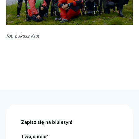
fot. Łukasz Klat
Zapisz się na biuletyn!
Twoje imię*