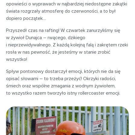
opowieści o wyprawach w najbardziej niedostępne zakątki
świata rozgrzały atmosferę do czerwoności, a to był
dopiero początek…
Przyszedł czas na rafting! W czwartek zanurzyliśmy się
w żywioł Dunajca – rwącego, dzikiego
i nieprzewidywalnego. Z każdą kolejną falą i zakrętem rzeki
rosła w nas pewność, że jesteśmy w stanie zrobić
wszystko!
Spływ pontonowy dostarczył emocji, których nie da się
opisać słowami – to trzeba przeżyć! Okrzyki radości,
śmiech oraz wspólne zmagania z wodnym żywiołem,
to wszystko razem tworzyło istny rollercoaster emocji.