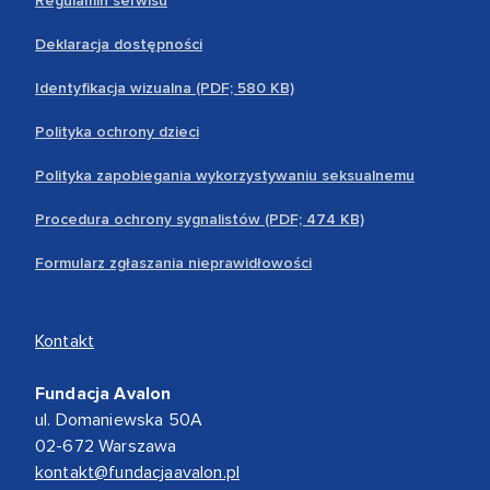
Regulamin serwisu
Deklaracja dostępności
Identyfikacja wizualna (PDF; 580 KB)
Polityka ochrony dzieci
Polityka zapobiegania wykorzystywaniu seksualnemu
Procedura ochrony sygnalistów (PDF; 474 KB)
Formularz zgłaszania nieprawidłowości
Kontakt
Fundacja Avalon
ul. Domaniewska 50A
02-672 Warszawa
kontakt@fundacjaavalon.pl