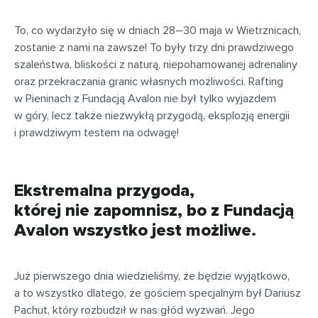
To, co wydarzyło się w dniach 28–30 maja w Wietrznicach,
zostanie z nami na zawsze! To były trzy dni prawdziwego
szaleństwa, bliskości z naturą, niepohamowanej adrenaliny
oraz przekraczania granic własnych możliwości. Rafting
w Pieninach z Fundacją Avalon nie był tylko wyjazdem
w góry, lecz także niezwykłą przygodą, eksplozją energii
i prawdziwym testem na odwagę!
Ekstremalna przygoda,
której nie zapomnisz, bo z Fundacją
Avalon wszystko jest możliwe.
Już pierwszego dnia wiedzieliśmy, że będzie wyjątkowo,
a to wszystko dlatego, że gościem specjalnym był Dariusz
Pachut, który rozbudził w nas głód wyzwań. Jego