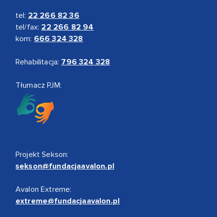
tel:
22 266 82 36
tel/fax:
22 266 82 94
kom:
666 324 328
Rehabilitacja:
796 324 328
Tłumacz PJM:
Projekt Sekson:
sekson@fundacjaavalon.pl
Avalon Extreme:
extreme@fundacjaavalon.pl