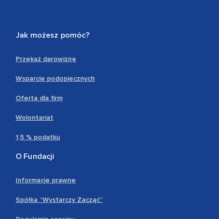
Jak możesz pomóc?
Przekaż darowiznę
Wsparcie podopiecznych
Oferta dla firm
Wolontariat
1,5 % podatku
O Fundacji
Informacje prawne
Spółka “Wystarczy Zacząć”