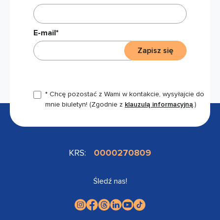
E-mail*
Zapisz się
* Chcę pozostać z Wami w kontakcie, wysyłajcie do
mnie biuletyn!
(Zgodnie z
klauzulą informacyjną
.)
KRS:
0000270809
Śledź nas!