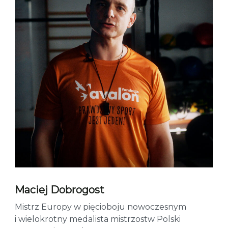
Maciej Dobrogost
Mistrz Europy w pięcioboju nowoczesnym
i wielokrotny medalista mistrzostw Polski