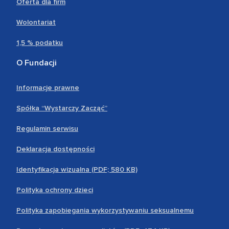
Oferta dla firm
Wolontariat
1,5 % podatku
O Fundacji
Informacje prawne
Spółka “Wystarczy Zacząć”
Regulamin serwisu
Deklaracja dostępności
Identyfikacja wizualna (PDF; 580 KB)
Polityka ochrony dzieci
Polityka zapobiegania wykorzystywaniu seksualnemu