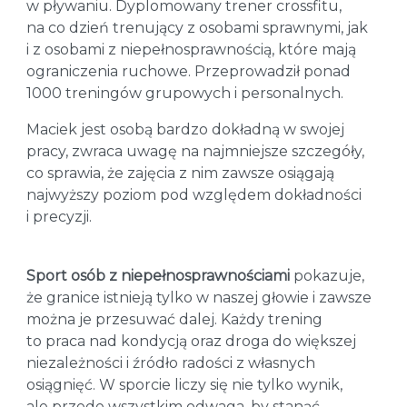
w pływaniu. Dyplomowany trener crossfitu,
na co dzień trenujący z osobami sprawnymi, jak
i z osobami z niepełnosprawnością, które mają
ograniczenia ruchowe. Przeprowadził ponad
1000 treningów grupowych i personalnych.
Maciek jest osobą bardzo dokładną w swojej
pracy, zwraca uwagę na najmniejsze szczegóły,
co sprawia, że zajęcia z nim zawsze osiągają
najwyższy poziom pod względem dokładności
i precyzji.
Sport osób z niepełnosprawnościami
pokazuje,
że granice istnieją tylko w naszej głowie i zawsze
można je przesuwać dalej. Każdy trening
to praca nad kondycją oraz droga do większej
niezależności i źródło radości z własnych
osiągnięć. W sporcie liczy się nie tylko wynik,
ale przede wszystkim odwaga, by stanąć