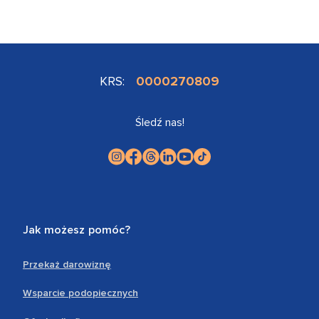
KRS:
0000270809
Śledź nas!
Jak możesz pomóc?
Przekaż darowiznę
Wsparcie podopiecznych