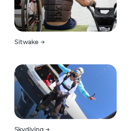
Sitwake
Skydiving