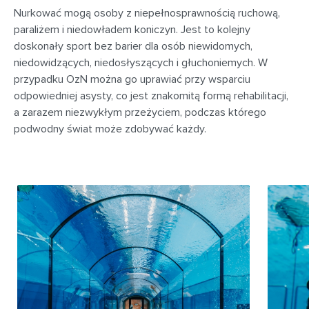
Nurkować mogą osoby z niepełnosprawnością ruchową,
paraliżem i niedowładem koniczyn. Jest to kolejny
doskonały sport bez barier dla osób niewidomych,
niedowidzących, niedosłyszących i głuchoniemych. W
przypadku OzN można go uprawiać przy wsparciu
odpowiedniej asysty, co jest znakomitą formą rehabilitacji,
a zarazem niezwykłym przeżyciem, podczas którego
podwodny świat może zdobywać każdy.