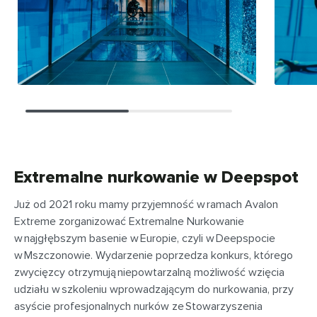
Extremalne nurkowanie w Deepspot
Już od 2021 roku mamy przyjemność w ramach Avalon
Extreme zorganizować Extremalne Nurkowanie
w najgłębszym basenie w Europie, czyli w Deepspocie
w Mszczonowie. Wydarzenie poprzedza konkurs, którego
zwycięzcy otrzymują niepowtarzalną możliwość wzięcia
udziału w szkoleniu wprowadzającym do nurkowania, przy
asyście profesjonalnych nurków ze Stowarzyszenia