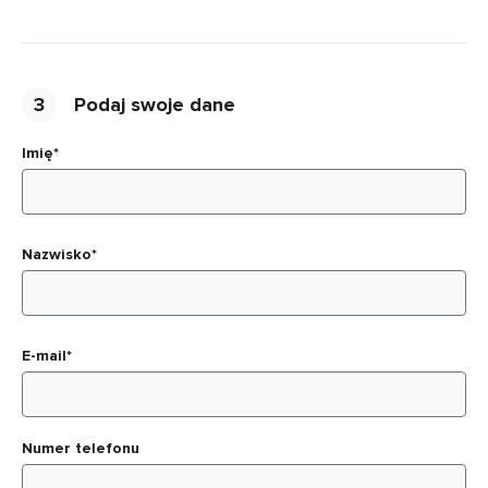
3
Podaj swoje dane
Imię*
Nazwisko*
E-mail*
Numer telefonu