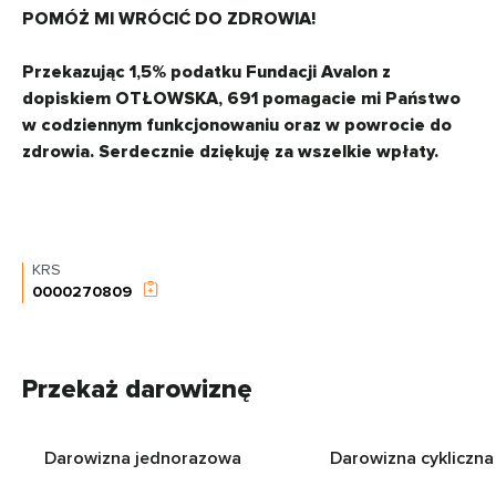
POMÓŻ MI WRÓCIĆ DO ZDROWIA!
Przekazując 1,5% podatku Fundacji Avalon z
dopiskiem OTŁOWSKA, 691 pomagacie mi Państwo
w codziennym funkcjonowaniu oraz w powrocie do
zdrowia. Serdecznie dziękuję za wszelkie wpłaty.
KRS
0000270809
Przekaż darowiznę
Darowizna jednorazowa
Darowizna cykliczna