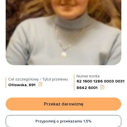
Numer konta
Cel szczegółowy / Tytuł przelewu
62 1600 1286 0003 0031
Otłowska, 691
8642 6001
Przekaż darowiznę
Przypomnij o przekazaniu 1,5%