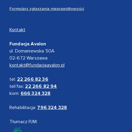
Formularz zgłaszania nieprawidłowości
Kontakt
Fundacja Avalon
ul. Domaniewska 50A
02-672 Warszawa
kontakt@fundacjaavalon.pl
tel:
22 266 82 36
tel/fax:
22 266 82 94
kom:
666 324 328
Rehabilitacja:
796 324 328
Tłumacz PJM: