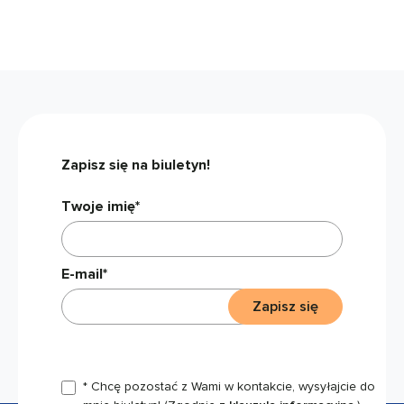
Zapisz się na biuletyn!
Twoje imię*
E-mail*
Zapisz się
* Chcę pozostać z Wami w kontakcie, wysyłajcie do