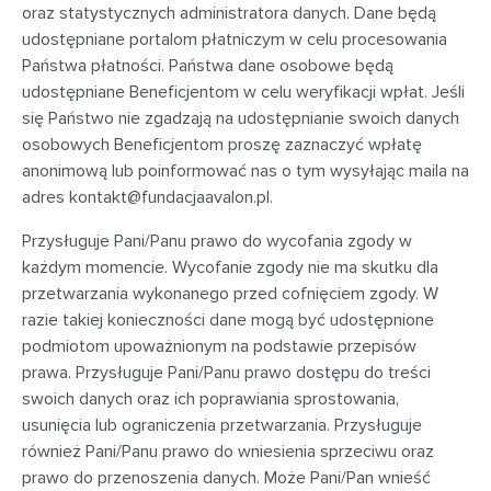
oraz statystycznych administratora danych. Dane będą
udostępniane portalom płatniczym w celu procesowania
Państwa płatności. Państwa dane osobowe będą
udostępniane Beneficjentom w celu weryfikacji wpłat. Jeśli
się Państwo nie zgadzają na udostępnianie swoich danych
osobowych Beneficjentom proszę zaznaczyć wpłatę
anonimową lub poinformować nas o tym wysyłając maila na
adres
kontakt@fundacjaavalon.pl
.
Przysługuje Pani/Panu prawo do wycofania zgody w
każdym momencie. Wycofanie zgody nie ma skutku dla
przetwarzania wykonanego przed cofnięciem zgody. W
razie takiej konieczności dane mogą być udostępnione
podmiotom upoważnionym na podstawie przepisów
prawa. Przysługuje Pani/Panu prawo dostępu do treści
swoich danych oraz ich poprawiania sprostowania,
usunięcia lub ograniczenia przetwarzania. Przysługuje
również Pani/Panu prawo do wniesienia sprzeciwu oraz
prawo do przenoszenia danych. Może Pani/Pan wnieść