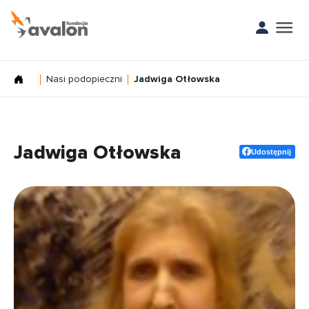
Nasi podopieczni
Jadwiga Otłowska
Jadwiga Otłowska
Udostępnij