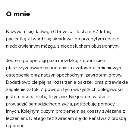
O mnie
Nazywam się Jadwiga Otłowska. Jestem 57-letnią
pacjentką z twardziną układową, po przebytym udarze
niedokrwiennym mózgu, z niedosłuchem obustronnym.
Jestem po operacji guza móżdżku, z oponiakiem
płaszczyznowym na pograniczu czołowo-ciemieniowym,
osteopenią oraz naczyniopochodnymi zawrotami głowy.
Dodatkowo cierpię na rozstrzenie oskrzeli oraz przewlekłe
zapalenie zatok. Z powodu tych wszystkich dolegliwości
jestem osobą słabą fizycznie. Nie jestem w stanie
prowadzić samodzielnego życia, potrzebuję pomocy
innych. Kolejnym dużym problemem są koszty związane z
leczeniem. Dlatego też zwracam się do Państwa z prośbą
o pomoc.