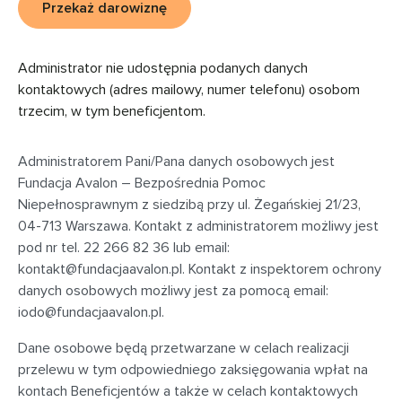
Przekaż darowiznę
Administrator nie udostępnia podanych danych
kontaktowych (adres mailowy, numer telefonu) osobom
trzecim, w tym beneficjentom.
Administratorem Pani/Pana danych osobowych jest
Fundacja Avalon – Bezpośrednia Pomoc
Niepełnosprawnym z siedzibą przy
ul. Żegańskiej 21/23,
04-713 Warszawa
. Kontakt z administratorem możliwy jest
pod nr tel. 22 266 82 36 lub email:
kontakt@fundacjaavalon.pl
. Kontakt z inspektorem ochrony
danych osobowych możliwy jest za pomocą email:
iodo@fundacjaavalon.pl
.
Dane osobowe będą przetwarzane w celach realizacji
przelewu w tym odpowiedniego zaksięgowania wpłat na
kontach Beneficjentów a także w celach kontaktowych