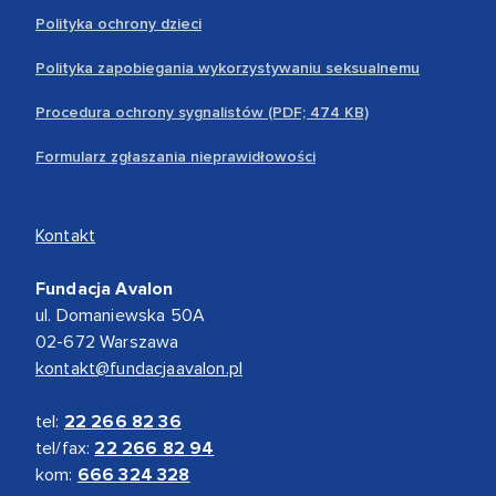
Polityka ochrony dzieci
Polityka zapobiegania wykorzystywaniu seksualnemu
Procedura ochrony sygnalistów (PDF; 474 KB)
Formularz zgłaszania nieprawidłowości
Kontakt
Fundacja Avalon
ul. Domaniewska 50A
02-672 Warszawa
kontakt@fundacjaavalon.pl
tel:
22 266 82 36
tel/fax:
22 266 82 94
kom:
666 324 328