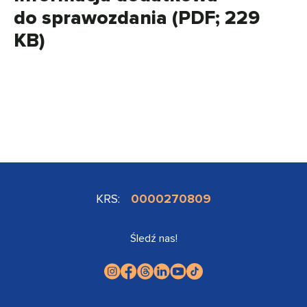
do sprawozdania (PDF; 229
KB)
KRS:
0000270809
Śledź nas!