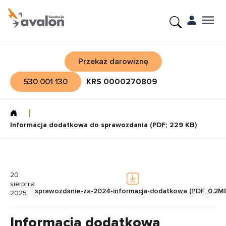
Przekaż darowiznę
530 001 130
KRS 0000270809
Informacja dodatkowa do sprawozdania (PDF; 229 KB)
20
sierpnia
sprawozdanie-za-2024-informacja-dodatkowa (PDF, 0.2M
2025
Informacja dodatkowa