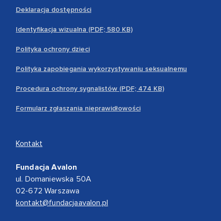
Deklaracja dostępności
Identyfikacja wizualna (PDF; 580 KB)
Polityka ochrony dzieci
Polityka zapobiegania wykorzystywaniu seksualnemu
Procedura ochrony sygnalistów (PDF; 474 KB)
Formularz zgłaszania nieprawidłowości
Kontakt
Fundacja Avalon
ul. Domaniewska 50A
02-672 Warszawa
kontakt@fundacjaavalon.pl