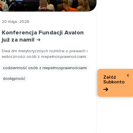
20 maja, 2026
Konferencja Fundacji Avalon
już za nami!
Dwa dni merytorycznych rozmów o prawach i
widoczności osób z niepełnosprawnościami…
codzienność osób z niepełnosprawnościami
x
Załóż
dostępność
Subkonto