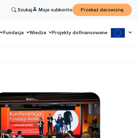
Szukaj
Moje subkonto
Przekaż darowiznę
Fundacja
Wiedza
Projekty dofinansowane