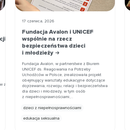
17 czerwca, 2026
Fundacja Avalon i UNICEF
cji
wspólnie na rzecz
bezpieczeństwa dzieci
i młodzieży
Fundacja Avalon, w partnerstwie z Biurem
UNICEF ds. Reagowania na Potrzeby
Uchodźców w Polsce, zrealizowała projekt
obejmujący warsztaty edukacyjne dotyczące
w zakresie
dojrzewania, rozwoju, relacji i bezpieczeństwa
dla dzieci i młodzieży, w tym osób
z niepełnosprawnościami,…
dzieci z niepełnosprawnościami
edukacja seksualna