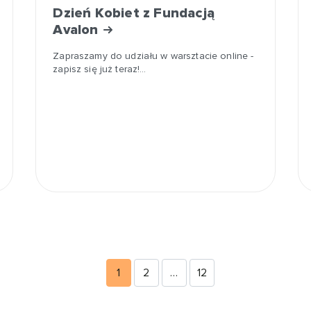
Dzień Kobiet z Fundacją
Avalon
Zapraszamy do udziału w warsztacie online -
zapisz się już teraz!…
1
2
…
12