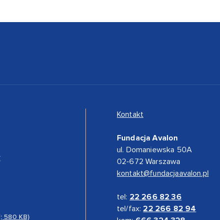
Kontakt
Fundacja Avalon
ul. Domaniewska 50A
”
02-672 Warszawa
kontakt@fundacjaavalon.pl
tel:
22 266 82 36
tel/fax:
22 266 82 94
F; 580 KB)