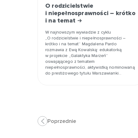
O rodzicielstwie
i niepełnosprawności – krótko
i na temat
W najnowszym wywiadzie z cyklu
„O rodzicielstwie i niepełnosprawności –
krótko i na temat” Magdalena Pardo
rozmawia z Ewą Kowalską: edukatorką
w projekcie „Galaktyka Marzeń”
oswajającego z tematem
niepełnosprawności, aktywistką nominowaną
do prestiżowego tytułu Warszawianki…
Poprzednie