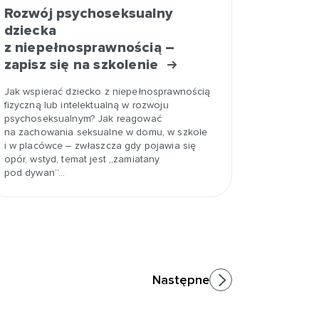
Rozwój psychoseksualny
dziecka
z niepełnosprawnością –
zapisz się na szkolenie
Jak wspierać dziecko z niepełnosprawnością
fizyczną lub intelektualną w rozwoju
psychoseksualnym? Jak reagować
na zachowania seksualne w domu, w szkole
i w placówce – zwłaszcza gdy pojawia się
opór, wstyd, temat jest „zamiatany
pod dywan”…
Następne