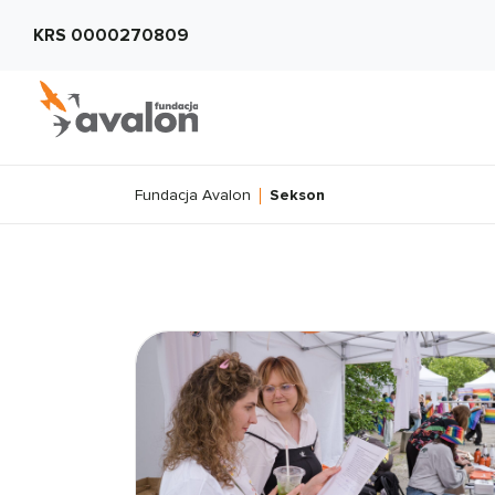
KRS 0000270809
Fundacja Avalon
Sekson