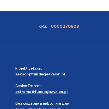
KRS:
0000270809
Projekt Sekson:
sekson@fundacjaavalon.pl
Avalon Extreme:
extreme@fundacjaavalon.pl
Безкоштовна інфолінія для