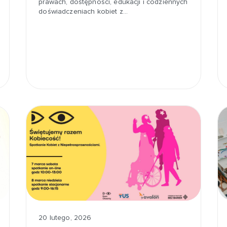
prawach, dostępności, edukacji i codziennych
doświadczeniach kobiet z…
20 lutego, 2026