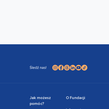
Śledź nas!
Jak możesz
O Fundacji
pomóc?