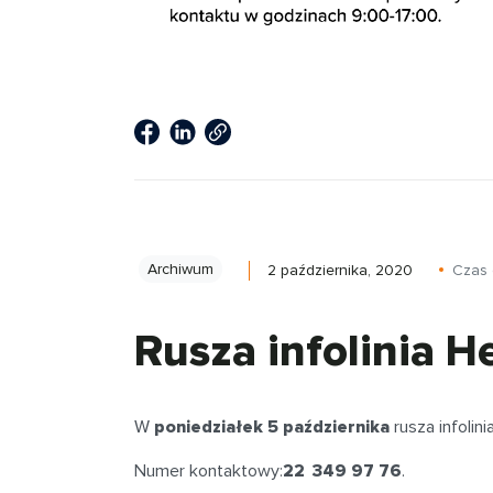
Archiwum
2 października, 2020
Czas 
Rusza infolinia H
W
poniedziałek 5 października
rusza infolini
Numer kontaktowy:
22 349 97 76
.