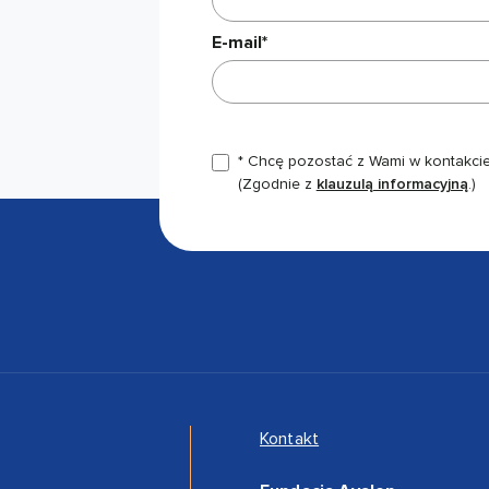
E-mail*
* Chcę pozostać z Wami w kontakcie,
(Zgodnie z
klauzulą informacyjną
.)
Kontakt