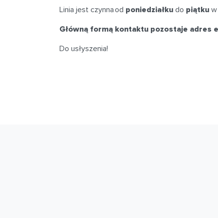
Linia jest czynna od
poniedziałku
do
piątku
w 
Główną formą kontaktu pozostaje adres e-
Do usłyszenia!