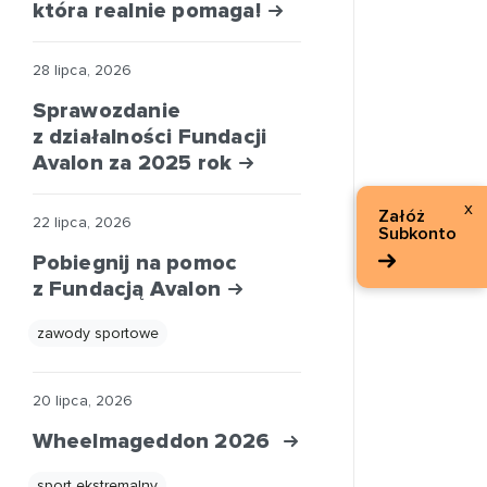
która realnie pomaga!
28 lipca, 2026
Sprawozdanie
z działalności Fundacji
Avalon za 2025 rok
x
Załóż
22 lipca, 2026
Subkonto
Pobiegnij na pomoc
z Fundacją Avalon
zawody sportowe
20 lipca, 2026
Wheelmageddon 2026
sport ekstremalny