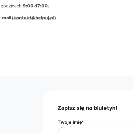
godzinach
9:00-17:00.
mail (
kontakt@helpuj.pl
)
Zapisz się na biuletyn!
Twoje imię*