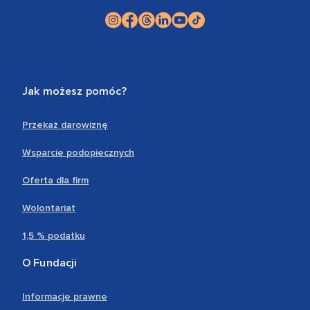
Jak możesz pomóc?
Przekaż darowiznę
Wsparcie podopiecznych
Oferta dla firm
Wolontariat
1,5 % podatku
O Fundacji
Informacje prawne