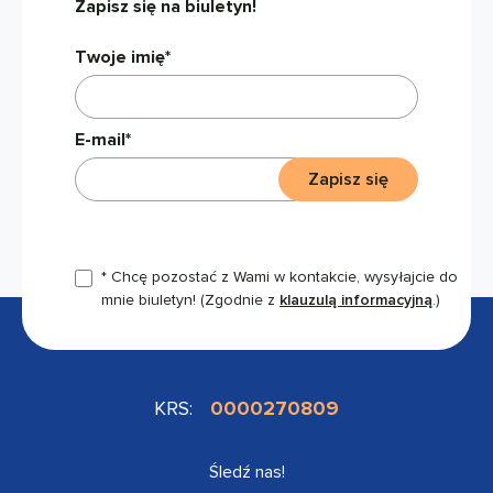
Zapisz się na biuletyn!
Twoje imię*
E-mail*
Zapisz się
* Chcę pozostać z Wami w kontakcie, wysyłajcie do
mnie biuletyn!
(Zgodnie z
klauzulą informacyjną
.)
KRS:
0000270809
Śledź nas!