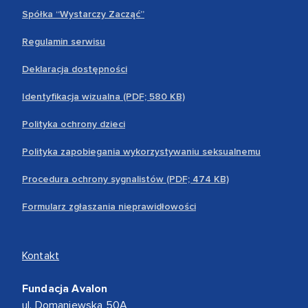
Spółka “Wystarczy Zacząć”
Regulamin serwisu
Deklaracja dostępności
Identyfikacja wizualna (PDF; 580 KB)
Polityka ochrony dzieci
Polityka zapobiegania wykorzystywaniu seksualnemu
Procedura ochrony sygnalistów (PDF; 474 KB)
Formularz zgłaszania nieprawidłowości
Kontakt
Fundacja Avalon
ul. Domaniewska 50A