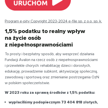
Program e-pity Copyright 2023-2024 e-file sp. z o.o. sp. k.
1,5% podatku to realny wpływ
na życie osób
z niepełnosprawnościami
To prosty i bezpłatny sposób, aby wesprzeć działania
Fundacji Avalon na rzecz osób z niepełnosprawnościami
i przewlekle chorych: rehabilitację dzieci i dorosłych,
edukację, prowadzenie subkont, aktywizację społeczną,
zawodową i sportową oraz zmienianie postrzegania OzN
w polskim społeczeństwie.
W 2023 roku za sprawą środków z 1,5% podatku:
wypłaciliśmy podopiecznym 73 404 818 złotych,