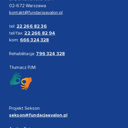
02-672 Warszawa
kontakt@fundacjaavalon.pl
tel:
22 266 82 36
tel/fax:
22 266 82 94
kom:
666 324 328
Rehabilitacja:
796 324 328
Tłumacz PJM:
Projekt Sekson:
sekson@fundacjaavalon.pl