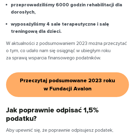
przeprowadziliśmy 6000 godzin rehabilitacji dla
dorosłych,
wyposażyliśmy 4 sale terapeutyczne i salę
treningową dla dzieci.
W aktualności z podsumowaniem 2023 można przeczytać
o tym, co udało nam się osiągnąć w ubiegłym roku
za sprawą wsparcia finansowego podatników.
Przeczytaj podsumowane 2023 roku
w Fundacji Avalon
Jak poprawnie odpisać 1,5%
podatku?
Aby upewnić się, że poprawnie odpisujesz podatek,