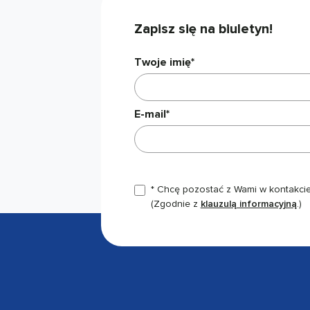
Zapisz się na biuletyn!
Twoje imię*
E-mail*
* Chcę pozostać z Wami w kontakcie,
(Zgodnie z
klauzulą informacyjną
.)