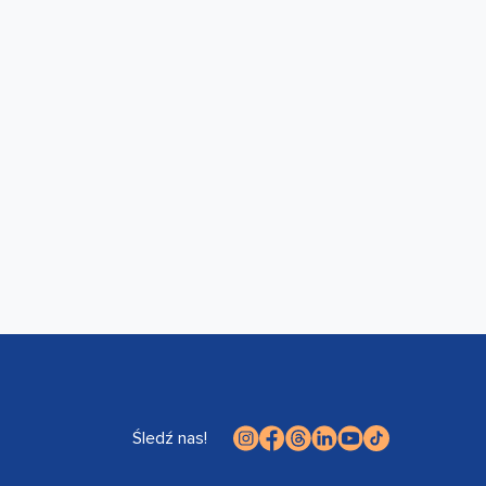
Śledź nas!