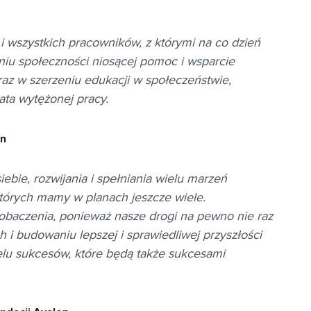
i wszystkich pracowników, z którymi na co dzień
iu społeczności niosącej pomoc i wsparcie
z w szerzeniu edukacji w społeczeństwie,
ata wytężonej pracy.
on
ebie, rozwijania i spełniania wielu marzeń
których mamy w planach jeszcze wiele.
obaczenia, ponieważ nasze drogi na pewno nie raz
 i budowaniu lepszej i sprawiedliwej przyszłości
elu sukcesów, które będą także sukcesami