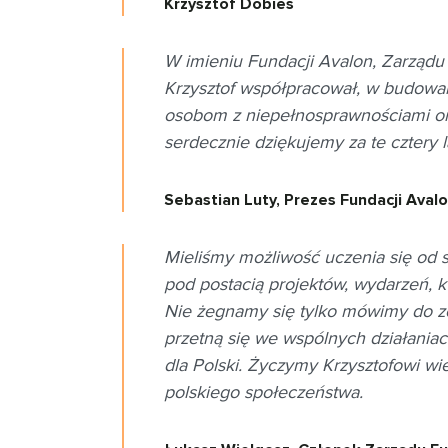
Krzysztof Dobies
W imieniu Fundacji Avalon, Zarządu 
Krzysztof współpracował, w budowan
osobom z niepełnosprawnościami ora
serdecznie dziękujemy za te cztery l
Sebastian Luty, Prezes Fundacji Aval
Mieliśmy możliwość uczenia się od si
pod postacią projektów, wydarzeń, 
Nie żegnamy się tylko mówimy do z
przetną się we wspólnych działaniach
dla Polski. Życzymy Krzysztofowi wi
polskiego społeczeństwa.