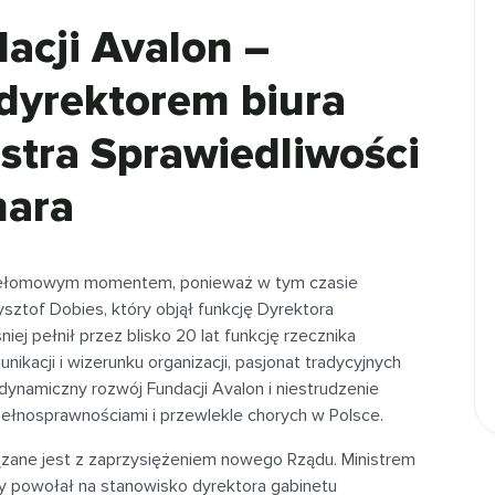
acji Avalon –
 dyrektorem biura
stra Sprawiedliwości
nara
przełomowym momentem, ponieważ w tym czasie
sztof Dobies, który objął funkcję Dyrektora
iej pełnił przez blisko 20 lat funkcję rzecznika
ikacji i wizerunku organizacji, pasjonat tradycyjnych
dynamiczny rozwój Fundacji Avalon i niestrudzenie
pełnosprawnościami i przewlekle chorych w Polsce.
ązane jest z zaprzysiężeniem nowego Rządu. Ministrem
ry powołał na stanowisko dyrektora gabinetu