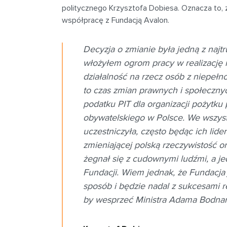
politycznego Krzysztofa Dobiesa. Oznacza to, 
współpracę z Fundacją Avalon.
Decyzja o zmianie była jedną z najtr
włożyłem ogrom pracy w realizację m
działalność na rzecz osób z niepełn
to czas zmian prawnych i społecznyc
podatku PIT dla organizacji pożytku
obywatelskiego w Polsce. We wszyst
uczestniczyła, często będąc ich lide
zmieniającej polską rzeczywistość 
żegnał się z cudownymi ludźmi, a j
Fundacji. Wiem jednak, że Fundacja
sposób i będzie nadal z sukcesami r
by wesprzeć Ministra Adama Bodnara