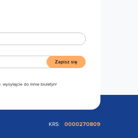
Zapisz się
 wysyłajcie do mnie biuletyn!
KRS:
0000270809