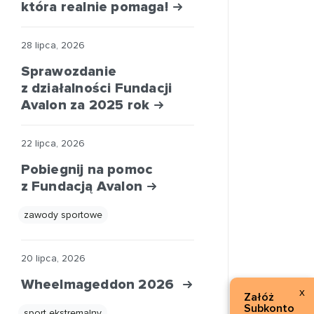
która realnie pomaga!
28 lipca, 2026
Sprawozdanie
z działalności Fundacji
Avalon za 2025 rok
22 lipca, 2026
Pobiegnij na pomoc
z Fundacją Avalon
zawody sportowe
20 lipca, 2026
Wheelmageddon 2026
x
Załóż
Subkonto
sport ekstremalny