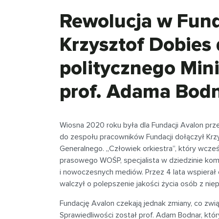
Rewolucja w Fund
Krzysztof Dobies
politycznego Mini
prof. Adama Bod
Wiosna 2020 roku była dla Fundacji Avalon 
do zespołu pracowników Fundacji dołączył Krzy
Generalnego. „Człowiek orkiestra”, który wcześn
prasowego WOŚP, specjalista w dziedzinie komun
i nowoczesnych mediów. Przez 4 lata wspierał 
walczył o polepszenie jakości życia osób z nie
Fundację Avalon czekają jednak zmiany, co zwi
Sprawiedliwości został prof. Adam Bodnar, któ