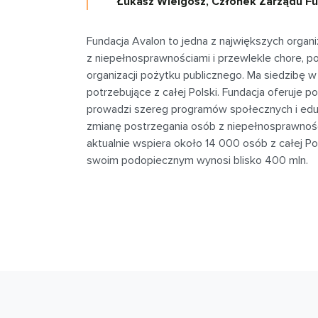
Łukasz Wielgosz, Członek Zarządu Fu
Fundacja Avalon to jedna z największych orga
z niepełnosprawnościami i przewlekle chore, p
organizacji pożytku publicznego. Ma siedzibę
potrzebujące z całej Polski. Fundacja oferuje
prowadzi szereg programów społecznych i eduk
zmianę postrzegania osób z niepełnosprawnośc
aktualnie wspiera około 14 000 osób z całej P
swoim podopiecznym wynosi blisko 400 mln.