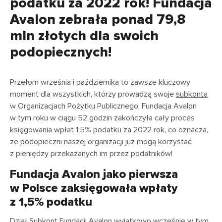
podatku za 2022 rok! Fundacja
Avalon zebrała ponad 79,8
mln złotych dla swoich
podopiecznych!
Przełom września i października to zawsze kluczowy
moment dla wszystkich, którzy prowadzą swoje
subkonta
w Organizacjach Pożytku Publicznego. Fundacja Avalon
w tym roku w ciągu 52 godzin zakończyła cały proces
księgowania wpłat 1,5% podatku za 2022 rok, co oznacza,
że podopieczni naszej organizacji już mogą korzystać
z pieniędzy przekazanych im przez podatników!
Fundacja Avalon jako pierwsza
w Polsce zaksięgowała wpłaty
z 1,5% podatku
Dział Subkont Fundacji Avalon wyjątkowo wcześnie w tym