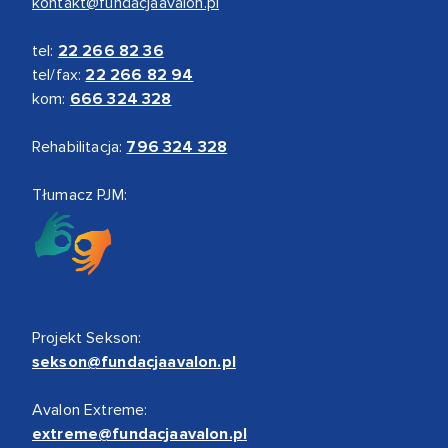
kontakt@fundacjaavalon.pl
tel:
22 266 82 36
tel/fax:
22 266 82 94
kom:
666 324 328
Rehabilitacja:
796 324 328
Tłumacz PJM:
Projekt Sekson:
sekson@fundacjaavalon.pl
Avalon Extreme:
extreme@fundacjaavalon.pl