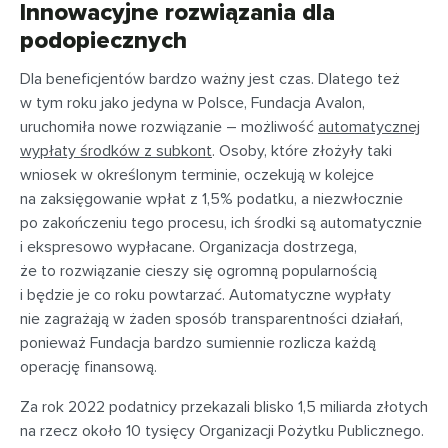
Innowacyjne rozwiązania dla
podopiecznych
Dla beneficjentów bardzo ważny jest czas. Dlatego też
w tym roku jako jedyna w Polsce, Fundacja Avalon,
uruchomiła nowe rozwiązanie – możliwość
automatycznej
wypłaty środków z subkont
. Osoby, które złożyły taki
wniosek w określonym terminie, oczekują w kolejce
na zaksięgowanie wpłat z 1,5% podatku, a niezwłocznie
po zakończeniu tego procesu, ich środki są automatycznie
i ekspresowo wypłacane. Organizacja dostrzega,
że to rozwiązanie cieszy się ogromną popularnością
i będzie je co roku powtarzać. Automatyczne wypłaty
nie zagrażają w żaden sposób transparentności działań,
ponieważ Fundacja bardzo sumiennie rozlicza każdą
operację finansową.
Za rok 2022 podatnicy przekazali blisko 1,5 miliarda złotych
na rzecz około 10 tysięcy Organizacji Pożytku Publicznego.