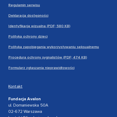
Regulamin serwisu
Deklaracja dostępności
Identyfikacja wizualna (PDF; 580 KB)
Polityka ochrony dzieci
Polityka zapobiegania wykorzystywaniu seksualnemu
Procedura ochrony sygnalistów (PDF; 474 KB)
Formularz zgłaszania nieprawidłowości
Kontakt
Fundacja Avalon
ul. Domaniewska 50A
02-672 Warszawa