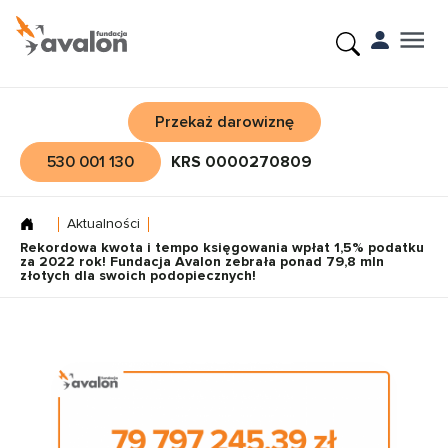
Przekaż darowiznę
530 001 130
KRS 0000270809
Aktualności
Rekordowa kwota i tempo księgowania wpłat 1,5% podatku
za 2022 rok! Fundacja Avalon zebrała ponad 79,8 mln
złotych dla swoich podopiecznych!