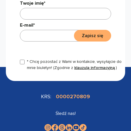
Twoje imię*
E-mail*
Zapisz się
* Chcę pozostać z Wami w kontakcie, wysyłajcie do
mnie biuletyn!
(Zgodnie z
klauzulą informacyjną
.)
KRS:
0000270809
Śledź nas!