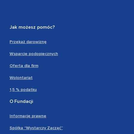
Jak możesz pomóc?
Przekaż darowiznę
Wsparcie podopiecznych
Oferta dla firm
Wolontariat
1,5 % podatku
O Fundacji
Informacje prawne
Spółka “Wystarczy Zacząć”