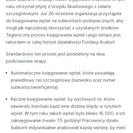
roku otrzymał płytę z Urzędu Skarbowego z celami
szczegółowymi. Już 26 września organizacja przystąpiła
do księgowania wpłat na subkontach podopiecznych, aby
mogli jak najszybciej skorzystać z uzyskanych środków.
Tegoroczny proces księgowania wpłat i jego tempo jest
rekordem w całej historii działalności Fundacji Avalon!
Standardowo ten proces jest podzielony na dwa
podstawowe etapy:
Automatyczne księgowanie wpłat, które posiadają
prawidłowy cel szczegółowy (nazwisko oraz numer
subkonta beneficjenta).
Ręczne księgowanie wpłat, by wychwycić te, które
zawierały literówki bądź inne drobne błędy w tytułach
wpłat. W tym roku takich wpłat było blisko 16 000, a ich
zaksięgowanie trwało 7,5 godziny! Pracownicy działu
Subkont indywidualnie analizowali każdą wpłatę, by mieć