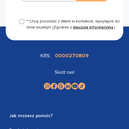
* Chcę pozostać z Wami w kontakcie, wysyłajcie do
mnie biuletyn!
(Zgodnie z
klauzulą informacyjną
.)
KRS:
0000270809
Śledź nas!
Jak możesz pomóc?