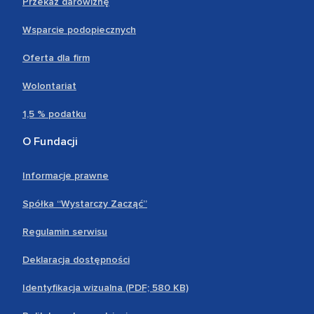
Przekaż darowiznę
Wsparcie podopiecznych
Oferta dla firm
Wolontariat
1,5 % podatku
O Fundacji
Informacje prawne
Spółka “Wystarczy Zacząć”
Regulamin serwisu
Deklaracja dostępności
Identyfikacja wizualna (PDF; 580 KB)