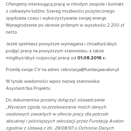
Oferujemy interesującą pracę w młodym zespole i kontakt
z ciekawymi ludźmi. Szereg możliwości pożytecznego
spędzania czasu i wykorzystywania swojej energii.
Wynagrodzenie po okresie próbnym w wysokości 2 200 zł
netto.
Jeżeli spełniasz powyższe wymagania i chciałbyś/abyś
podjąć pracę na powyższym stanowisku, a także
mógłbyś/abyś rozpocząć pracę od
01.08.2016 r.
Prześlij swoje CV na adres:
rekrutacja@fundacjaavalon.pl
W tytule wiadomości wpisz nazwę stanowiska:
Asystent/tka Projektu
Do dokumentów prosimy dołączyć oświadczenie
„Wyrażam zgodę na przetwarzanie moich danych
osobowych zawartych w ofercie pracy dla potrzeb
aktualnej i późniejszych rekrutacji przez Fundację Avalon
zgodnie z Ustawą z dn. 29/08/97 o Ochronie Danych