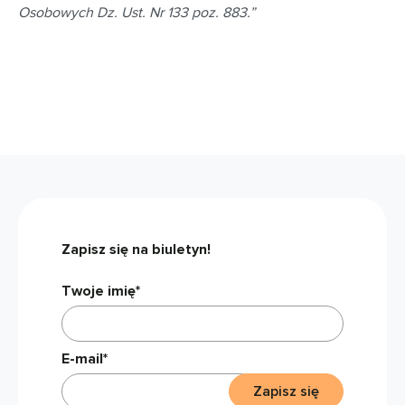
Osobowych Dz. Ust. Nr 133 poz. 883.”
Zapisz się na biuletyn!
Twoje imię*
E-mail*
Zapisz się