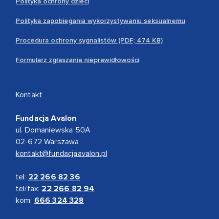
Polityka ochrony dzieci
Polityka zapobiegania wykorzystywaniu seksualnemu
Procedura ochrony sygnalistów (PDF; 474 KB)
Formularz zgłaszania nieprawidłowości
Kontakt
Fundacja Avalon
ul. Domaniewska 50A
02-672 Warszawa
kontakt@fundacjaavalon.pl
tel:
22 266 82 36
tel/fax:
22 266 82 94
kom:
666 324 328