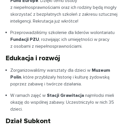
Fund Europe
. Dzięki temu osoby
z niepełnosprawnościami oraz ich rodziny będą mogły
skorzystać z bezpłatnych szkoleń z zakresu sztucznej
inteligencji. Rekrutacja już wkrótce!
Przeprowadziliśmy szkolenie dla liderów wolontariatu
Fundacji PZU
, rozwijając ich umiejętności w pracy
z osobami z niepełnosprawnościami.
Edukacja i rozwój
Zorganizowaliśmy warsztaty dla dzieci w
Muzeum
Polin
, które przybliżały historię i kulturę żydowską
poprzez zabawę i twórcze działania.
W ramach zajęć w
Stacji Grawitacja
najmłodsi mieli
okazję do wspólnej zabawy. Uczestniczyło w nich 35
dzieci.
Dział Subkont