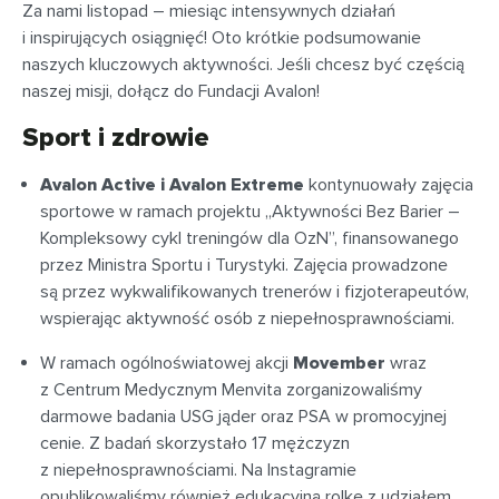
Za nami listopad – miesiąc intensywnych działań
i inspirujących osiągnięć! Oto krótkie podsumowanie
naszych kluczowych aktywności. Jeśli chcesz być częścią
naszej misji, dołącz do Fundacji Avalon!
Sport i zdrowie
Avalon Active i Avalon Extreme
kontynuowały zajęcia
sportowe w ramach projektu „Aktywności Bez Barier –
Kompleksowy cykl treningów dla OzN”, finansowanego
przez Ministra Sportu i Turystyki. Zajęcia prowadzone
są przez wykwalifikowanych trenerów i fizjoterapeutów,
wspierając aktywność osób z niepełnosprawnościami.
W ramach ogólnoświatowej akcji
Movember
wraz
z Centrum Medycznym Menvita zorganizowaliśmy
darmowe badania USG jąder oraz PSA w promocyjnej
cenie. Z badań skorzystało 17 mężczyzn
z niepełnosprawnościami. Na Instagramie
opublikowaliśmy również edukacyjną rolkę z udziałem