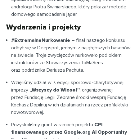
androloga Piotra Świniarskiego, który pokazał metodę
domowego samobadania jąder.
Wydarzenia i projekty
#ExtremalneNurkowanie
– finał naszego konkursu
odbył się w Deepspot, jednym z najgłębszych basenów
na świecie. Troje zwycięzców nurkowało pod okiem
instruktorów ze Stowarzyszenia ToMaSens
oraz podróżnika Dariusza Pachuta.
Wzięliśmy udział w 7. edycji sportowo-charytatywnej
imprezy
„Wszyscy do Wioseł”
, organizowanej
przez Fundację Legii. Zebrane środki wesprą Fundację
Kochasz Dopilnuj w ich działaniach na rzecz profilaktyki
nowotworowej.
Pozyskaliśmy grant w ramach projektu
CPI
finansowanego przez Google.org AI Opportunity