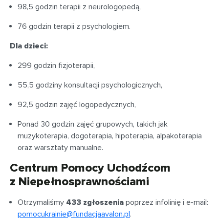
98,5 godzin terapii z neurologopedą,
76 godzin terapii z psychologiem.
Dla dzieci:
299 godzin fizjoterapii,
55,5 godziny konsultacji psychologicznych,
92,5 godzin zajęć logopedycznych,
Ponad 30 godzin zajęć grupowych, takich jak
muzykoterapia, dogoterapia, hipoterapia, alpakoterapia
oraz warsztaty manualne.
Centrum Pomocy Uchodźcom
z Niepełnosprawnościami
Otrzymaliśmy
433 zgłoszenia
poprzez infolinię i e-mail:
pomocukrainie@fundacjaavalon.pl
.