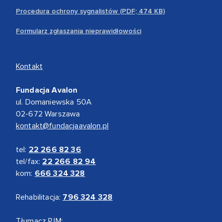
Procedura ochrony sygnalistów (PDF; 474 KB)
Formularz zgłaszania nieprawidłowości
Kontakt
Fundacja Avalon
ul. Domaniewska 50A
02-672 Warszawa
kontakt@fundacjaavalon.pl
tel:
22 266 82 36
tel/fax:
22 266 82 94
kom:
666 324 328
Rehabilitacja:
796 324 328
Tłumacz PJM: