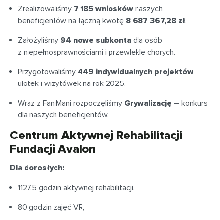
Zrealizowaliśmy
7 185 wniosków
naszych
beneficjentów na łączną kwotę
8 687 367,28 zł
.
Założyliśmy
94 nowe subkonta
dla osób
z niepełnosprawnościami i przewlekle chorych.
Przygotowaliśmy
449 indywidualnych projektów
ulotek i wizytówek na rok 2025.
Wraz z FaniMani rozpoczęliśmy
Grywalizację
– konkurs
dla naszych beneficjentów.
Centrum Aktywnej Rehabilitacji
Fundacji Avalon
Dla dorosłych:
1127,5 godzin aktywnej rehabilitacji,
80 godzin zajęć VR,