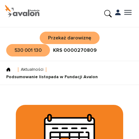
Przekaż darowiznę
530 001 130
KRS 0000270809
Aktualności
Podsumowanie listopada w Fundacji Avalon