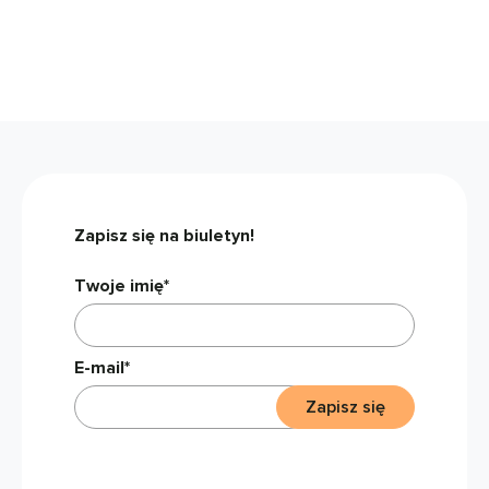
Zapisz się na biuletyn!
Twoje imię*
E-mail*
Zapisz się