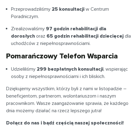
Przeprowadziliśmy
25 konsultacji
w Centrum
Poradniczym.
Zrealizowaliśmy
97 godzin rehabilitacji dla
dorosłych
oraz
65 godzin rehabilitacji dziecięcej
dla
uchodźców z niepełnosprawnościami.
Pomarańczowy Telefon Wsparcia
Udzieliliśmy
299 bezpłatnych konsultacji
, wspierając
osoby z niepełnosprawnościami i ich bliskich.
Dziękujemy wszystkim, którzy byli z nami w listopadzie –
beneficjentom, partnerom, wolontariuszom i naszym
pracownikom. Wasze zaangażowanie sprawia, że każdego
dnia możemy działać na rzecz lepszego jutra!
Dołącz do nas i bądź częścią naszej społeczności!